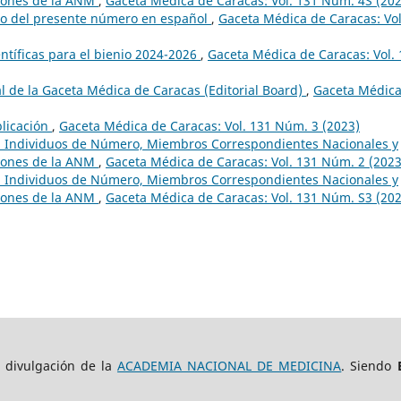
siones de la ANM
,
Gaceta Médica de Caracas: Vol. 131 Núm. 4S (202
do del presente número en español
,
Gaceta Médica de Caracas: Vol
ntíficas para el bienio 2024-2026
,
Gaceta Médica de Caracas: Vol.
al de la Gaceta Médica de Caracas (Editorial Board)
,
Gaceta Médica
licación
,
Gaceta Médica de Caracas: Vol. 131 Núm. 3 (2023)
a, Individuos de Número, Miembros Correspondientes Nacionales y
siones de la ANM
,
Gaceta Médica de Caracas: Vol. 131 Núm. 2 (2023
a, Individuos de Número, Miembros Correspondientes Nacionales y
siones de la ANM
,
Gaceta Médica de Caracas: Vol. 131 Núm. S3 (202
e divulgación de la
ACADEMIA NACIONAL DE MEDICINA
. Siendo