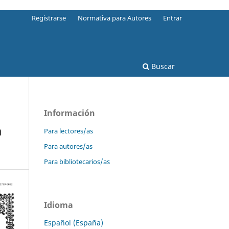
Registrarse
Normativa para Autores
Entrar
Buscar
Información
a
Para lectores/as
Para autores/as
Para bibliotecarios/as
Idioma
Español (España)