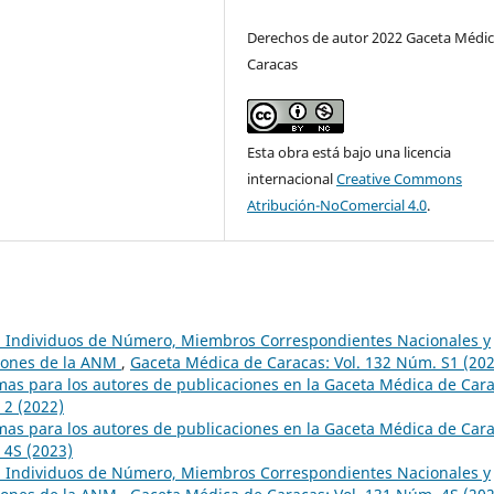
Derechos de autor 2022 Gaceta Médic
Caracas
Esta obra está bajo una licencia
internacional
Creative Commons
Atribución-NoComercial 4.0
.
a, Individuos de Número, Miembros Correspondientes Nacionales y
siones de la ANM
,
Gaceta Médica de Caracas: Vol. 132 Núm. S1 (202
mas para los autores de publicaciones en la Gaceta Médica de Car
 2 (2022)
mas para los autores de publicaciones en la Gaceta Médica de Car
 4S (2023)
a, Individuos de Número, Miembros Correspondientes Nacionales y