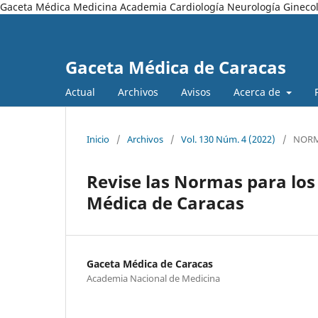
Gaceta Médica Medicina Academia Cardiología Neurología Ginecol
Gaceta Médica de Caracas
Actual
Archivos
Avisos
Acerca de
Inicio
/
Archivos
/
Vol. 130 Núm. 4 (2022)
/
NOR
Revise las Normas para los
Médica de Caracas
Gaceta Médica de Caracas
Academia Nacional de Medicina