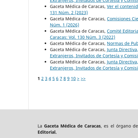
Extranjeros, Invitados de Cortesía y Comi
Gaceta Médica de Caracas,
Ver el conteni
131 Núm. 2 (2023)
Gaceta Médica de Caracas,
Comisiones Cie
Núm. 1 (2026)
Gaceta Médica de Caracas,
Comité Editori
Caracas: Vol. 130 Núm. 3 (2022)
Gaceta Médica de Caracas,
Normas de Pub
Gaceta Médica de Caracas,
Junta Directiv
Extranjeros, Invitados de Cortesía y Comi
Gaceta Médica de Caracas,
Junta Directiv
Extranjeros, Invitados de Cortesía y Comi
1
2
3
4
5
6
7
8
9
10
>
>>
La
Gaceta Médica de Caracas
, es el órgano d
Editorial.