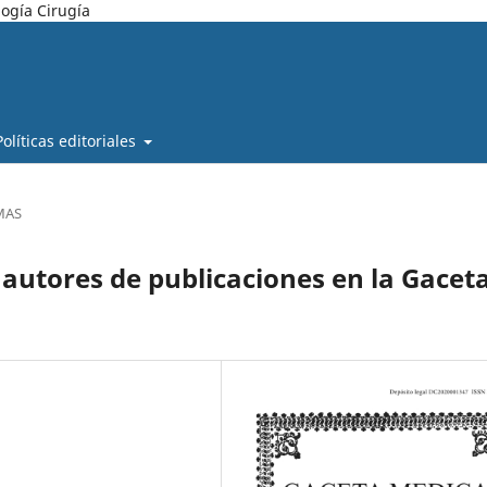
ogía Cirugía
Políticas editoriales
MAS
 autores de publicaciones en la Gacet