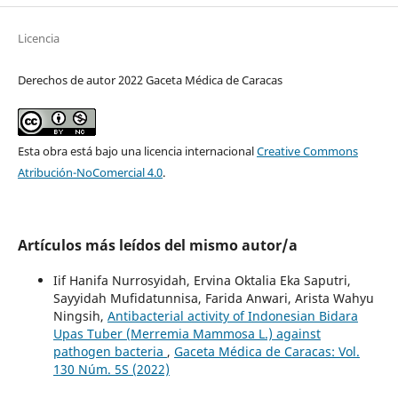
Licencia
Derechos de autor 2022 Gaceta Médica de Caracas
Esta obra está bajo una licencia internacional
Creative Commons
Atribución-NoComercial 4.0
.
Artículos más leídos del mismo autor/a
Iif Hanifa Nurrosyidah, Ervina Oktalia Eka Saputri,
Sayyidah Mufidatunnisa, Farida Anwari, Arista Wahyu
Ningsih,
Antibacterial activity of Indonesian Bidara
Upas Tuber (Merremia Mammosa L.) against
pathogen bacteria
,
Gaceta Médica de Caracas: Vol.
130 Núm. 5S (2022)