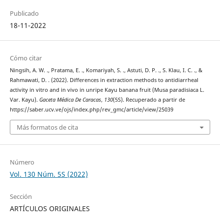
Publicado
18-11-2022
Cómo citar
Ningsih, A. W. ., Pratama, E. ., Komariyah, S. ., Astuti, D. P. ., S. Klau, I. C. ., &
Rahmawati, D. . (2022). Differences in extraction methods to antidiarrheal
activity in vitro and in vivo in unripe Kayu banana fruit (Musa paradisiaca L.
Var. Kayu).
Gaceta Médica De Caracas
,
130
(5S). Recuperado a partir de
https://saber.ucv.ve/ojs/index.php/rev_gmc/article/view/25039
Más formatos de cita
Número
Vol. 130 Núm. 5S (2022)
Sección
ARTÍCULOS ORIGINALES