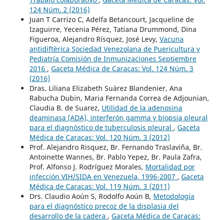
124 Núm. 2 (2016)
Juan T Carrizo C, Adelfa Betancourt, Jacqueline de
Izaguirre, Yecenia Pérez, Tatiana Drummond, Dina
Figueroa, Alejandro Rísquez, José Levy,
Vacuna
antidiftérica Sociedad Venezolana de Puericultura y
Pediatría Comisión de Inmunizaciones Septiembre
2016
,
Gaceta Médica de Caracas: Vol. 124 Núm. 3
(2016)
Dras. Liliana Elizabeth Suárez Blandenier, Ana
Rabucha Dubin, Maria Fernanda Correa de Adjounian,
Claudia B. de Suarez,
Utilidad de la adenosina
deaminasa (ADA), interferón gamma y biopsia pleural
para el diagnóstico de tuberculosis pleural
,
Gaceta
Médica de Caracas: Vol. 120 Núm. 3 (2012)
Prof. Alejandro Risquez, Br. Fernando Traslaviña, Br.
Antoinette Wannes, Br. Pablo Yepez, Br. Paula Zafra,
Prof. Alfonso J. Rodríguez Morales,
Mortalidad por
infección VIH/SIDA en Venezuela, 1996-2007
,
Gaceta
Médica de Caracas: Vol. 119 Núm. 3 (2011)
Drs. Claudio Aoún S, Rodolfo Aoún B,
Metodología
para el diagnóstico precoz de la displasia del
desarrollo de la cadera
,
Gaceta Médica de Caracas: