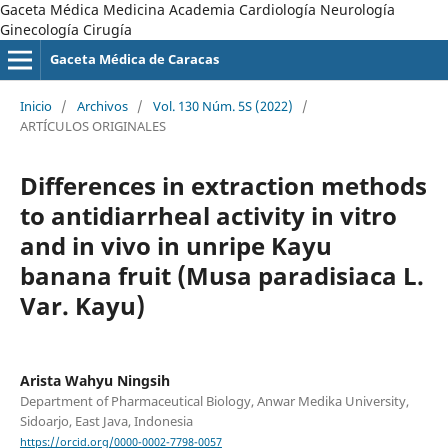
Gaceta Médica Medicina Academia Cardiología Neurología
Ginecología Cirugía
Gaceta Médica de Caracas
Inicio
/
Archivos
/
Vol. 130 Núm. 5S (2022)
/
ARTÍCULOS ORIGINALES
Differences in extraction methods
to antidiarrheal activity in vitro
and in vivo in unripe Kayu
banana fruit (Musa paradisiaca L.
Var. Kayu)
Arista Wahyu Ningsih
Department of Pharmaceutical Biology, Anwar Medika University,
Sidoarjo, East Java, Indonesia
https://orcid.org/0000-0002-7798-0057