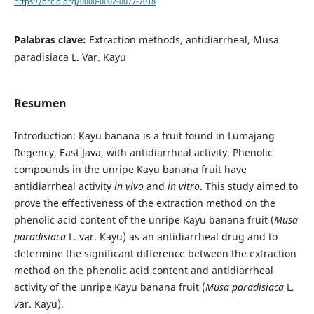
https://orcid.org/0000-0002-0077-7018
Palabras clave:
Extraction methods, antidiarrheal, Musa
paradisiaca L. Var. Kayu
Resumen
Introduction: Kayu banana is a fruit found in Lumajang
Regency, East Java, with antidiarrheal activity. Phenolic
compounds in the unripe Kayu banana fruit have
antidiarrheal activity
in vivo
and
in vitro
. This study aimed to
prove the effectiveness of the extraction method on the
phenolic acid content of the unripe Kayu banana fruit (
Musa
paradisiaca
L. var. Kayu) as an antidiarrheal drug and to
determine the significant difference between the extraction
method on the phenolic acid content and antidiarrheal
activity of the unripe Kayu banana fruit (
Musa paradisiaca
L
.
v
ar. Kayu).