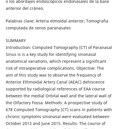
o los abordajes endoscópicos endonasales de la base
anterior del cráneo.
Palabras clave: Arteria etmoidal anterior; Tomografia
computada de senos paranasales
SUMMARY
Introduction: Computed Tomography (CT) of Paranasal
Sinus is is a key study for identifying sinonasal
anatomical variations, which represent a significant
risk of intraoperative complications. Objective: The
aim of this study was to observe the frequency of
Anterior Ethmoidal Artery Canal (AEAC) dehiscence
supported by radiological references of EAA course
between the medial Orbital wall and the lateral wall of
the Olfactory Fossa. Methods: A prospective study of
678 Computed Tomography (CT) scans in patients with
chronic symptoms sinonasal were evaluated between
October 2013 and June 2015. Results: The course of