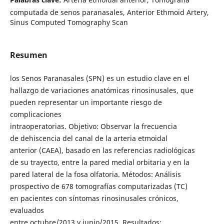
computada de senos paranasales, Anterior Ethmoid Artery,
Sinus Computed Tomography Scan
Resumen
los Senos Paranasales (SPN) es un estudio clave en el
hallazgo de variaciones anatómicas rinosinusales, que
pueden representar un importante riesgo de
complicaciones
intraoperatorias. Objetivo: Observar la frecuencia
de dehiscencia del canal de la arteria etmoidal
anterior (CAEA), basado en las referencias radiológicas
de su trayecto, entre la pared medial orbitaria y en la
pared lateral de la fosa olfatoria. Métodos: Análisis
prospectivo de 678 tomografías computarizadas (TC)
en pacientes con síntomas rinosinusales crónicos,
evaluados
entre octubre/2013 y junio/2015. Resultados: