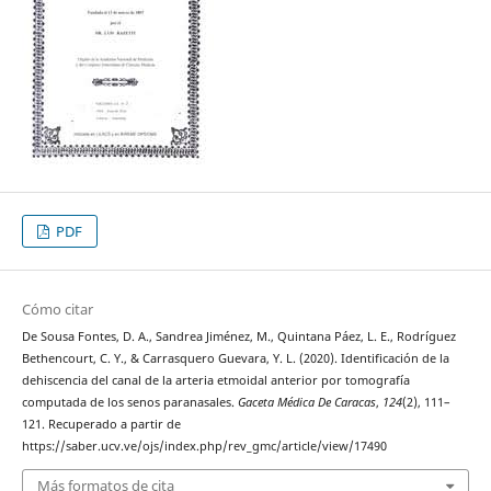
PDF
Cómo citar
De Sousa Fontes, D. A., Sandrea Jiménez, M., Quintana Páez, L. E., Rodríguez
Bethencourt, C. Y., & Carrasquero Guevara, Y. L. (2020). Identificación de la
dehiscencia del canal de la arteria etmoidal anterior por tomografía
computada de los senos paranasales.
Gaceta Médica De Caracas
,
124
(2), 111–
121. Recuperado a partir de
https://saber.ucv.ve/ojs/index.php/rev_gmc/article/view/17490
Más formatos de cita