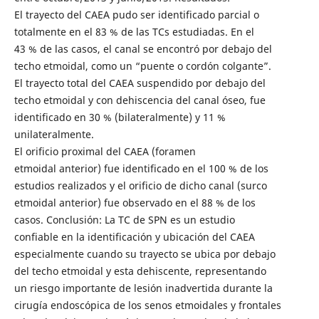
El trayecto del CAEA pudo ser identificado parcial o
totalmente en el 83 % de las TCs estudiadas. En el
43 % de las casos, el canal se encontró por debajo del
techo etmoidal, como un “puente o cordón colgante”.
El trayecto total del CAEA suspendido por debajo del
techo etmoidal y con dehiscencia del canal óseo, fue
identificado en 30 % (bilateralmente) y 11 %
unilateralmente.
El orificio proximal del CAEA (foramen
etmoidal anterior) fue identificado en el 100 % de los
estudios realizados y el orificio de dicho canal (surco
etmoidal anterior) fue observado en el 88 % de los
casos. Conclusión: La TC de SPN es un estudio
confiable en la identificación y ubicación del CAEA
especialmente cuando su trayecto se ubica por debajo
del techo etmoidal y esta dehiscente, representando
un riesgo importante de lesión inadvertida durante la
cirugía endoscópica de los senos etmoidales y frontales