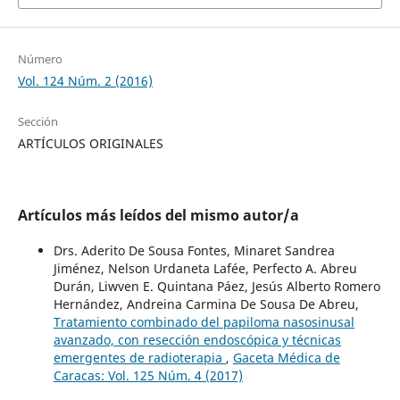
Número
Vol. 124 Núm. 2 (2016)
Sección
ARTÍCULOS ORIGINALES
Artículos más leídos del mismo autor/a
Drs. Aderito De Sousa Fontes, Minaret Sandrea
Jiménez, Nelson Urdaneta Lafée, Perfecto A. Abreu
Durán, Liwven E. Quintana Páez, Jesús Alberto Romero
Hernández, Andreina Carmina De Sousa De Abreu,
Tratamiento combinado del papiloma nasosinusal
avanzado, con resección endoscópica y técnicas
emergentes de radioterapia
,
Gaceta Médica de
Caracas: Vol. 125 Núm. 4 (2017)