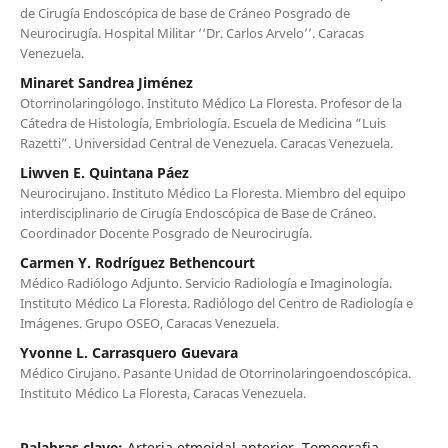
de Cirugía Endoscópica de base de Cráneo Posgrado de
Neurocirugía. Hospital Militar ‘‘Dr. Carlos Arvelo’’. Caracas
Venezuela.
Minaret Sandrea Jiménez
Otorrinolaringólogo. Instituto Médico La Floresta. Profesor de la
Cátedra de Histología, Embriología. Escuela de Medicina “Luis
Razetti”. Universidad Central de Venezuela. Caracas Venezuela.
Liwven E. Quintana Páez
Neurocirujano. Instituto Médico La Floresta. Miembro del equipo
interdisciplinario de Cirugía Endoscópica de Base de Cráneo.
Coordinador Docente Posgrado de Neurocirugía.
Carmen Y. Rodríguez Bethencourt
Médico Radiólogo Adjunto. Servicio Radiología e Imaginología.
Instituto Médico La Floresta. Radiólogo del Centro de Radiología e
Imágenes. Grupo OSEO, Caracas Venezuela.
Yvonne L. Carrasquero Guevara
Médico Cirujano. Pasante Unidad de Otorrinolaringoendoscópica.
Instituto Médico La Floresta, Caracas Venezuela.
Palabras clave:
Arteria etmoidal anterior, Tomografia