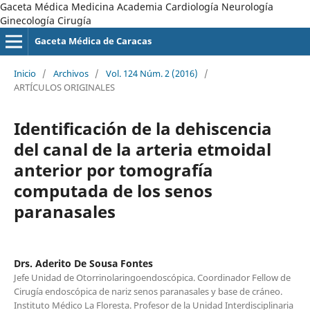
Gaceta Médica Medicina Academia Cardiología Neurología
Ginecología Cirugía
Gaceta Médica de Caracas
Inicio
/
Archivos
/
Vol. 124 Núm. 2 (2016)
/
ARTÍCULOS ORIGINALES
Identificación de la dehiscencia
del canal de la arteria etmoidal
anterior por tomografía
computada de los senos
paranasales
Drs. Aderito De Sousa Fontes
Jefe Unidad de Otorrinolaringoendoscópica. Coordinador Fellow de
Cirugía endoscópica de nariz senos paranasales y base de cráneo.
Instituto Médico La Floresta. Profesor de la Unidad Interdisciplinaria