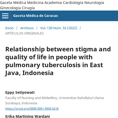
Gaceta Médica Medicina Academia Cardiología Neurología
Ginecología Cirugía
Gaceta Médica de Caracas
Inicio
/
Archivos
/
Vol. 130 Núm. 5S (2022)
/
ARTÍCULOS ORIGINALES
Relationship between stigma and
quality of life in people with
pulmonary tuberculosis in East
Java, Indonesia
Eppy Setiyowati
Faculty of Nursing and Midwifery, Universitas Nahdlatul Ulama
Surabaya, Indonesia
https://orcid.org/0000-0001-9930-6218
Erika Martining Wardani