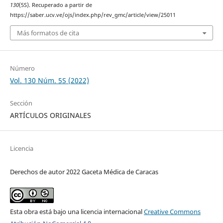
130
(5S). Recuperado a partir de
https://saber.ucv.ve/ojs/index.php/rev_gmc/article/view/25011
Más formatos de cita
Número
Vol. 130 Núm. 5S (2022)
Sección
ARTÍCULOS ORIGINALES
Licencia
Derechos de autor 2022 Gaceta Médica de Caracas
Esta obra está bajo una licencia internacional
Creative Commons