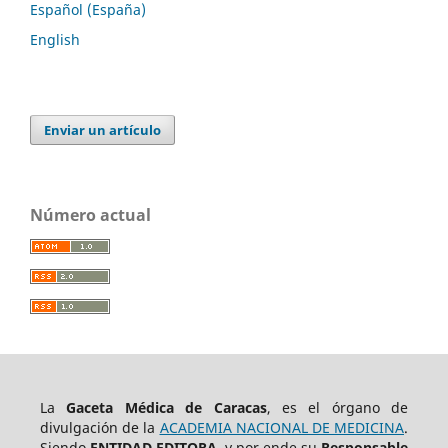
Español (España)
English
Enviar un artículo
Número actual
La
Gaceta Médica de Caracas
, es el órgano de
divulgación de la
ACADEMIA NACIONAL DE MEDICINA
.
Siendo
ENTIDAD EDITORA
, y por ende su
Responsable