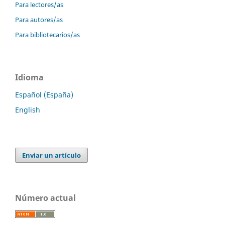
Para lectores/as
Para autores/as
Para bibliotecarios/as
Idioma
Español (España)
English
Enviar un artículo
Número actual