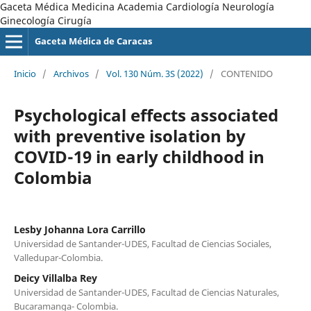
Gaceta Médica Medicina Academia Cardiología Neurología
Ginecología Cirugía
Gaceta Médica de Caracas
Inicio
/
Archivos
/
Vol. 130 Núm. 3S (2022)
/
CONTENIDO
Psychological effects associated
with preventive isolation by
COVID-19 in early childhood in
Colombia
Lesby Johanna Lora Carrillo
Universidad de Santander-UDES, Facultad de Ciencias Sociales,
Valledupar-Colombia.
Deicy Villalba Rey
Universidad de Santander-UDES, Facultad de Ciencias Naturales,
Bucaramanga- Colombia.