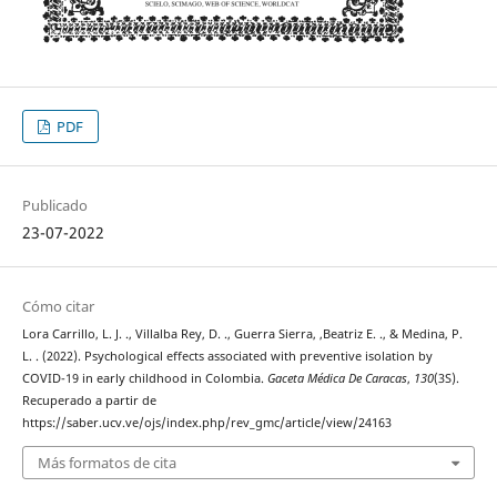
PDF
Publicado
23-07-2022
Cómo citar
Lora Carrillo, L. J. ., Villalba Rey, D. ., Guerra Sierra, ,Beatriz E. ., & Medina, P.
L. . (2022). Psychological effects associated with preventive isolation by
COVID-19 in early childhood in Colombia.
Gaceta Médica De Caracas
,
130
(3S).
Recuperado a partir de
https://saber.ucv.ve/ojs/index.php/rev_gmc/article/view/24163
Más formatos de cita