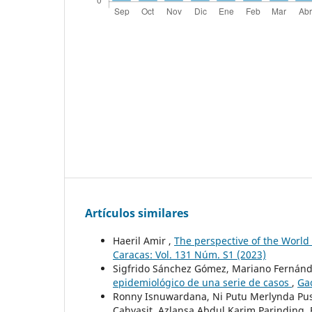
Artículos similares
Haeril Amir ,
The perspective of the Worl
Caracas: Vol. 131 Núm. S1 (2023)
Sigfrido Sánchez Gómez, Mariano Fernánd
epidemiológico de una serie de casos
,
Ga
Ronny Isnuwardana, Ni Putu Merlynda Pusvit
Cahyasit, Azlansa Abdul Karim Parinding, 