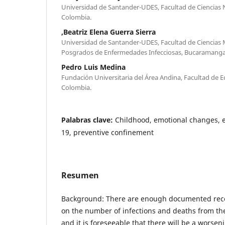
Universidad de Santander-UDES, Facultad de Ciencias
Colombia.
,Beatriz Elena Guerra Sierra
Universidad de Santander-UDES, Facultad de Ciencias M
Posgrados de Enfermedades Infecciosas, Bucaramang
Pedro Luis Medina
Fundación Universitaria del Área Andina, Facultad de E
Colombia.
Palabras clave:
Childhood, emotional changes, e
19, preventive confinement
Resumen
Background: There are enough documented reco
on the number of infections and deaths from t
and it is foreseeable that there will be a worsen