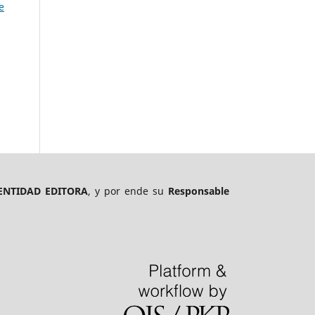
e
ENTIDAD EDITORA
, y por ende su
Responsable