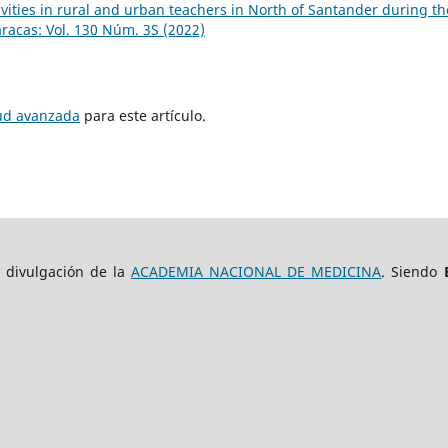
vities in rural and urban teachers in North of Santander during th
racas: Vol. 130 Núm. 3S (2022)
tud avanzada
para este artículo.
e divulgación de la
ACADEMIA NACIONAL DE MEDICINA
. Siendo