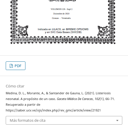
PDF
Cómo citar
Medina, D. L., Morante, A., & Santander de Gauna, L. (2021). Listeriosis
neonatal. A propósito de un caso.
Gaceta Médica De Caracas
,
102
(1), 66–71.
Recuperado a partir de
https://saber.ucv.ve/ojs/index.php/rev_gmc/article/view/21921
Más formatos de cita