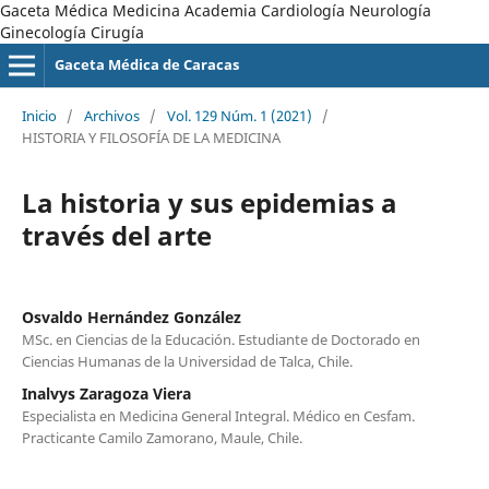
Gaceta Médica Medicina Academia Cardiología Neurología
Ginecología Cirugía
Gaceta Médica de Caracas
Inicio
/
Archivos
/
Vol. 129 Núm. 1 (2021)
/
HISTORIA Y FILOSOFÍA DE LA MEDICINA
La historia y sus epidemias a
través del arte
Osvaldo Hernández González
MSc. en Ciencias de la Educación. Estudiante de Doctorado en
Ciencias Humanas de la Universidad de Talca, Chile.
Inalvys Zaragoza Viera
Especialista en Medicina General Integral. Médico en Cesfam.
Practicante Camilo Zamorano, Maule, Chile.