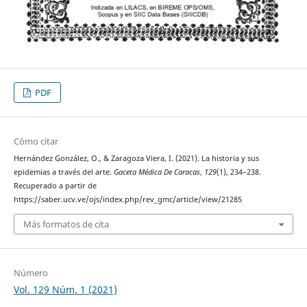
PDF
Cómo citar
Hernández González, O., & Zaragoza Viera, I. (2021). La historia y sus
epidemias a través del arte.
Gaceta Médica De Caracas
,
129
(1), 234–238.
Recuperado a partir de
https://saber.ucv.ve/ojs/index.php/rev_gmc/article/view/21285
Más formatos de cita
Número
Vol. 129 Núm. 1 (2021)