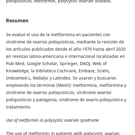
poliquísticos, Metformin, polycystic ovarian disease,
Resumen
Se evaluó el uso de la metformina en pacientes con
síndrome de ovarios poliquísticos, mediante la revisión de
los artículos publicados desde el año 1970 hasta abril 2020
en revistas latino-americana e internacional localizadas en
Pub-Med, Google Scholar, Springer, DAOJ, Web of
Knowledge, la biblioteca Cochrane, Embase, Scielo,
Imbiomed-L, Redalyc y Latindex. Se usaron y buscaron
empleando los términos (Mesh): metformina, metformina y
síndrome de ovarios poliquísticos, síndrome ovarios
políquísticos y patogenía, síndrome de ovario poliquístico y
tratamiento.
Use of metformin in polycystic ovarian syndrome
The use of metformin in patients with polycystic ovarian