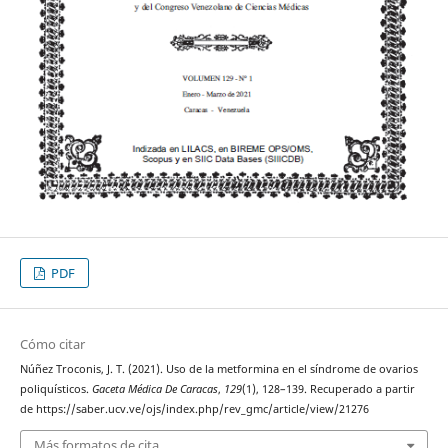
PDF
Cómo citar
Núñez Troconis, J. T. (2021). Uso de la metformina en el síndrome de ovarios
poliquísticos.
Gaceta Médica De Caracas
,
129
(1), 128–139. Recuperado a partir
de https://saber.ucv.ve/ojs/index.php/rev_gmc/article/view/21276
Más formatos de cita