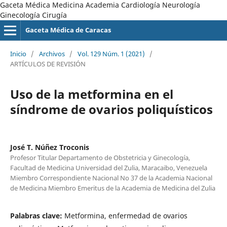
Gaceta Médica Medicina Academia Cardiología Neurología
Ginecología Cirugía
Gaceta Médica de Caracas
Inicio
/
Archivos
/
Vol. 129 Núm. 1 (2021)
/
ARTÍCULOS DE REVISIÓN
Uso de la metformina en el
síndrome de ovarios poliquísticos
José T. Núñez Troconis
Profesor Titular Departamento de Obstetricia y Ginecología,
Facultad de Medicina Universidad del Zulia, Maracaibo, Venezuela
Miembro Correspondiente Nacional No 37 de la Academia Nacional
de Medicina Miembro Emeritus de la Academia de Medicina del Zulia
Palabras clave:
Metformina, enfermedad de ovarios