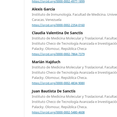
https://orcid.org/0000-0002-4977-1899
Alexis García
Instituto de Inmunología. Facultad de Medicina. Unive
Caracas. Venezuela
https://orcid.org/0000-0002-2354-0160
Claudia Valentina De Sanctis
Instituto de Medicina Molecular y Traslacional. Facult
Instituto Checo de Tecnología Avanzada e Investigació
Palacky. Olomouc. República Checa
https://orcid.org/0000-0002-7864-7379
Marián Hajduch
Instituto de Medicina Molecular y Traslacional. Facult
Instituto Checo de Tecnología Avanzada e Investigació
Palacky. Olomouc. República Checa.
https://orcid.org/0000-0002-4834-908X
Juan Bautista De Sanctis
Instituto de Medicina Molecular y Traslacional. Facult
Instituto Checo de Tecnología Avanzada e Investigació
Palacky. Olomouc. República Checa.
https://orcid.org/0000-0002-5480-4608