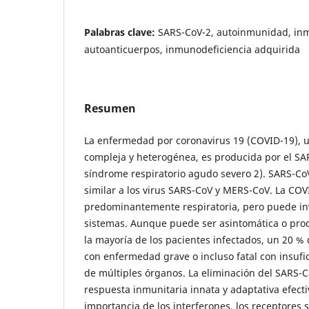
Palabras clave:
SARS-CoV-2, autoinmunidad, inm
autoanticuerpos, inmunodeficiencia adquirida
Resumen
La enfermedad por coronavirus 19 (COVID-19), 
compleja y heterogénea, es producida por el SA
síndrome respiratorio agudo severo 2). SARS-Co
similar a los virus SARS-CoV y MERS-CoV. La CO
predominantemente respiratoria, pero puede inv
sistemas. Aunque puede ser asintomática o pro
la mayoría de los pacientes infectados, un 20 % 
con enfermedad grave o incluso fatal con insufici
de múltiples órganos. La eliminación del SARS-
respuesta inmunitaria innata y adaptativa efecti
importancia de los interferones, los receptores s