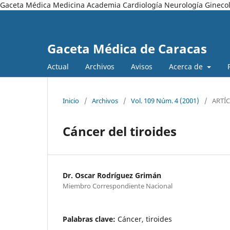
Gaceta Médica Medicina Academia Cardiología Neurología Ginecol
Gaceta Médica de Caracas
Actual
Archivos
Avisos
Acerca de
Inicio
/
Archivos
/
Vol. 109 Núm. 4 (2001)
/
ARTÍ
Cáncer del tiroides
Dr. Oscar Rodríguez Grimán
Miembro Correspondiente Nacional
Palabras clave:
Cáncer, tiroides