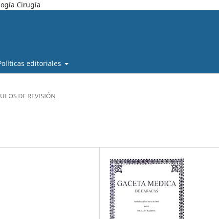
ogía Cirugía
Políticas editoriales
CULOS DE REVISIÓN