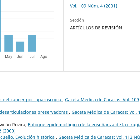
Vol. 109 Núm. 4 (2001)
Sección
ARTÍCULOS DE REVISIÓN
ón del cáncer por laparoscopia
,
Gaceta Médica de Caracas: Vol. 109
desarticulaciones preservadoras
,
Gaceta Médica de Caracas: Vol. 
vilán Rovira,
Enfoque epidemiológico de la enseñanza de la cirug
2 (2000)
cuello. Evolución histórica
,
Gaceta Médica de Caracas: Vol. 113 N