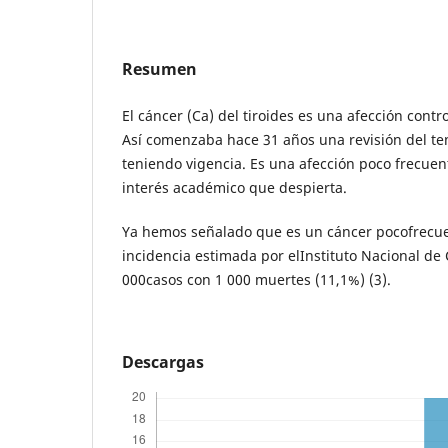
Resumen
El cáncer (Ca) del tiroides es una afección contro
Así comenzaba hace 31 años una revisión del te
teniendo vigencia. Es una afección poco frecuente
interés académico que despierta.
Ya hemos señalado que es un cáncer pocofrecue
incidencia estimada por elInstituto Nacional de
000casos con 1 000 muertes (11,1%) (3).
Descargas