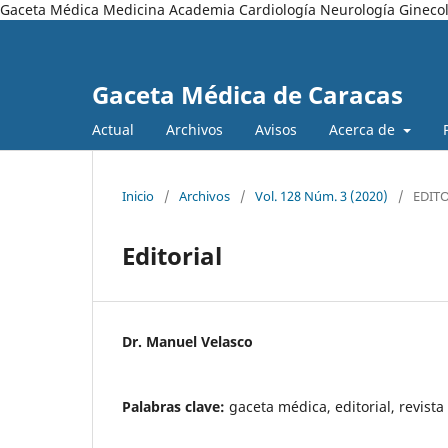
Gaceta Médica Medicina Academia Cardiología Neurología Ginecol
Gaceta Médica de Caracas
Actual
Archivos
Avisos
Acerca de
Inicio
/
Archivos
/
Vol. 128 Núm. 3 (2020)
/
EDIT
Editorial
Dr. Manuel Velasco
Palabras clave:
gaceta médica, editorial, revista