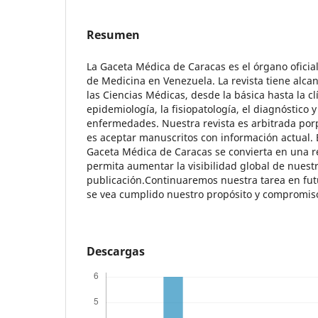
Resumen
La Gaceta Médica de Caracas es el órgano oficia
de Medicina en Venezuela. La revista tiene alca
las Ciencias Médicas, desde la básica hasta la clí
epidemiología, la fisiopatología, el diagnóstico y
enfermedades. Nuestra revista es arbitrada porp
es aceptar manuscritos con información actual. 
Gaceta Médica de Caracas se convierta en una re
permita aumentar la visibilidad global de nuest
publicación.Continuaremos nuestra tarea en fut
se vea cumplido nuestro propósito y compromis
Descargas