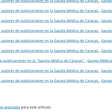
s autores de publicaciones en la Gaceta Médica de Caracas
,
Gacet
s autores de publicaciones en la Gaceta Médica de Caracas
,
Gacet
s autores de publicaciones en la Gaceta Médica de Caracas
,
Gacet
s autores de publicaciones en la Gaceta Médica de Caracas
,
Gacet
s autores de publicaciones en la Gaceta Médica de Caracas
,
Gacet
s autores de publicaciones en la Gaceta Médica de Caracas
,
Gacet
e publicaciones en la “Gaceta Médica de Caracas”
,
Gaceta Médica
s autores de publicaciones en la Gaceta Médica de Caracas
,
Gacet
s autores de publicaciones en la Gaceta Médica de Caracas
,
Gacet
tud avanzada
para este artículo.