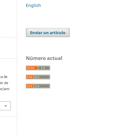
English
Enviar un artículo
Número actual
ca De
tir de
c/arti