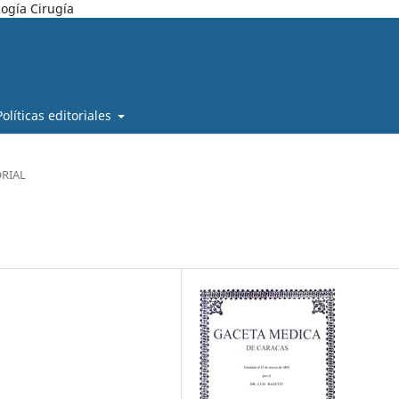
ogía Cirugía
Políticas editoriales
ORIAL