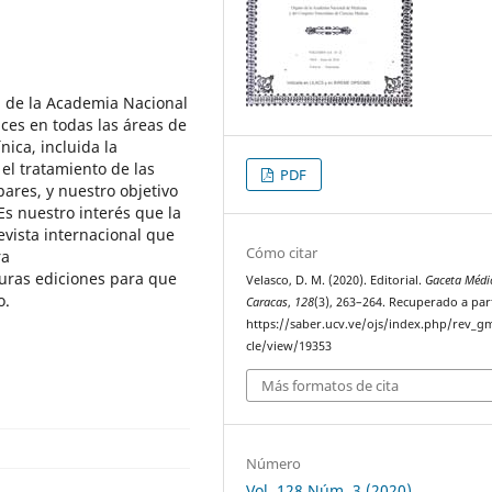
l de la Academia Nacional
nces en todas las áreas de
nica, incluida la
 el tratamiento de las
PDF
ares, y nuestro objetivo
Es nuestro interés que la
vista internacional que
Cómo citar
ra
uras ediciones para que
Velasco, D. M. (2020). Editorial.
Gaceta Médi
o.
Caracas
,
128
(3), 263–264. Recuperado a par
https://saber.ucv.ve/ojs/index.php/rev_gm
cle/view/19353
Más formatos de cita
Número
Vol. 128 Núm. 3 (2020)