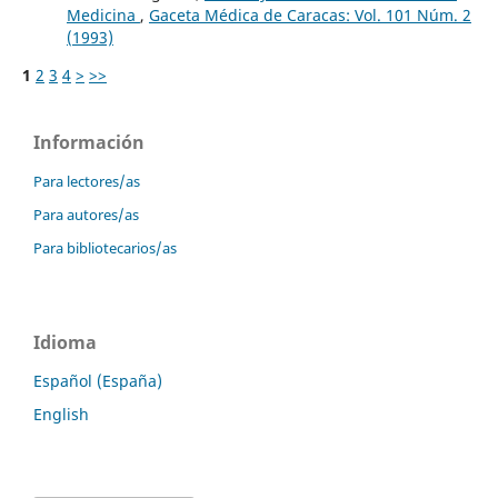
Medicina
,
Gaceta Médica de Caracas: Vol. 101 Núm. 2
(1993)
1
2
3
4
>
>>
Información
Para lectores/as
Para autores/as
Para bibliotecarios/as
Idioma
Español (España)
English