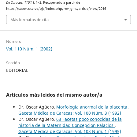
De Caracas
,
110
(1), 1–2. Recuperado a partir de
https://saber.ucv.ve/ojs/index.php/rev_gmc/article/view/20161
Más formatos de cita
Número
Vol. 110 Núm. 1 (2002)
Sección
EDITORIAL
Artículos más leídos del mismo autor/a
Dr. Oscar Agüero,
Morfología anormal de la placenta
,
Gaceta Médica de Caracas: Vol. 100 Núm. 3 (1992)
Dr. Oscar Agüero,
63 Facetas poco conocidas de la
historia de la Maternidad Concepción Palacios
,
Gaceta Médica de Caracas: Vol. 103 Núm. 1 (1995)