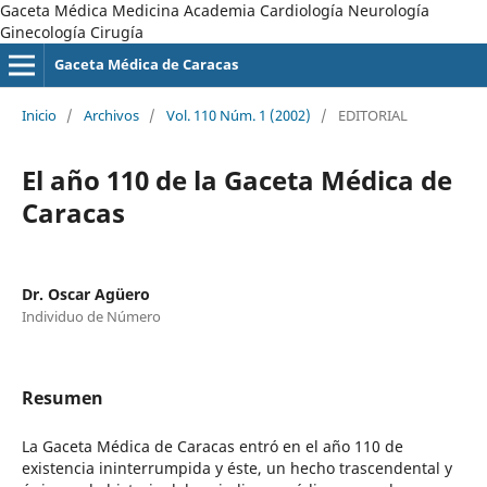
Gaceta Médica Medicina Academia Cardiología Neurología
Ginecología Cirugía
Gaceta Médica de Caracas
Inicio
/
Archivos
/
Vol. 110 Núm. 1 (2002)
/
EDITORIAL
El año 110 de la Gaceta Médica de
Caracas
Dr. Oscar Agüero
Individuo de Número
Resumen
La Gaceta Médica de Caracas entró en el año 110 de
existencia ininterrumpida y éste, un hecho trascendental y