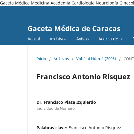
Gaceta Médica Medicina Academia Cardiología Neurología Ginecol
Gaceta Médica de Caracas
Actual
Archivos
Avisos
Acerca de
Inicio
/
Archivos
/
Vol. 114 Núm. 1 (2006)
/
CONT
Francisco Antonio Rísquez
Dr. Francisco Plaza Izquierdo
Individuo de Número
Palabras clave:
Francisco Antonio Rísquez