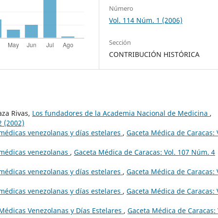
Número
Vol. 114 Núm. 1 (2006)
Sección
CONTRIBUCIÓN HISTÓRICA
aza Rivas,
Los fundadores de la Academia Nacional de Medicina
,
2 (2002)
médicas venezolanas y días estelares
,
Gaceta Médica de Caracas: 
 médicas venezolanas
,
Gaceta Médica de Caracas: Vol. 107 Núm. 4
médicas venezolanas y días estelares
,
Gaceta Médica de Caracas: 
médicas venezolanas y días estelares
,
Gaceta Médica de Caracas: 
Médicas Venezolanas y Días Estelares
,
Gaceta Médica de Caracas: 