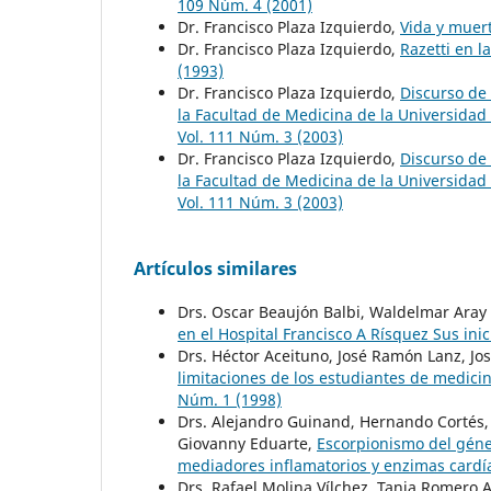
109 Núm. 4 (2001)
Dr. Francisco Plaza Izquierdo,
Vida y muer
Dr. Francisco Plaza Izquierdo,
Razetti en l
(1993)
Dr. Francisco Plaza Izquierdo,
Discurso de
la Facultad de Medicina de la Universidad
Vol. 111 Núm. 3 (2003)
Dr. Francisco Plaza Izquierdo,
Discurso de
la Facultad de Medicina de la Universidad
Vol. 111 Núm. 3 (2003)
Artículos similares
Drs. Oscar Beaujón Balbi, Waldelmar Aray
en el Hospital Francisco A Rísquez Sus ini
Drs. Héctor Aceituno, José Ramón Lanz, Jo
limitaciones de los estudiantes de medicin
Núm. 1 (1998)
Drs. Alejandro Guinand, Hernando Cortés, 
Giovanny Eduarte,
Escorpionismo del géner
mediadores inflamatorios y enzimas card
Drs. Rafael Molina Vílchez, Tania Romero 