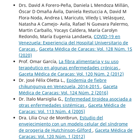
Drs. David A Forero-Peña, Daniela L Mendoza Millán,
Óscar D Omaña Ávila, Daniela Restuccia A, David M
Flora-Noda, Andrea L Maricuto, Viledy L Velásquez,
Natasha A Camejo- Avila, Rafael N Guevara Palermo,
Martin Carballo, Yocays Caldera, María Carolyn
Redondo, María Eugenia Landaeta,
COVID-19 en
Venezuela: Experiencia del Hospital Universitario de
Caracas
,
Gaceta Médica de Caracas: Vol. 128 Núm. 1S
(2020)
Prof. Omar García,
La fibra alimentaria y su uso
terapéutico en algunas enfermedades crónicas
,
Gaceta Médica de Caracas: Vol. 120 Núm. 2 (2012)
Dr. José Félix Oletta L.,
Epidemia de fiebre
chikungunya en Venezuela, 2014-2015
,
Gaceta
Médica de Caracas: Vol. 124 Núm. 2 (2016)
Dr. Italo Marsiglia G.,
Enfermedad tiroidea asociada a
otras enfermedades sistémicas
,
Gaceta Médica de
Caracas: Vol. 113 Núm. 4 (2005)
Dra. Lilia Cruz de Montbrun,
Estudio del
envejecimiento con un modelo celular del síndrome
de progeria de Hutchinson-Gilford
,
Gaceta Médica de
Caracas: Vol. 120 Núm. 1 (2012)