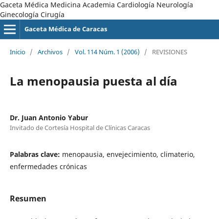
Gaceta Médica Medicina Academia Cardiología Neurología
Ginecología Cirugía
Gaceta Médica de Caracas
Inicio
/
Archivos
/
Vol. 114 Núm. 1 (2006)
/
REVISIONES
La menopausia puesta al día
Dr. Juan Antonio Yabur
Invitado de Cortesía Hospital de Clínicas Caracas
Palabras clave:
menopausia, envejecimiento, climaterio,
enfermedades crónicas
Resumen