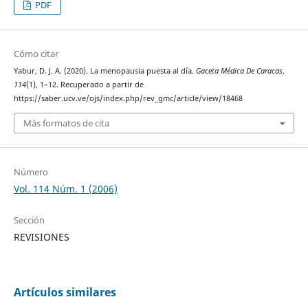
PDF
Cómo citar
Yabur, D. J. A. (2020). La menopausia puesta al día.
Gaceta Médica De Caracas
,
114
(1), 1–12. Recuperado a partir de
https://saber.ucv.ve/ojs/index.php/rev_gmc/article/view/18468
Más formatos de cita
Número
Vol. 114 Núm. 1 (2006)
Sección
REVISIONES
Artículos similares