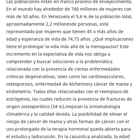
Las poblaciones están en franco proceso de envejecimiento.
En el mundo hay alrededor de 700 millones de mujeres con
más de 50 años. En Venezuela el 9,4 % de la población total,
aproximadamente 2,2 millonesde personas, está
representado por mujeres que tienen 45 o más años de
edad y esperanza de vida de 74,73 años. ¿Qué implicaciones
tiene el prolongar la vida más allá de la menopausia? Este
incremento en la expectativa de vida nos obliga a
comprender y buscar soluciones a la problemática
relacionada con la presencia de ciertas enfermedades
crónicas degenerativas, tales como las cardiovasculares,
osteoporosis, enfermedad de Alzheimery cáncer de mama y
endometrio. Todas ellas relacionadas con el reemplazo de
estrógenos, los cuales reducen la presencia de fracturas de
origen osteoporótico (34 %),mejoran la sintomatología
climatérica y la calidad devida. La posibilidad de elevar el
riesgo de cáncer de mama y otras formas de cáncer con el
uso prolongado de la terapia hormonal queda abierta para
el estudio y ladiscusión. En la casuística analizada, la edad