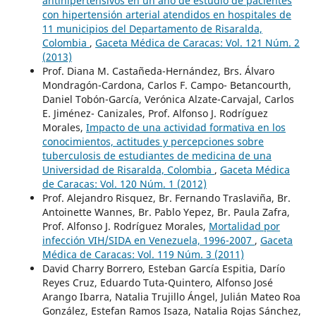
antihipertensivos en un año de estudio de pacientes
con hipertensión arterial atendidos en hospitales de
11 municipios del Departamento de Risaralda,
Colombia
,
Gaceta Médica de Caracas: Vol. 121 Núm. 2
(2013)
Prof. Diana M. Castañeda-Hernández, Brs. Álvaro
Mondragón-Cardona, Carlos F. Campo- Betancourth,
Daniel Tobón-García, Verónica Alzate-Carvajal, Carlos
E. Jiménez- Canizales, Prof. Alfonso J. Rodríguez
Morales,
Impacto de una actividad formativa en los
conocimientos, actitudes y percepciones sobre
tuberculosis de estudiantes de medicina de una
Universidad de Risaralda, Colombia
,
Gaceta Médica
de Caracas: Vol. 120 Núm. 1 (2012)
Prof. Alejandro Risquez, Br. Fernando Traslaviña, Br.
Antoinette Wannes, Br. Pablo Yepez, Br. Paula Zafra,
Prof. Alfonso J. Rodríguez Morales,
Mortalidad por
infección VIH/SIDA en Venezuela, 1996-2007
,
Gaceta
Médica de Caracas: Vol. 119 Núm. 3 (2011)
David Charry Borrero, Esteban García Espitia, Darío
Reyes Cruz, Eduardo Tuta-Quintero, Alfonso José
Arango Ibarra, Natalia Trujillo Ángel, Julián Mateo Roa
González, Estefan Ramos Isaza, Natalia Rojas Sánchez,