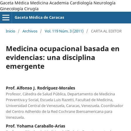
Gaceta Médica Medicina Academia Cardiología Neurología
Ginecología Cirugía
Gaceta Médica de Caracas
Inicio
/
Archivos
/
Vol. 119 Núm. 3 (2011)
/
CARTA AL EDITOR
Medicina ocupacional basada en
evidencias: una disciplina
emergente
Prof. Alfonso J. Rodríguez-Morales
Profesor, Cátedra de Salud Pública, Departamento de Medicina
Preventiva y Social, Escuela Luis Razetti, Facultad de Medicina,
Universidad Central de Venezuela, Caracas, Venezuela. Coordinador
del Centro Adherido de la Red Cochrane Iberoamericana para
Venezuela.
Prof. Yohama Caraballo-Arias