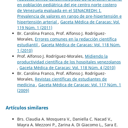
en población pediátrica del eje centro norte costero
de Venezuela evaluada en el SENACREDH: I.
Prevalencia de valores en rango de pre-hipertensión e
hipertensión arterial
,
Gaceta Médica de Caracas: Vol.
119 Núm. 1 (2011)
Br. Carolina Franco, Prof. Alfonso J. Rodríguez-
Morales,
Errores comunes en la redacción científica
estudiantil
,
Gaceta Médica de Caracas: Vol. 118 Núm.
1 (2010)
Prof. Alfonso J. Rodríguez-Morales,
Midiendo la
productividad científica de los hospitales venezolanos
,
Gaceta Médica de Caracas: Vol. 118 Núm. 4 (2010)
Br. Carolina Franco, Prof. Alfonso J. Rodríguez-
Morales,
Revistas científicas de estudiantes de
medicina
,
Gaceta Médica de Caracas: Vol. 117 Núm. 1
(2009)
Artículos similares
Brs. Claudia A. Mosquera V., Daniella C. Nacad V.,
Mayra A. Mezzoni P., Zarina A. Di Giacomo L., Sara E.