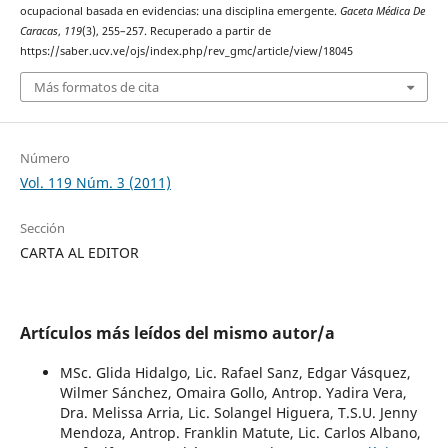
ocupacional basada en evidencias: una disciplina emergente.
Gaceta Médica De
Caracas
,
119
(3), 255–257. Recuperado a partir de
https://saber.ucv.ve/ojs/index.php/rev_gmc/article/view/18045
Más formatos de cita
Número
Vol. 119 Núm. 3 (2011)
Sección
CARTA AL EDITOR
Artículos más leídos del mismo autor/a
MSc. Glida Hidalgo, Lic. Rafael Sanz, Edgar Vásquez,
Wilmer Sánchez, Omaira Gollo, Antrop. Yadira Vera,
Dra. Melissa Arria, Lic. Solangel Higuera, T.S.U. Jenny
Mendoza, Antrop. Franklin Matute, Lic. Carlos Albano,