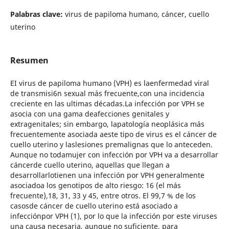
Palabras clave:
virus de papiloma humano, cáncer, cuello
uterino
Resumen
EI virus de papiloma humano (VPH) es laenfermedad viral
de transmisi6n sexual más frecuente,con una incidencia
creciente en las ultimas décadas.La infección por VPH se
asocia con una gama deafecciones genitales y
extragenitales; sin embargo, lapatología neoplásica más
frecuentemente asociada aeste tipo de virus es el cáncer de
cuello uterino y laslesiones premalignas que lo anteceden.
Aunque no todamujer con infección por VPH va a desarrollar
cáncerde cuello uterino, aquellas que llegan a
desarrollarlotienen una infección por VPH generalmente
asociadoa los genotipos de alto riesgo: 16 (el más
frecuente),18, 31, 33 y 45, entre otros. El 99,7 % de los
casosde cáncer de cuello uterino está asociado a
infecciónpor VPH (1), por lo que la infección por este viruses
una causa necesaria, aunque no suficiente, para