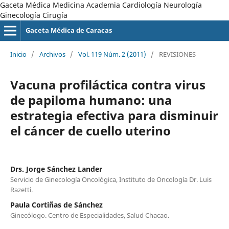
Gaceta Médica Medicina Academia Cardiología Neurología
Ginecología Cirugía
Gaceta Médica de Caracas
Inicio
/
Archivos
/
Vol. 119 Núm. 2 (2011)
/
REVISIONES
Vacuna profiláctica contra virus
de papiloma humano: una
estrategia efectiva para disminuir
el cáncer de cuello uterino
Drs. Jorge Sánchez Lander
Servicio de Ginecología Oncológica, Instituto de Oncología Dr. Luis
Razetti.
Paula Cortiñas de Sánchez
Ginecólogo. Centro de Especialidades, Salud Chacao.