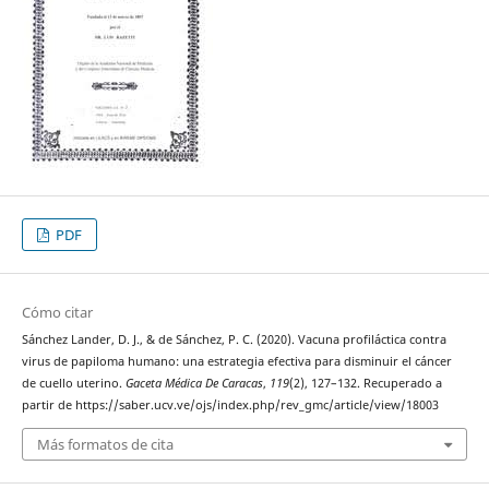
PDF
Cómo citar
Sánchez Lander, D. J., & de Sánchez, P. C. (2020). Vacuna profiláctica contra
virus de papiloma humano: una estrategia efectiva para disminuir el cáncer
de cuello uterino.
Gaceta Médica De Caracas
,
119
(2), 127–132. Recuperado a
partir de https://saber.ucv.ve/ojs/index.php/rev_gmc/article/view/18003
Más formatos de cita