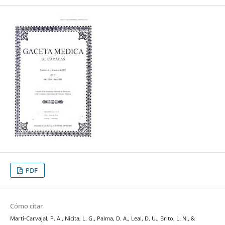
PDF
Cómo citar
Martí-Carvajal, P. A., Nicita, L. G., Palma, D. A., Leal, D. U., Brito, L. N., &