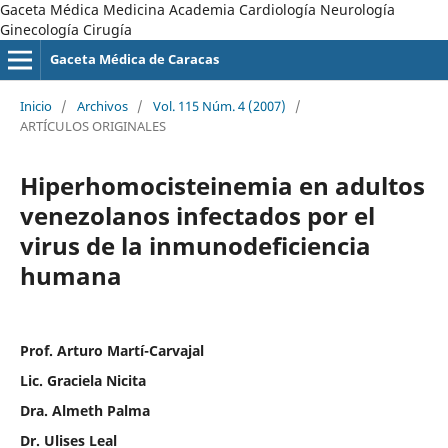
Gaceta Médica Medicina Academia Cardiología Neurología
Ginecología Cirugía
Gaceta Médica de Caracas
Inicio
/
Archivos
/
Vol. 115 Núm. 4 (2007)
/
ARTÍCULOS ORIGINALES
Hiperhomocisteinemia en adultos
venezolanos infectados por el
virus de la inmunodeficiencia
humana
Prof. Arturo Martí-Carvajal
Lic. Graciela Nicita
Dra. Almeth Palma
Dr. Ulises Leal