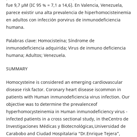
fue 9,7 µM (IC 95 % = 7,1 a 14,6). En Valencia, Venezuela,
parece existir una alta prevalencia de hiperhomocisteinemia
en adultos con infección porvirus de inmunodeficiencia
humana.
Palabras clave: Homocisteína; Síndrome de
inmunodeficiencia adquirida; Virus de inmuno deficiencia
humana; Adultos; Venezuela.
SUMMARY
Homocysteine is considered an emerging cardiovascular
disease risk factor. Coronary heart disease iscommon in
patients with Human inmunodeficiencia virus infection. Our
objective was to determine the prevalenceof
hyperhomocysteinemia in Human inmunodeficiency virus -
infected patients in a cross sectional study, in theCentro de
Investigaciones Médicas y Biotecnológicas,Universidad de
Carabobo and Ciudad Hospitalaria “Dr.Enrique Tejera”,