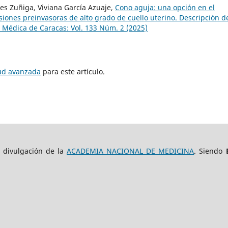
ves Zuñiga, Viviana García Azuaje,
Cono aguja: una opción en el
siones preinvasoras de alto grado de cuello uterino. Descripción de
 Médica de Caracas: Vol. 133 Núm. 2 (2025)
tud avanzada
para este artículo.
e divulgación de la
ACADEMIA NACIONAL DE MEDICINA
. Siendo