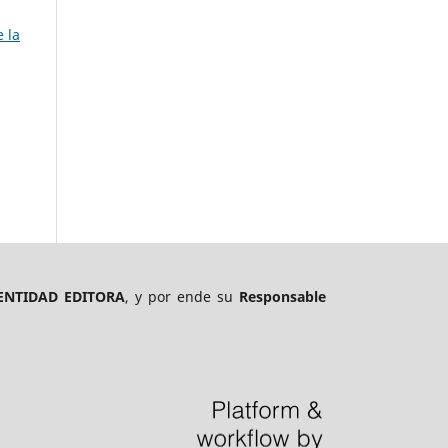
 la
ENTIDAD EDITORA
, y por ende su
Responsable