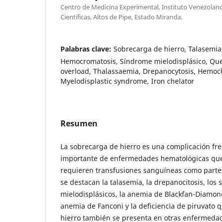
Centro de Medicina Experimental, Instituto Venezolan
Científicas, Altos de Pipe, Estado Miranda.
Palabras clave:
Sobrecarga de hierro, Talasemia
Hemocromatosis, Síndrome mielodisplásico, Quel
overload, Thalassaemia, Drepanocytosis, Hemoc
Myelodisplastic syndrome, Iron chelator
Resumen
La sobrecarga de hierro es una complicación f
importante de enfermedades hematológicas que
requieren transfusiones sanguíneas como parte d
se destacan la talasemia, la drepanocitosis, los
mielodisplásicos, la anemia de Blackfan-Diamond
anemia de Fanconi y la deficiencia de piruvato 
hierro también se presenta en otras enfermedad