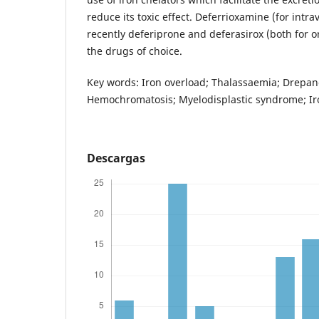
reduce its toxic effect. Deferrioxamine (for int
recently deferiprone and deferasirox (both for o
the drugs of choice.
Key words: Iron overload; Thalassaemia; Drepan
Hemochromatosis; Myelodisplastic syndrome; Iro
Descargas