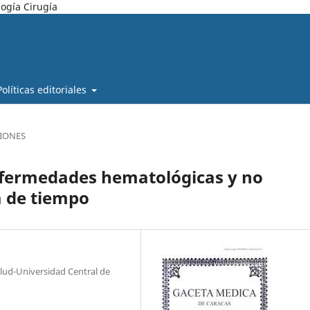
ogía Cirugía
Políticas editoriales
SIONES
nfermedades hematológicas y no
 de tiempo
alud-Universidad Central de