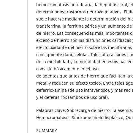
hemocromatosis hereditaria, la hepatitis viral, 
determinados trastornos neurovegetativos. El d
suele hacerse mediante la determinación del hie
transferrina, la ferritina sérica y un aumento d
de hierro. Las consecuencias más importantes de
exceso de hierro son las disfunciones cardíacas 
efecto oxidante del hierro sobre las membranas 
consiguiente daño celular. Tales alteraciones c
de la morbilidad y la mortalidad en estos pacien
consiste básicamente en el uso
de agentes quelantes de hierro que facilitan la 
metal y reducen su efecto tóxico. Entre tales ag
deferrioxamina (de uso intravenoso), y más rec
y el deferasirox (ambos de uso oral).
Palabras clave: Sobrecarga de hierro; Talasemia;
Hemocromatosis; Síndrome mielodisplásico; Que
SUMMARY