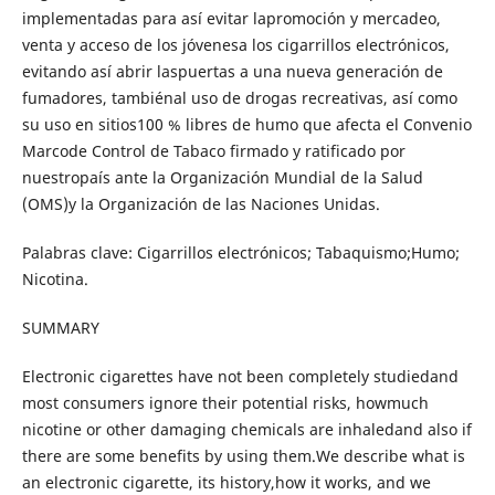
implementadas para así evitar lapromoción y mercadeo,
venta y acceso de los jóvenesa los cigarrillos electrónicos,
evitando así abrir laspuertas a una nueva generación de
fumadores, tambiénal uso de drogas recreativas, así como
su uso en sitios100 % libres de humo que afecta el Convenio
Marcode Control de Tabaco firmado y ratificado por
nuestropaís ante la Organización Mundial de la Salud
(OMS)y la Organización de las Naciones Unidas.
Palabras clave: Cigarrillos electrónicos; Tabaquismo;Humo;
Nicotina.
SUMMARY
Electronic cigarettes have not been completely studiedand
most consumers ignore their potential risks, howmuch
nicotine or other damaging chemicals are inhaledand also if
there are some benefits by using them.We describe what is
an electronic cigarette, its history,how it works, and we