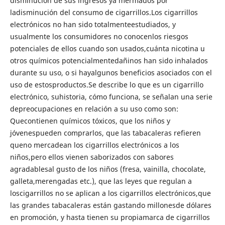
disminución de sus ingresos ya mermados por
ladisminución del consumo de cigarrillos.Los cigarrillos
electrónicos no han sido totalmenteestudiados, y
usualmente los consumidores no conocenlos riesgos
potenciales de ellos cuando son usados,cuánta nicotina u
otros químicos potencialmentedañinos han sido inhalados
durante su uso, o si hayalgunos beneficios asociados con el
uso de estosproductos.Se describe lo que es un cigarrillo
electrónico, suhistoria, cómo funciona, se señalan una serie
depreocupaciones en relación a su uso como son:
Quecontienen químicos tóxicos, que los niños y
jóvenespueden comprarlos, que las tabacaleras refieren
queno mercadean los cigarrillos electrónicos a los
niños,pero ellos vienen saborizados con sabores
agradablesal gusto de los niños (fresa, vainilla, chocolate,
galleta,merengadas etc.), que las leyes que regulan a
loscigarrillos no se aplican a los cigarrillos electrónicos,que
las grandes tabacaleras están gastando millonesde dólares
en promoción, y hasta tienen su propiamarca de cigarrillos