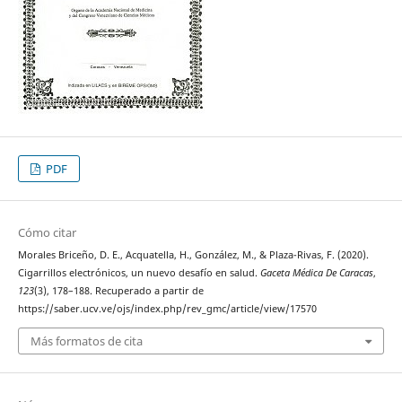
PDF
Cómo citar
Morales Briceño, D. E., Acquatella, H., González, M., & Plaza-Rivas, F. (2020).
Cigarrillos electrónicos, un nuevo desafío en salud.
Gaceta Médica De Caracas
,
123
(3), 178–188. Recuperado a partir de
https://saber.ucv.ve/ojs/index.php/rev_gmc/article/view/17570
Más formatos de cita