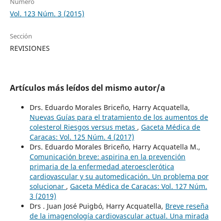
Número
Vol. 123 Núm. 3 (2015)
Sección
REVISIONES
Artículos más leídos del mismo autor/a
Drs. Eduardo Morales Briceño, Harry Acquatella,
Nuevas Guías para el tratamiento de los aumentos de
colesterol Riesgos versus metas
,
Gaceta Médica de
Caracas: Vol. 125 Núm. 4 (2017)
Drs. Eduardo Morales Briceño, Harry Acquatella M.,
Comunicación breve: aspirina en la prevención
primaria de la enfermedad ateroesclerótica
cardiovascular y su automedicación. Un problema por
solucionar
,
Gaceta Médica de Caracas: Vol. 127 Núm.
3 (2019)
Drs . Juan José Puigbó, Harry Acquatella,
Breve reseña
de la imagenología cardiovascular actual. Una mirada