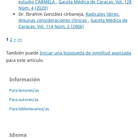
estudio CARMELA
,
Gaceta Médica de Caracas: Vol. 128
Núm. 4 (2020)
Dr. Ibrahim González-Urbaneja,
Radicales libres.
Algunas consideraciones clínicas
,
Gaceta Médica de
Caracas: Vol. 114 Núm. 2 (2006)
1
2
>
>>
También puede
Iniciar una búsqueda de similitud avanzada
para este artículo.
Información
Para lectores/as
Para autores/as
Para bibliotecarios/as
Idioma