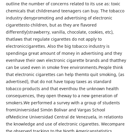
outline the number of concerns related to its use as: toxic
chemicals that childrenand teenagers can buy. The tobacco
industry denypromoting and advertising of electronic
cigarettesto children, but as they are flavored
differently(strawberry, vanilla, chocolate, cookies, etc),
thatlaws that regulate cigarettes do not apply to
electroniccigarettes. Also the big tobacco industry is
spendinga great amount of money in advertising and they
evenhave their own electronic cigarette brands and thatthey
can be used even in smoke free environments.People think
that electronic cigarettes can help themto quit smoking, (as
advertised), that do not have topay taxes as standard
tobacco products and that eventhou the unknown health
consequences, they open theway to a new generation of
smokers.We performed a survey with a group of students
fromUniversidad Simón Bolivar and Vargas School
ofMedicine Universidad Central de Venezuela, in relationto
the knowledge and use of electronic cigarettes. Wecompare
the observed tracking to the North Americanstatistics