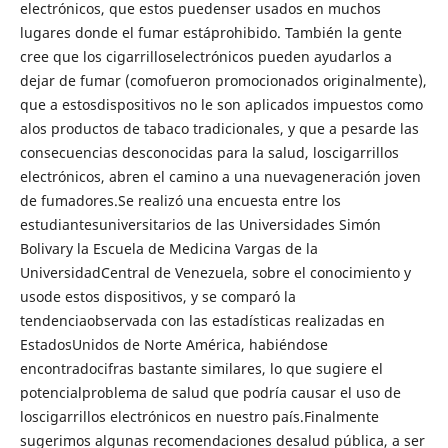
electrónicos, que estos puedenser usados en muchos
lugares donde el fumar estáprohibido. También la gente
cree que los cigarrilloselectrónicos pueden ayudarlos a
dejar de fumar (comofueron promocionados originalmente),
que a estosdispositivos no le son aplicados impuestos como
alos productos de tabaco tradicionales, y que a pesarde las
consecuencias desconocidas para la salud, loscigarrillos
electrónicos, abren el camino a una nuevageneración joven
de fumadores.Se realizó una encuesta entre los
estudiantesuniversitarios de las Universidades Simón
Bolivary la Escuela de Medicina Vargas de la
UniversidadCentral de Venezuela, sobre el conocimiento y
usode estos dispositivos, y se comparó la
tendenciaobservada con las estadísticas realizadas en
EstadosUnidos de Norte América, habiéndose
encontradocifras bastante similares, lo que sugiere el
potencialproblema de salud que podría causar el uso de
loscigarrillos electrónicos en nuestro país.Finalmente
sugerimos algunas recomendaciones desalud pública, a ser