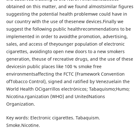
obtained on this matter, and we found almostsimilar figures
suggesting the potential health problemwe could have in
our country with the use of thesenew devices.Finally we
suggest the following public healthrecommendations to be
implemented in order to avoidthe promotion, advertising,
sales, and access of theyounger population of electronic
cigarettes, avoidingto open new doors to a new smokers
generation, theuse of recreative drugs, and the use of these
devicesin public places like 100 % smoke free
environmentsaffecting the FCTC (Framework Convention
ofTobacco Control), signed and ratified by Venezuelain the
World Health OCigarrillos electrónicos; Tabaquismo;Humo;
Nicotina.rganization (WHO) and UnitedNations
Organization.
Key words: Electronic cigarettes. Tabaquism.
Smoke.Nicotine.