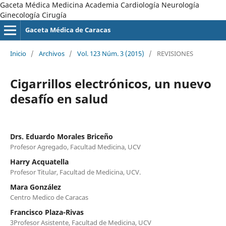
Gaceta Médica Medicina Academia Cardiología Neurología
Ginecología Cirugía
Gaceta Médica de Caracas
Inicio
/
Archivos
/
Vol. 123 Núm. 3 (2015)
/
REVISIONES
Cigarrillos electrónicos, un nuevo
desafío en salud
Drs. Eduardo Morales Briceño
Profesor Agregado, Facultad Medicina, UCV
Harry Acquatella
Profesor Titular, Facultad de Medicina, UCV.
Mara González
Centro Medico de Caracas
Francisco Plaza-Rivas
3Profesor Asistente, Facultad de Medicina, UCV