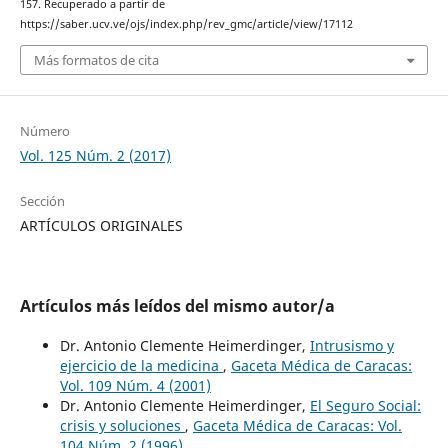
157. Recuperado a partir de
https://saber.ucv.ve/ojs/index.php/rev_gmc/article/view/17112
Más formatos de cita
Número
Vol. 125 Núm. 2 (2017)
Sección
ARTÍCULOS ORIGINALES
Artículos más leídos del mismo autor/a
Dr. Antonio Clemente Heimerdinger,
Intrusismo y
ejercicio de la medicina
,
Gaceta Médica de Caracas:
Vol. 109 Núm. 4 (2001)
Dr. Antonio Clemente Heimerdinger,
El Seguro Social:
crisis y soluciones
,
Gaceta Médica de Caracas: Vol.
104 Núm. 2 (1996)