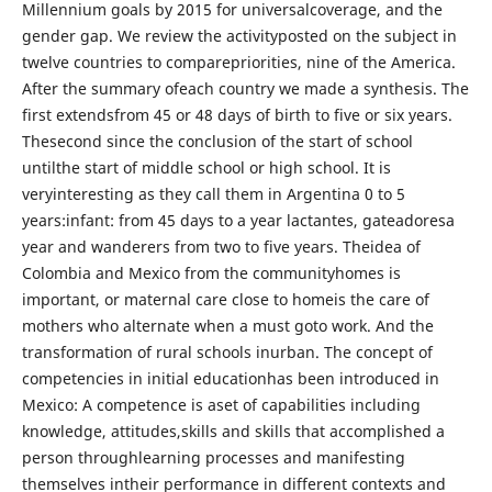
Millennium goals by 2015 for universalcoverage, and the
gender gap. We review the activityposted on the subject in
twelve countries to comparepriorities, nine of the America.
After the summary ofeach country we made a synthesis. The
first extendsfrom 45 or 48 days of birth to five or six years.
Thesecond since the conclusion of the start of school
untilthe start of middle school or high school. It is
veryinteresting as they call them in Argentina 0 to 5
years:infant: from 45 days to a year lactantes, gateadoresa
year and wanderers from two to five years. Theidea of
Colombia and Mexico from the communityhomes is
important, or maternal care close to homeis the care of
mothers who alternate when a must goto work. And the
transformation of rural schools inurban. The concept of
competencies in initial educationhas been introduced in
Mexico: A competence is aset of capabilities including
knowledge, attitudes,skills and skills that accomplished a
person throughlearning processes and manifesting
themselves intheir performance in different contexts and