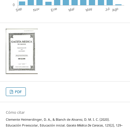
PDF
Cómo citar
Clemente Heimerdinger, D. A., & Blanch de Alvarez, D. M. I. C. (2020).
Educación Preescolar, Educación inicial.
Gaceta Médica De Caracas
,
125
(2), 129–