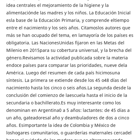
idea centrales el mejoramiento de la higiene y la
alimentaciónde las madres y los niños. La Educación Inicial
esla base de la Educación Primaria, y comprende eltiempo
entre el nacimiento y los seis años. Citamoslos autores que
más se han ocupado del tema, en lamayoría de los países es
obligatoria. Las NacionesUnidas fijaron en las Metas del
Milenio en 2015para su cobertura universal, y la brecha del
género.Revisamos la actividad publicada sobre la materia
endoce países para comparar las prioridades, nueve dela
América. Luego del resumen de cada país hicimosuna
síntesis. La primera se extiende desde los 45 o48 días del
nacimiento hasta los cinco o seis años.La segunda desde la
conclusión del comienzo de laescuela hasta el inicio de la
secundaria o bachillerato.Es muy interesante como los
denominan en Argentina0 a 5 años: lactantes: de 45 días a
un año, gateadoresal año y deambuladores de dos a cinco
años. Esimportante la idea de Colombia y México de
loshogares comunitarios, o guarderías maternales cercadel