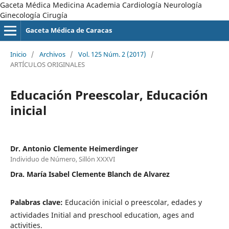
Gaceta Médica Medicina Academia Cardiología Neurología
Ginecología Cirugía
Gaceta Médica de Caracas
Inicio
/
Archivos
/
Vol. 125 Núm. 2 (2017)
/
ARTÍCULOS ORIGINALES
Educación Preescolar, Educación
inicial
Dr. Antonio Clemente Heimerdinger
Individuo de Número, Sillón XXXVI
Dra. María Isabel Clemente Blanch de Alvarez
Palabras clave:
Educación inicial o preescolar, edades y
actividades Initial and preschool education, ages and
activities.