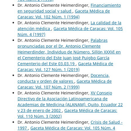
Dr. Antonio Clemente Heimerdinger,
Financiamiento
en seguridad social y salud
,
Gaceta Médica de
Caracas: Vol. 102 Núm. 1 (1994)
Dr. Antonio Clemente Heimerdinger,
La calidad de la
atención médica
,
Gaceta Médica de Caracas: Vol. 105
Núm. 4 (1997)
Dr. Antonio Clemente Heimerdinger,
Palabras
pronunciadas por el Dr. Antonio Clemente
Heimerdinder, Individuo de Número. Sillón XXXVI en
el Cementerio del Este Juan José Puigbo García
Cementerio del Este 03.03.19
,
Gaceta Médica de
Caracas: Vol. 127 Núm. 1 (2019)
Dr. Antonio Clemente Heimerdinger,
Docencia,
conducta y orden de valores
,
Gaceta Médica de
Caracas: Vol. 107 Núm. 2 (1999)
Dr. Antonio Clemente Heimerdinger,
XV Consejo
Directivo de la Asociación Latinoamericana de
Academias de Medicina (ALANAM). Quito, Ecuador 22
y 23 de enero de 2002
,
Gaceta Médica de Caracas:
Vol. 110 Núm. 3 (2002)
Dr. Antonio Clemente Heimerdinger,
Crisis de Salud -
1997
,
Gaceta Médica de Caracas: Vol. 105 Núm. 4