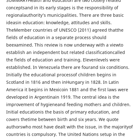
SUMMARYHealth and education are two closely related
conceptsand in its early stages is the responsibility of
regionalauthority’s municipalities. There are three basic
ideasin education: knowledge, attitudes and skills.
TheMember countries of UNESCO (2011) agreed thatthe
fields of education in a separate process should
beexamined. This review is now underway with a viewto
establish an independent but related classificationcalled
the fields of education and training. Elevenlevels were
established. In Venezuela there are fourand six conditions.
Initially the educational processof children begins in
Scotland in 1816 and then inHungary in 1828. In Latin
America it begins in Mexicoin 1881 and the first laws were
developed in Argentinain 1919. The central idea is the
improvement of hygieneand feeding mothers and children.
Initial educationis the basis of primary education, and
covers thetime between birth and six years. We quote
authorswho most have dealt with the issue, in the majorityof
countries is compulsory. The United Nations setup in the