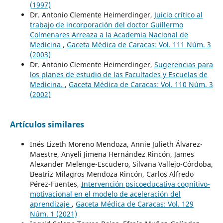
(1997)
Dr. Antonio Clemente Heimerdinger,
Juicio crítico al
trabajo de incorporación del doctor Guillermo
Colmenares Arreaza a la Academia Nacional de
Medicina
,
Gaceta Médica de Caracas: Vol. 111 Núm. 3
(2003)
Dr. Antonio Clemente Heimerdinger,
Sugerencias para
los planes de estudio de las Facultades y Escuelas de
Medicina.
,
Gaceta Médica de Caracas: Vol. 110 Núm. 3
(2002)
Artículos similares
Inés Lizeth Moreno Mendoza, Annie Julieth Álvarez-
Maestre, Anyeli Jimena Hernández Rincón, James
Alexander Melenge-Escudero, Silvana Vallejo-Córdoba,
Beatriz Milagros Mendoza Rincón, Carlos Alfredo
Pérez-Fuentes,
Intervención psicoeducativa cognitivo-
motivacional en el modelo de aceleración del
aprendizaje
,
Gaceta Médica de Caracas: Vol. 129
Núm. 1 (2021)