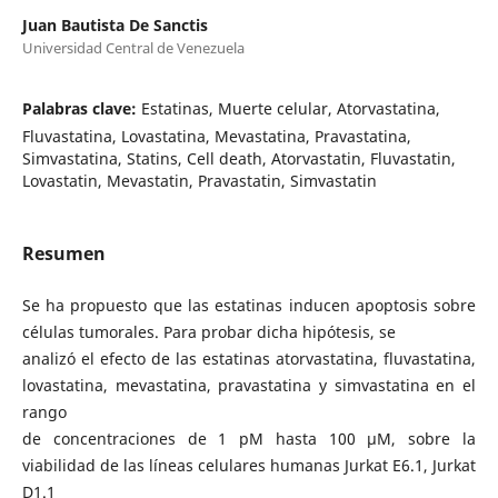
Juan Bautista De Sanctis
Universidad Central de Venezuela
Palabras clave:
Estatinas, Muerte celular, Atorvastatina,
Fluvastatina, Lovastatina, Mevastatina, Pravastatina,
Simvastatina, Statins, Cell death, Atorvastatin, Fluvastatin,
Lovastatin, Mevastatin, Pravastatin, Simvastatin
Resumen
Se ha propuesto que las estatinas inducen apoptosis sobre
células tumorales. Para probar dicha hipótesis, se
analizó el efecto de las estatinas atorvastatina, fluvastatina,
lovastatina, mevastatina, pravastatina y simvastatina en el
rango
de concentraciones de 1 pM hasta 100 μM, sobre la
viabilidad de las líneas celulares humanas Jurkat E6.1, Jurkat
D1.1