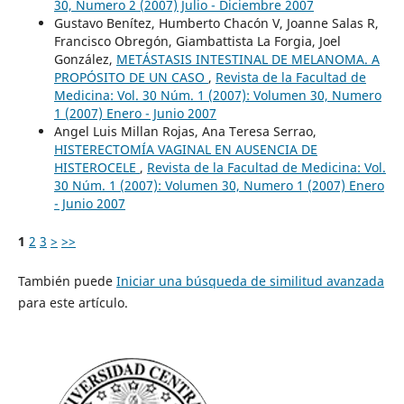
30, Numero 2 (2007) Julio - Diciembre 2007
Gustavo Benítez, Humberto Chacón V, Joanne Salas R,
Francisco Obregón, Giambattista La Forgia, Joel
González,
METÁSTASIS INTESTINAL DE MELANOMA. A
PROPÓSITO DE UN CASO
,
Revista de la Facultad de
Medicina: Vol. 30 Núm. 1 (2007): Volumen 30, Numero
1 (2007) Enero - Junio 2007
Angel Luis Millan Rojas, Ana Teresa Serrao,
HISTERECTOMÍA VAGINAL EN AUSENCIA DE
HISTEROCELE
,
Revista de la Facultad de Medicina: Vol.
30 Núm. 1 (2007): Volumen 30, Numero 1 (2007) Enero
- Junio 2007
1
2
3
>
>>
También puede
Iniciar una búsqueda de similitud avanzada
para este artículo.