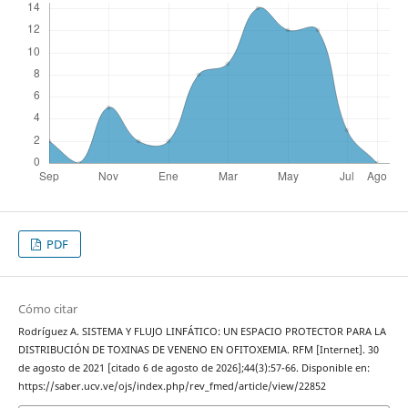
PDF
Cómo citar
Rodríguez A. SISTEMA Y FLUJO LINFÁTICO: UN ESPACIO PROTECTOR PARA LA
DISTRIBUCIÓN DE TOXINAS DE VENENO EN OFITOXEMIA. RFM [Internet]. 30
de agosto de 2021 [citado 6 de agosto de 2026];44(3):57-66. Disponible en:
https://saber.ucv.ve/ojs/index.php/rev_fmed/article/view/22852