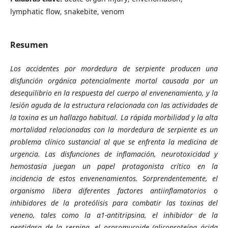
lymphatic flow, snakebite, venom
Resumen
Los accidentes por mordedura de serpiente producen una
disfunción orgánica potencialmente mortal causada por un
desequilibrio en la respuesta del cuerpo al envenenamiento, y la
lesión aguda de la estructura relacionada con las actividades de
la toxina es un hallazgo habitual. La rápida morbilidad y la alta
mortalidad relacionadas con la mordedura de serpiente es un
problema clínico sustancial al que se enfrenta la medicina de
urgencia. Las disfunciones de inflamación, neurotoxicidad y
hemostasia juegan un papel protagonista crítico en la
incidencia de estos envenenamientos. Sorprendentemente, el
organismo libera diferentes factores antiinflamatorios o
inhibidores de la proteólisis para combatir las toxinas del
veneno, tales como la
α
1-antitripsina, el inhibidor de la
peptidasa de la serpina, el orosomucoide (glicoproteína ácida