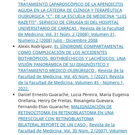
TRATAMIENTO LAPAROSCÓPICO DE LA APENDICITIS
AGUDA EN LA CÁTEDRA DE CLÍNICA Y TERAPÉUTICA
QUIRÚRGICA “C”, DE LA ESCUELA DE MEDICINA “LUIS
RAZETTI”, SERVICIO DE CIRUGÍA III DEL HOSPITAL
UNIVERSITARIO DE CARACAS
,
Revista de la Facultad
de Medicina: Vol. 31 Núm. 2 (2008): Volumen 31,
Numero 2 (2008) Julio - Diciembre 2008
Alexis Rodríguez,
EL SÍNDROME COMPARTAMENTAL
COMO COMPLICACIÓN DE LOS ACCIDENTES
BOTHRÓPICOS, BOTHRIÉCHICOS Y LACHÉSICOS: UNA
VISIÓN PANORÁMICA DE SU DIAGNÓSTICO Y
TRATAMIENTO MEDICO-QUIRÚRGICO
,
Revista de la
Facultad de Medicina: Vol. 45 Núm. 1 (2022): Revista
de la Facultad de Medicina. Volumen 45 - Número 1,
2022.
Daniel Ernesto Guarache, Lucia Pereira, María Eugenia
Orellana, Henry De Freitas, Rosangela Guevara,
Fernando Elías Guarache,
MALIGNIZACIÓN DE
RETINOCITOMA EN RETINOBLASTOMA EN UNA
PREESCOLAR CON RETINOBLASTOMA
BILATERAL.REPORTE DE UN CASO
,
Revista de la
Facultad de Medicina: Vol. 30 Núm. 2 (2007): Volumen