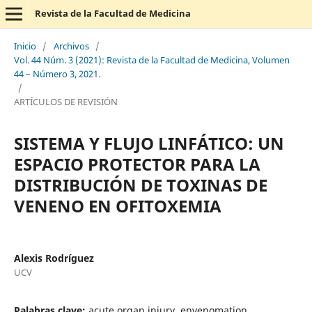
Revista de la Facultad de Medicina
Inicio
/
Archivos
/
Vol. 44 Núm. 3 (2021): Revista de la Facultad de Medicina, Volumen
44 – Número 3, 2021.
/
ARTÍCULOS DE REVISIÓN
SISTEMA Y FLUJO LINFÁTICO: UN
ESPACIO PROTECTOR PARA LA
DISTRIBUCIÓN DE TOXINAS DE
VENENO EN OFITOXEMIA
Alexis Rodríguez
UCV
Palabras clave:
acute organ injury, envenomation,