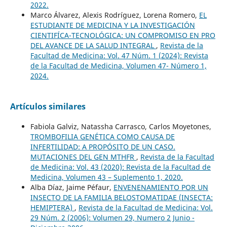
2022.
Marco Álvarez, Alexis Rodríguez, Lorena Romero,
EL
ESTUDIANTE DE MEDICINA Y LA INVESTIGACIÓN
CIENTIFÍCA-TECNOLÓGICA: UN COMPROMISO EN PRO
DEL AVANCE DE LA SALUD INTEGRAL
,
Revista de la
Facultad de Medicina: Vol. 47 Núm. 1 (2024): Revista
de la Facultad de Medicina, Volumen 47- Número 1,
2024.
Artículos similares
Fabiola Galviz, Natassha Carrasco, Carlos Moyetones,
TROMBOFILIA GENÉTICA COMO CAUSA DE
INFERTILIDAD: A PROPÓSITO DE UN CASO.
MUTACIONES DEL GEN MTHFR
,
Revista de la Facultad
de Medicina: Vol. 43 (2020): Revista de la Facultad de
Medicina, Volumen 43 – Suplemento 1, 2020.
Alba Díaz, Jaime Péfaur,
ENVENENAMIENTO POR UN
INSECTO DE LA FAMILIA BELOSTOMATIDAE (INSECTA:
HEMIPTERA)
,
Revista de la Facultad de Medicina: Vol.
29 Núm. 2 (2006): Volumen 29, Numero 2 Junio -