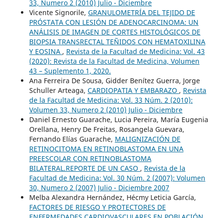
33, Numero 2 (2010) Julio - Diciembre
Vicente Signorile,
GRANULOMETRÍA DEL TEJIDO DE
PRÓSTATA CON LESIÓN DE ADENOCARCINOMA: UN
ANÁLISIS DE IMAGEN DE CORTES HISTOLÓGICOS DE
BIOPSIA TRANSRECTAL TEÑIDOS CON HEMATOXILINA
Y EOSINA
,
Revista de la Facultad de Medicina: Vol. 43
(2020): Revista de la Facultad de Medicina, Volumen
43 – Suplemento 1, 2020.
Ana Ferreira De Sousa, Gidder Benítez Guerra, Jorge
Schuller Arteaga,
CARDIOPATIA Y EMBARAZO
,
Revista
de la Facultad de Medicina: Vol. 33 Núm. 2 (2010):
Volumen 33, Numero 2 (2010) Julio - Diciembre
Daniel Ernesto Guarache, Lucia Pereira, María Eugenia
Orellana, Henry De Freitas, Rosangela Guevara,
Fernando Elías Guarache,
MALIGNIZACIÓN DE
RETINOCITOMA EN RETINOBLASTOMA EN UNA
PREESCOLAR CON RETINOBLASTOMA
BILATERAL.REPORTE DE UN CASO
,
Revista de la
Facultad de Medicina: Vol. 30 Núm. 2 (2007): Volumen
30, Numero 2 (2007) Julio - Diciembre 2007
Melba Alexandra Hernández, Hécmy Leticia García,
FACTORES DE RIESGO Y PROTECTORES DE
ENFERMEDADES CARDIOVASCULARES EN POBLACIÓN