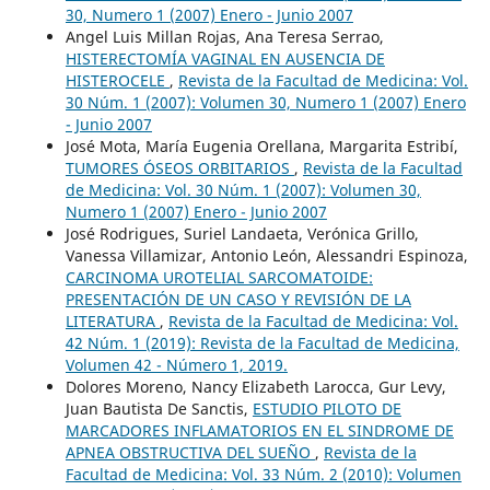
30, Numero 1 (2007) Enero - Junio 2007
Angel Luis Millan Rojas, Ana Teresa Serrao,
HISTERECTOMÍA VAGINAL EN AUSENCIA DE
HISTEROCELE
,
Revista de la Facultad de Medicina: Vol.
30 Núm. 1 (2007): Volumen 30, Numero 1 (2007) Enero
- Junio 2007
José Mota, María Eugenia Orellana, Margarita Estribí,
TUMORES ÓSEOS ORBITARIOS
,
Revista de la Facultad
de Medicina: Vol. 30 Núm. 1 (2007): Volumen 30,
Numero 1 (2007) Enero - Junio 2007
José Rodrigues, Suriel Landaeta, Verónica Grillo,
Vanessa Villamizar, Antonio León, Alessandri Espinoza,
CARCINOMA UROTELIAL SARCOMATOIDE:
PRESENTACIÓN DE UN CASO Y REVISIÓN DE LA
LITERATURA
,
Revista de la Facultad de Medicina: Vol.
42 Núm. 1 (2019): Revista de la Facultad de Medicina,
Volumen 42 - Número 1, 2019.
Dolores Moreno, Nancy Elizabeth Larocca, Gur Levy,
Juan Bautista De Sanctis,
ESTUDIO PILOTO DE
MARCADORES INFLAMATORIOS EN EL SINDROME DE
APNEA OBSTRUCTIVA DEL SUEÑO
,
Revista de la
Facultad de Medicina: Vol. 33 Núm. 2 (2010): Volumen