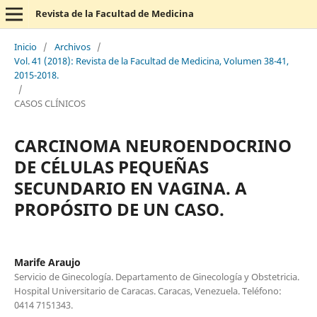
Revista de la Facultad de Medicina
Inicio
/
Archivos
/
Vol. 41 (2018): Revista de la Facultad de Medicina, Volumen 38-41,
2015-2018.
/
CASOS CLÍNICOS
CARCINOMA NEUROENDOCRINO
DE CÉLULAS PEQUEÑAS
SECUNDARIO EN VAGINA. A
PROPÓSITO DE UN CASO.
Marife Araujo
Servicio de Ginecología. Departamento de Ginecología y Obstetricia.
Hospital Universitario de Caracas. Caracas, Venezuela. Teléfono:
0414 7151343.