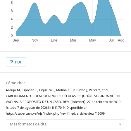
PDF
Cómo citar
Araujo M, Espósito C, Figueira L, Molina K, De Pinho J, Pérez Y, et al.
CARCINOMA NEUROENDOCRINO DE CÉLULAS PEQUEÑAS SECUNDARIO EN
VAGINA. A PROPÓSITO DE UN CASO. RFM [Internet]. 27 de febrero de 2019
[citado 7 de agosto de 2026];41(1):70-9. Disponible en:
https://saber.ucv.ve/ojs/index.php/rev_fmed/article/view/16099
Más formatos de cita