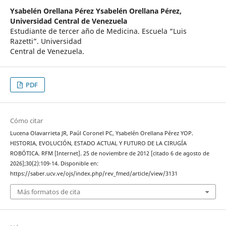
Ysabelén Orellana Pérez Ysabelén Orellana Pérez,
Universidad Central de Venezuela
Estudiante de tercer año de Medicina. Escuela “Luis
Razetti”. Universidad
Central de Venezuela.
PDF
Cómo citar
Lucena Olavarrieta JR, Paúl Coronel PC, Ysabelén Orellana Pérez YOP.
HISTORIA, EVOLUCIÓN, ESTADO ACTUAL Y FUTURO DE LA CIRUGÍA
ROBÓTICA. RFM [Internet]. 25 de noviembre de 2012 [citado 6 de agosto de
2026];30(2):109-14. Disponible en:
https://saber.ucv.ve/ojs/index.php/rev_fmed/article/view/3131
Más formatos de cita