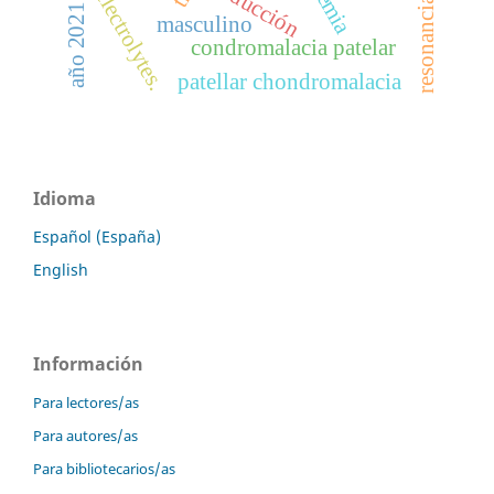
inducción
electrolytes.
año 2021
masculino
condromalacia patelar
patellar chondromalacia
Idioma
Español (España)
English
Información
Para lectores/as
Para autores/as
Para bibliotecarios/as