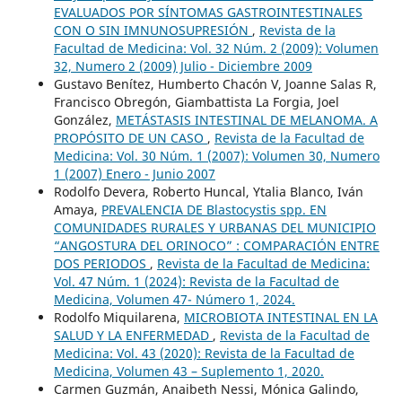
EVALUADOS POR SÍNTOMAS GASTROINTESTINALES
CON O SIN IMNUNOSUPRESIÓN
,
Revista de la
Facultad de Medicina: Vol. 32 Núm. 2 (2009): Volumen
32, Numero 2 (2009) Julio - Diciembre 2009
Gustavo Benítez, Humberto Chacón V, Joanne Salas R,
Francisco Obregón, Giambattista La Forgia, Joel
González,
METÁSTASIS INTESTINAL DE MELANOMA. A
PROPÓSITO DE UN CASO
,
Revista de la Facultad de
Medicina: Vol. 30 Núm. 1 (2007): Volumen 30, Numero
1 (2007) Enero - Junio 2007
Rodolfo Devera, Roberto Huncal, Ytalia Blanco, Iván
Amaya,
PREVALENCIA DE Blastocystis spp. EN
COMUNIDADES RURALES Y URBANAS DEL MUNICIPIO
“ANGOSTURA DEL ORINOCO” : COMPARACIÓN ENTRE
DOS PERIODOS
,
Revista de la Facultad de Medicina:
Vol. 47 Núm. 1 (2024): Revista de la Facultad de
Medicina, Volumen 47- Número 1, 2024.
Rodolfo Miquilarena,
MICROBIOTA INTESTINAL EN LA
SALUD Y LA ENFERMEDAD
,
Revista de la Facultad de
Medicina: Vol. 43 (2020): Revista de la Facultad de
Medicina, Volumen 43 – Suplemento 1, 2020.
Carmen Guzmán, Anaibeth Nessi, Mónica Galindo,