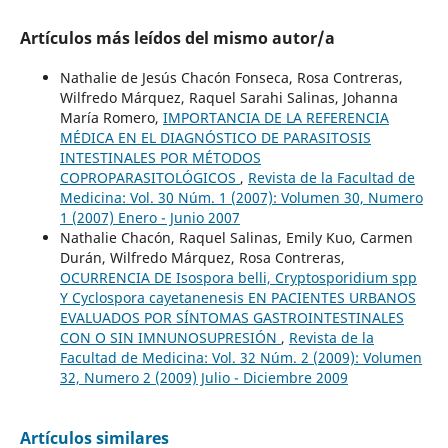
Artículos más leídos del mismo autor/a
Nathalie de Jesús Chacón Fonseca, Rosa Contreras,
Wilfredo Márquez, Raquel Sarahi Salinas, Johanna
María Romero,
IMPORTANCIA DE LA REFERENCIA
MÉDICA EN EL DIAGNÓSTICO DE PARASITOSIS
INTESTINALES POR MÉTODOS
COPROPARASITOLÓGICOS
,
Revista de la Facultad de
Medicina: Vol. 30 Núm. 1 (2007): Volumen 30, Numero
1 (2007) Enero - Junio 2007
Nathalie Chacón, Raquel Salinas, Emily Kuo, Carmen
Durán, Wilfredo Márquez, Rosa Contreras,
OCURRENCIA DE Isospora belli, Cryptosporidium spp
Y Cyclospora cayetanenesis EN PACIENTES URBANOS
EVALUADOS POR SÍNTOMAS GASTROINTESTINALES
CON O SIN IMNUNOSUPRESIÓN
,
Revista de la
Facultad de Medicina: Vol. 32 Núm. 2 (2009): Volumen
32, Numero 2 (2009) Julio - Diciembre 2009
Artículos similares