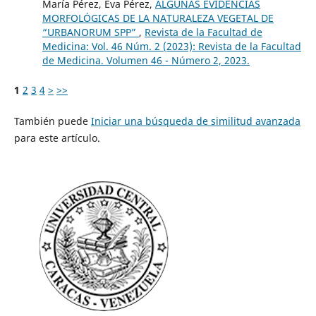
María Pérez, Eva Pérez,
ALGUNAS EVIDENCIAS
MORFOLÓGICAS DE LA NATURALEZA VEGETAL DE
“URBANORUM SPP”
,
Revista de la Facultad de
Medicina: Vol. 46 Núm. 2 (2023): Revista de la Facultad
de Medicina. Volumen 46 - Número 2, 2023.
1
2
3
4
>
>>
También puede
Iniciar una búsqueda de similitud avanzada
para este artículo.