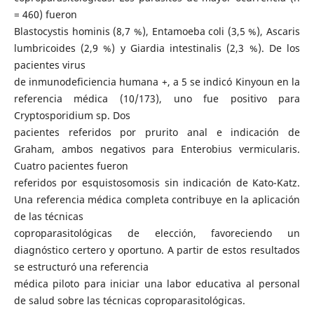
= 460) fueron
Blastocystis hominis (8,7 %), Entamoeba coli (3,5 %), Ascaris
lumbricoides (2,9 %) y Giardia intestinalis (2,3 %). De los
pacientes virus
de inmunodeficiencia humana +, a 5 se indicó Kinyoun en la
referencia médica (10/173), uno fue positivo para
Cryptosporidium sp. Dos
pacientes referidos por prurito anal e indicación de
Graham, ambos negativos para Enterobius vermicularis.
Cuatro pacientes fueron
referidos por esquistosomosis sin indicación de Kato-Katz.
Una referencia médica completa contribuye en la aplicación
de las técnicas
coproparasitológicas de elección, favoreciendo un
diagnóstico certero y oportuno. A partir de estos resultados
se estructuró una referencia
médica piloto para iniciar una labor educativa al personal
de salud sobre las técnicas coproparasitológicas.