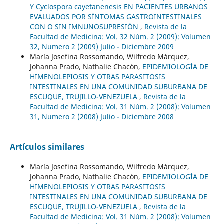
Y Cyclospora cayetanenesis EN PACIENTES URBANOS
EVALUADOS POR SÍNTOMAS GASTROINTESTINALES
CON O SIN IMNUNOSUPRESIÓN
,
Revista de la
Facultad de Medicina: Vol. 32 Núm. 2 (2009): Volumen
32, Numero 2 (2009) Julio - Diciembre 2009
María Josefina Rossomando, Wilfredo Márquez,
Johanna Prado, Nathalie Chacón,
EPIDEMIOLOGÍA DE
HIMENOLEPIOSIS Y OTRAS PARASITOSIS
INTESTINALES EN UNA COMUNIDAD SUBURBANA DE
ESCUQUE, TRUJILLO-VENEZUELA
,
Revista de la
Facultad de Medicina: Vol. 31 Núm. 2 (2008): Volumen
31, Numero 2 (2008) Julio - Diciembre 2008
Artículos similares
María Josefina Rossomando, Wilfredo Márquez,
Johanna Prado, Nathalie Chacón,
EPIDEMIOLOGÍA DE
HIMENOLEPIOSIS Y OTRAS PARASITOSIS
INTESTINALES EN UNA COMUNIDAD SUBURBANA DE
ESCUQUE, TRUJILLO-VENEZUELA
,
Revista de la
Facultad de Medicina: Vol. 31 Núm. 2 (2008): Volumen