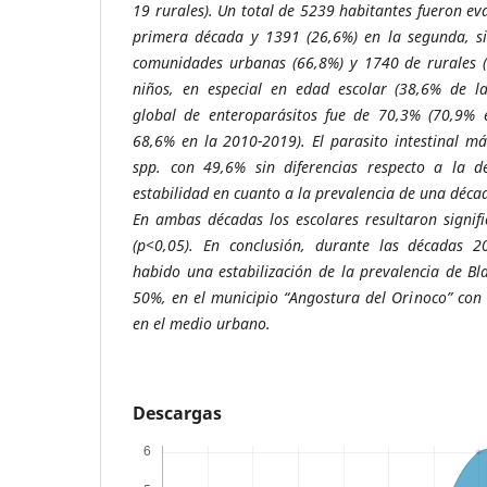
19 rurales). Un total de 5239 habitantes fueron ev
primera década y 1391 (26,6%) en la segunda, s
comunidades urbanas (66,8%) y 1740 de rurales (
niños, en especial en edad escolar (38,6% de la
global de enteroparásitos fue de 70,3% (70,9%
68,6% en la 2010-2019). El parasito intestinal más
spp. con 49,6% sin diferencias respecto a la 
estabilidad en cuanto a la prevalencia de una déca
En ambas décadas los escolares resultaron signif
(p<0,05). En conclusión, durante las décadas 
habido una estabilización de la prevalencia de Bla
50%, en el municipio “Angostura del Orinoco” con
en el medio urbano.
Descargas