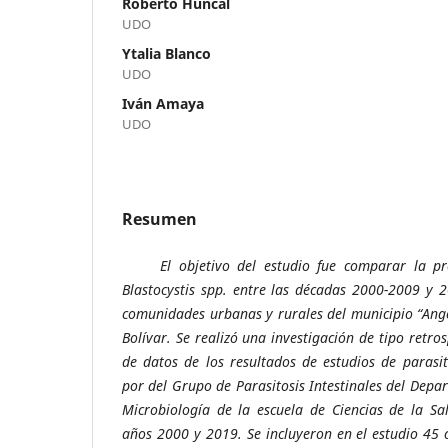
Roberto Huncal
UDO
Ytalia Blanco
UDO
Iván Amaya
UDO
Resumen
El objetivo del estudio fue comparar la prev
Blastocystis spp. entre las décadas 2000-2009 y 
comunidades urbanas y rurales del municipio “Ang
Bolívar. Se realizó una investigación de tipo retro
de datos de los resultados de estudios de parasito
por del Grupo de Parasitosis Intestinales del Depa
Microbiología de la escuela de Ciencias de la Sa
años 2000 y 2019. Se incluyeron en el estudio 45