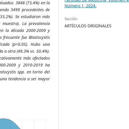
aluados: 3848 (73,4%) en la
Número 1, 2024.
iendo 3499 procedentes de
33,2%). Se estudiaron más
Sección
 muestra). La prevalencia
ARTÍCULOS ORIGINALES
 en la década 2000-2009 y
 frecuente fue Blastocystis
década (p<0,05). Hubo una
da a otra (49,3% vs. 50,4%).
icativamente más afectados
2000-2009 y 2010-2019 ha
stocystis spp. en torno del
 una tendencia a ser mayor