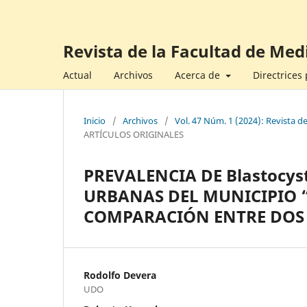
Revista de la Facultad de Med
Actual
Archivos
Acerca de
Directrices
Inicio
/
Archivos
/
Vol. 47 Núm. 1 (2024): Revista d
ARTÍCULOS ORIGINALES
PREVALENCIA DE Blastocys
URBANAS DEL MUNICIPIO 
COMPARACIÓN ENTRE DOS
Rodolfo Devera
UDO