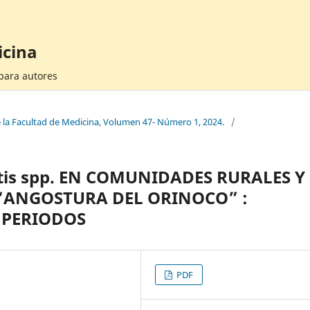
icina
 para autores
e la Facultad de Medicina, Volumen 47- Número 1, 2024.
/
tis spp. EN COMUNIDADES RURALES Y
“ANGOSTURA DEL ORINOCO” :
 PERIODOS
PDF