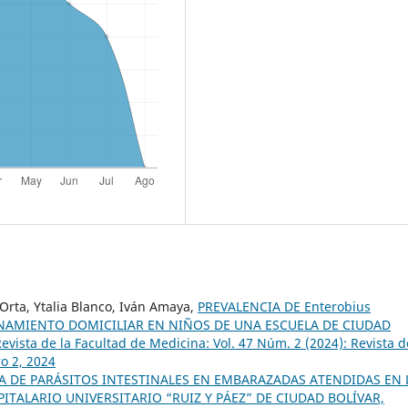
Orta, Ytalia Blanco, Iván Amaya,
PREVALENCIA DE Enterobius
CINAMIENTO DOMICILIAR EN NIÑOS DE UNA ESCUELA DE CIUDAD
evista de la Facultad de Medicina: Vol. 47 Núm. 2 (2024): Revista d
o 2, 2024
A DE PARÁSITOS INTESTINALES EN EMBARAZADAS ATENDIDAS EN 
TALARIO UNIVERSITARIO “RUIZ Y PÁEZ” DE CIUDAD BOLÍVAR,