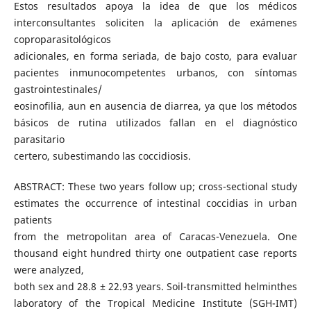
Estos resultados apoya la idea de que los médicos
interconsultantes soliciten la aplicación de exámenes
coproparasitológicos
adicionales, en forma seriada, de bajo costo, para evaluar
pacientes inmunocompetentes urbanos, con síntomas
gastrointestinales/
eosinofilia, aun en ausencia de diarrea, ya que los métodos
básicos de rutina utilizados fallan en el diagnóstico
parasitario
certero, subestimando las coccidiosis.
ABSTRACT: These two years follow up; cross-sectional study
estimates the occurrence of intestinal coccidias in urban
patients
from the metropolitan area of Caracas-Venezuela. One
thousand eight hundred thirty one outpatient case reports
were analyzed,
both sex and 28.8 ± 22.93 years. Soil-transmitted helminthes
laboratory of the Tropical Medicine Institute (SGH-IMT)