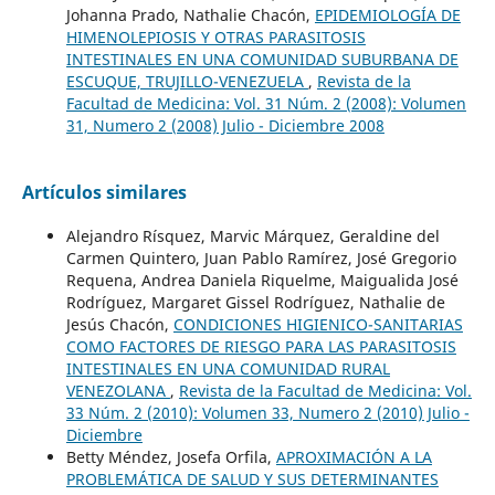
Johanna Prado, Nathalie Chacón,
EPIDEMIOLOGÍA DE
HIMENOLEPIOSIS Y OTRAS PARASITOSIS
INTESTINALES EN UNA COMUNIDAD SUBURBANA DE
ESCUQUE, TRUJILLO-VENEZUELA
,
Revista de la
Facultad de Medicina: Vol. 31 Núm. 2 (2008): Volumen
31, Numero 2 (2008) Julio - Diciembre 2008
Artículos similares
Alejandro Rísquez, Marvic Márquez, Geraldine del
Carmen Quintero, Juan Pablo Ramírez, José Gregorio
Requena, Andrea Daniela Riquelme, Maigualida José
Rodríguez, Margaret Gissel Rodríguez, Nathalie de
Jesús Chacón,
CONDICIONES HIGIENICO-SANITARIAS
COMO FACTORES DE RIESGO PARA LAS PARASITOSIS
INTESTINALES EN UNA COMUNIDAD RURAL
VENEZOLANA
,
Revista de la Facultad de Medicina: Vol.
33 Núm. 2 (2010): Volumen 33, Numero 2 (2010) Julio -
Diciembre
Betty Méndez, Josefa Orfila,
APROXIMACIÓN A LA
PROBLEMÁTICA DE SALUD Y SUS DETERMINANTES