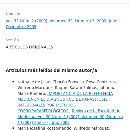
Número
Vol. 32 Núm. 2 (2009): Volumen 32, Numero 2 (2009) Julio -
Diciembre 2009
Sección
ARTÍCULOS ORIGINALES
Artículos más leídos del mismo autor/a
Nathalie de Jesús Chacón Fonseca, Rosa Contreras,
Wilfredo Márquez, Raquel Sarahi Salinas, Johanna
María Romero,
IMPORTANCIA DE LA REFERENCIA
MÉDICA EN EL DIAGNÓSTICO DE PARASITOSIS
INTESTINALES POR MÉTODOS
COPROPARASITOLÓGICOS
,
Revista de la Facultad de
Medicina: Vol. 30 Núm. 1 (2007): Volumen 30, Numero
1 (2007) Enero - Junio 2007
María Josefina Rossomando, Wilfredo Márquez,