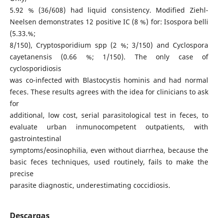
5.92 % (36/608) had liquid consistency. Modified Ziehl-
Neelsen demonstrates 12 positive IC (8 %) for: Isospora belli
(5.33.%;
8/150), Cryptosporidium spp (2 %; 3/150) and Cyclospora
cayetanensis (0.66 %; 1/150). The only case of
cyclosporidiosis
was co-infected with Blastocystis hominis and had normal
feces. These results agrees with the idea for clinicians to ask
for
additional, low cost, serial parasitological test in feces, to
evaluate urban inmunocompetent outpatients, with
gastrointestinal
symptoms/eosinophilia, even without diarrhea, because the
basic feces techniques, used routinely, fails to make the
precise
parasite diagnostic, underestimating coccidiosis.
Descargas