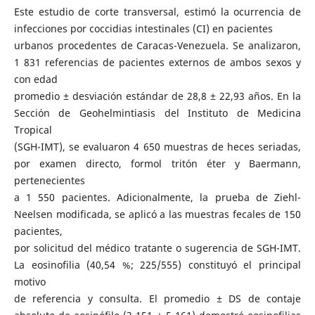
Este estudio de corte transversal, estimó la ocurrencia de
infecciones por coccidias intestinales (CI) en pacientes
urbanos procedentes de Caracas-Venezuela. Se analizaron,
1 831 referencias de pacientes externos de ambos sexos y
con edad
promedio ± desviación estándar de 28,8 ± 22,93 años. En la
Sección de Geohelmintiasis del Instituto de Medicina
Tropical
(SGH-IMT), se evaluaron 4 650 muestras de heces seriadas,
por examen directo, formol tritón éter y Baermann,
pertenecientes
a 1 550 pacientes. Adicionalmente, la prueba de Ziehl-
Neelsen modificada, se aplicó a las muestras fecales de 150
pacientes,
por solicitud del médico tratante o sugerencia de SGH-IMT.
La eosinofilia (40,54 %; 225/555) constituyó el principal
motivo
de referencia y consulta. El promedio ± DS de contaje