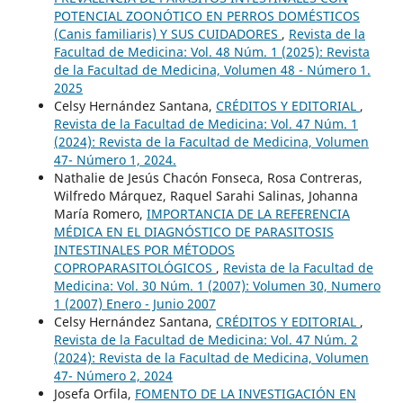
POTENCIAL ZOONÓTICO EN PERROS DOMÉSTICOS
(Canis familiaris) Y SUS CUIDADORES
,
Revista de la
Facultad de Medicina: Vol. 48 Núm. 1 (2025): Revista
de la Facultad de Medicina, Volumen 48 - Número 1.
2025
Celsy Hernández Santana,
CRÉDITOS Y EDITORIAL
,
Revista de la Facultad de Medicina: Vol. 47 Núm. 1
(2024): Revista de la Facultad de Medicina, Volumen
47- Número 1, 2024.
Nathalie de Jesús Chacón Fonseca, Rosa Contreras,
Wilfredo Márquez, Raquel Sarahi Salinas, Johanna
María Romero,
IMPORTANCIA DE LA REFERENCIA
MÉDICA EN EL DIAGNÓSTICO DE PARASITOSIS
INTESTINALES POR MÉTODOS
COPROPARASITOLÓGICOS
,
Revista de la Facultad de
Medicina: Vol. 30 Núm. 1 (2007): Volumen 30, Numero
1 (2007) Enero - Junio 2007
Celsy Hernández Santana,
CRÉDITOS Y EDITORIAL
,
Revista de la Facultad de Medicina: Vol. 47 Núm. 2
(2024): Revista de la Facultad de Medicina, Volumen
47- Número 2, 2024
Josefa Orfila,
FOMENTO DE LA INVESTIGACIÓN EN