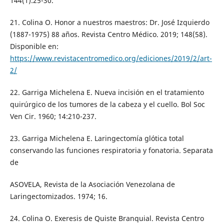
144(1):25-30.
21. Colina O. Honor a nuestros maestros: Dr. José Izquierdo
(1887-1975) 88 años. Revista Centro Médico. 2019; 148(58).
Disponible en:
https://www.revistacentromedico.org/ediciones/2019/2/art-
2/
22. Garriga Michelena E. Nueva incisión en el tratamiento
quirúrgico de los tumores de la cabeza y el cuello. Bol Soc
Ven Cir. 1960; 14:210-237.
23. Garriga Michelena E. Laringectomía glótica total
conservando las funciones respiratoria y fonatoria. Separata
de
ASOVELA, Revista de la Asociación Venezolana de
Laringectomizados. 1974; 16.
24. Colina O. Exeresis de Quiste Branquial. Revista Centro