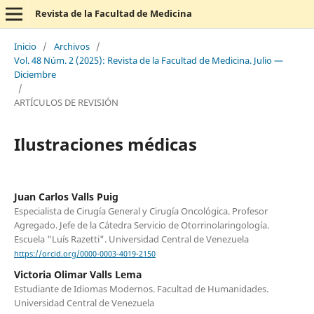
Revista de la Facultad de Medicina
Inicio
/
Archivos
/
Vol. 48 Núm. 2 (2025): Revista de la Facultad de Medicina. Julio —
Diciembre
/
ARTÍCULOS DE REVISIÓN
Ilustraciones médicas
Juan Carlos Valls Puig
Especialista de Cirugía General y Cirugía Oncológica. Profesor
Agregado. Jefe de la Cátedra Servicio de Otorrinolaringología.
Escuela "Luís Razetti". Universidad Central de Venezuela
https://orcid.org/0000-0003-4019-2150
Victoria Olimar Valls Lema
Estudiante de Idiomas Modernos. Facultad de Humanidades.
Universidad Central de Venezuela