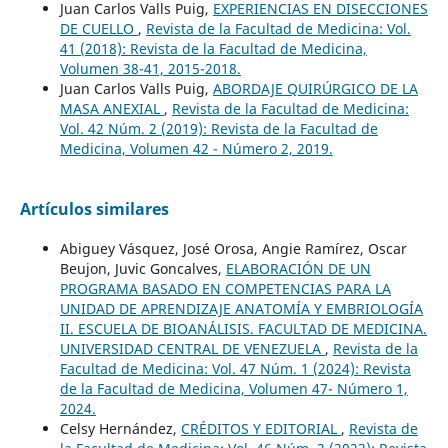
Juan Carlos Valls Puig,
EXPERIENCIAS EN DISECCIONES
DE CUELLO
,
Revista de la Facultad de Medicina: Vol.
41 (2018): Revista de la Facultad de Medicina,
Volumen 38-41, 2015-2018.
Juan Carlos Valls Puig,
ABORDAJE QUIRÚRGICO DE LA
MASA ANEXIAL
,
Revista de la Facultad de Medicina:
Vol. 42 Núm. 2 (2019): Revista de la Facultad de
Medicina, Volumen 42 - Número 2, 2019.
Artículos similares
Abiguey Vásquez, José Orosa, Angie Ramírez, Oscar
Beujon, Juvic Goncalves,
ELABORACIÓN DE UN
PROGRAMA BASADO EN COMPETENCIAS PARA LA
UNIDAD DE APRENDIZAJE ANATOMÍA Y EMBRIOLOGÍA
II. ESCUELA DE BIOANÁLISIS. FACULTAD DE MEDICINA.
UNIVERSIDAD CENTRAL DE VENEZUELA
,
Revista de la
Facultad de Medicina: Vol. 47 Núm. 1 (2024): Revista
de la Facultad de Medicina, Volumen 47- Número 1,
2024.
Celsy Hernández,
CRÉDITOS Y EDITORIAL
,
Revista de