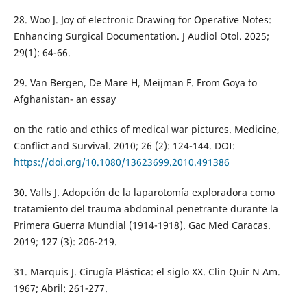
28. Woo J. Joy of electronic Drawing for Operative Notes:
Enhancing Surgical Documentation. J Audiol Otol. 2025;
29(1): 64-66.
29. Van Bergen, De Mare H, Meijman F. From Goya to
Afghanistan- an essay
on the ratio and ethics of medical war pictures. Medicine,
Conflict and Survival. 2010; 26 (2): 124-144. DOI:
https://doi.org/10.1080/13623699.2010.491386
30. Valls J. Adopción de la laparotomía exploradora como
tratamiento del trauma abdominal penetrante durante la
Primera Guerra Mundial (1914-1918). Gac Med Caracas.
2019; 127 (3): 206-219.
31. Marquis J. Cirugía Plástica: el siglo XX. Clin Quir N Am.
1967; Abril: 261-277.