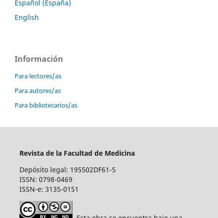
Español (España)
English
Información
Para lectores/as
Para autores/as
Para bibliotecarios/as
Revista de la Facultad de Medicina
Depósito legal: 195502DF61-5
ISSN: 0798-0469
ISSN-e: 3135-0151
Esta obra se encuentra bajo una