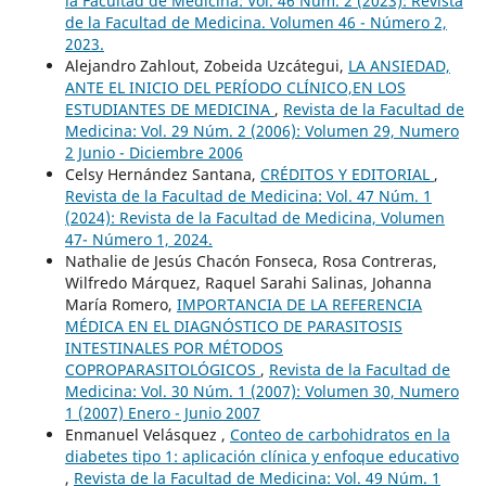
la Facultad de Medicina: Vol. 46 Núm. 2 (2023): Revista
de la Facultad de Medicina. Volumen 46 - Número 2,
2023.
Alejandro Zahlout, Zobeida Uzcátegui,
LA ANSIEDAD,
ANTE EL INICIO DEL PERÍODO CLÍNICO,EN LOS
ESTUDIANTES DE MEDICINA
,
Revista de la Facultad de
Medicina: Vol. 29 Núm. 2 (2006): Volumen 29, Numero
2 Junio - Diciembre 2006
Celsy Hernández Santana,
CRÉDITOS Y EDITORIAL
,
Revista de la Facultad de Medicina: Vol. 47 Núm. 1
(2024): Revista de la Facultad de Medicina, Volumen
47- Número 1, 2024.
Nathalie de Jesús Chacón Fonseca, Rosa Contreras,
Wilfredo Márquez, Raquel Sarahi Salinas, Johanna
María Romero,
IMPORTANCIA DE LA REFERENCIA
MÉDICA EN EL DIAGNÓSTICO DE PARASITOSIS
INTESTINALES POR MÉTODOS
COPROPARASITOLÓGICOS
,
Revista de la Facultad de
Medicina: Vol. 30 Núm. 1 (2007): Volumen 30, Numero
1 (2007) Enero - Junio 2007
Enmanuel Velásquez ,
Conteo de carbohidratos en la
diabetes tipo 1: aplicación clínica y enfoque educativo
,
Revista de la Facultad de Medicina: Vol. 49 Núm. 1