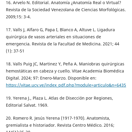
16. Arvelo N. Editorial. Anatomía ¿Anatomía Real o Virtual?
Revista de la Sociedad Venezolana de Ciencias Morfológicas.
2009;15: 3-4.
17. Valls J, Alfaro G, Papa I, Blanco A, Altuve L. Ligadura
quirúrgica de vasos arteriales en situaciones de
emergencia. Revista de la Facultad de Medicina. 2021; 44
(1): 37-51
18. Valls Puig JC, Martinez Y, Peña A. Maniobras quirúrgicas
hemostáticas en cabeza y cuello. Vitae Academia Biomédica
Digital. 2024; 97: Enero-Marzo. Disponible en:
https://vitae.ucv.ve/index_pdf.php?module=articulo&n=6435
19. Yerena J., Plaza L. Atlas de Disección por Regiones,
Editorial Salvat. 1969.
20. Romero R. Jesús Yerena (1917-1970). Anatomista,
gremialista e historiador. Revista Centro Médico. 2016;