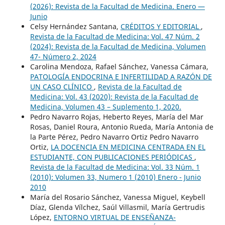
(2026): Revista de la Facultad de Medicina. Enero —
Junio
Celsy Hernández Santana,
CRÉDITOS Y EDITORIAL
,
Revista de la Facultad de Medicina: Vol. 47 Núm. 2
(2024): Revista de la Facultad de Medicina, Volumen
47- Número 2, 2024
Carolina Mendoza, Rafael Sánchez, Vanessa Cámara,
PATOLOGÍA ENDOCRINA E INFERTILIDAD A RAZÓN DE
UN CASO CLÍNICO
,
Revista de la Facultad de
Medicina: Vol. 43 (2020): Revista de la Facultad de
Medicina, Volumen 43 – Suplemento 1, 2020.
Pedro Navarro Rojas, Heberto Reyes, María del Mar
Rosas, Daniel Roura, Antonio Rueda, María Antonia de
la Parte Pérez, Pedro Navarro Ortiz Pedro Navarro
Ortiz,
LA DOCENCIA EN MEDICINA CENTRADA EN EL
ESTUDIANTE, CON PUBLICACIONES PERIÓDICAS
,
Revista de la Facultad de Medicina: Vol. 33 Núm. 1
(2010): Volumen 33, Numero 1 (2010) Enero - Junio
2010
María del Rosario Sánchez, Vanessa Miguel, Keybell
Díaz, Glenda Vílchez, Saúl Villasmil, María Gertrudis
López,
ENTORNO VIRTUAL DE ENSEÑANZA-