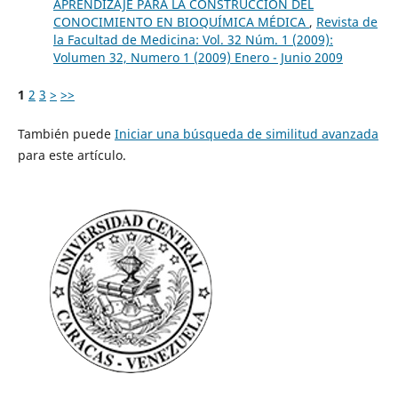
APRENDIZAJE PARA LA CONSTRUCCIÓN DEL
CONOCIMIENTO EN BIOQUÍMICA MÉDICA
,
Revista de
la Facultad de Medicina: Vol. 32 Núm. 1 (2009):
Volumen 32, Numero 1 (2009) Enero - Junio 2009
1
2
3
>
>>
También puede
Iniciar una búsqueda de similitud avanzada
para este artículo.