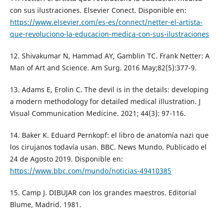
con sus ilustraciones. Elsevier Conect. Disponible en:
https://www.elsevier.com/es-es/connect/netter-el-artista-
que-revoluciono-la-educacion-medica-con-sus-ilustraciones
12. Shivakumar N, Hammad AY, Gamblin TC. Frank Netter: A
Man of Art and Science. Am Surg. 2016 May;82(5):377-9.
13. Adams E, Erolin C. The devil is in the details: developing
a modern methodology for detailed medical illustration. J
Visual Communication Medicine. 2021; 44(3): 97-116.
14. Baker K. Eduard Pernkopf: el libro de anatomía nazi que
los cirujanos todavía usan. BBC. News Mundo. Publicado el
24 de Agosto 2019. Disponible en:
https://www.bbc.com/mundo/noticias-49410385
15. Camp J. DIBUJAR con los grandes maestros. Editorial
Blume, Madrid. 1981.