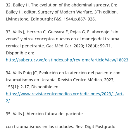
32. Bailey H. The evolution of the abdominal surgery. En:
Bailey H, editor. Surgery of Modern Warfare. 3Th edition.
Livingstone, Edinburgh: F&S; 1944.p.867- 926.
33. Valls J, Herrera C, Guevara E, Rojas G. El abordaje “sin
zonas” y otros conceptos nuevos en el manejo del trauma
cervical penetrante. Gac Méd Car. 2020; 128(4): 59-71.
Disponible en:
http://saber.ucv.ve/ojs/index.php/rev_gmc/article/view/18023
34. Valls Puig JC. Evolución en la atención del paciente con
traumatismos en Ucrania. Revista Centro Médico. 2023;
155(1): 2-17. Disponible en:
https://www.revistacentromedico.org/ediciones/2023/1/art-
2/
35. Valls J. Atención futura del paciente
con traumatismos en las ciudades. Rev. Digit Postgrado