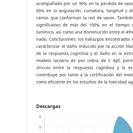
acompañado por un 90% en la perdida de vasos
60% en la angulación, curvatura, longitud y di
ramas que conforman la red de vasos. Tambié
significativo de más del 100% en el tiempo 
lumínico, así como una disminución
entre el 49
nado. Conclusiones: los hallazgos encontrados e
caracterizar el daño inducido por la acción tóx
de la respuesta cognitiva y el daño en la estru
modelo larvario de pez cebra de 5 dpf, permi
vínculo entre la respuesta cognitiva y la e
contribuye por tanto a la certificación del mod
como eficiente en los estudios de la toxicidad a
Descargas