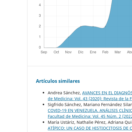
Artículos similares
Andrea Sánchez,
AVANCES EN EL DIAGNÓ
de Medicina: Vol. 43 (2020): Revista de l
Sigfrido Sánchez, Mariano Fernández Sila
COVID-19 EN VENEZUELA. ANÁLISIS CLÍN
Facultad de Medicina: Vol. 45 Núm. 2 (202
María Ustáriz, Nathalie Pérez, Adriana Qui
ATÍPICO: UN CASO DE HISTIOCITOSIS DE