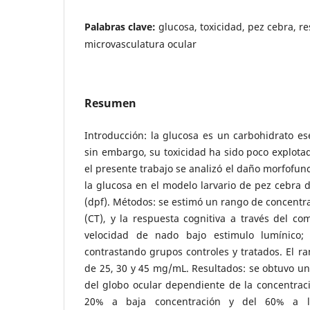
Palabras clave:
glucosa, toxicidad, pez cebra, r
microvasculatura ocular
Resumen
Introducción: la glucosa es un carbohidrato es
sin embargo, su toxicidad ha sido poco explot
el presente trabajo se analizó el daño morfofunc
la glucosa en el modelo larvario de pez cebra de
(dpf). Métodos: se estimó un rango de concentra
(CT), y la respuesta cognitiva a través del c
velocidad de nado bajo estimulo lumínico;
contrastando grupos controles y tratados. El r
de 25, 30 y 45 mg/mL. Resultados: se obtuvo u
del globo ocular dependiente de la concentrac
20% a baja concentración y del 60% a la