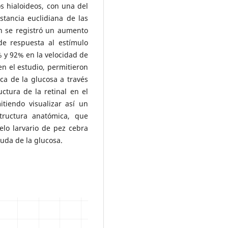
 hialoideos, con una del
stancia euclidiana de las
n se registró un aumento
de respuesta al estímulo
% y 92% en la velocidad de
n el estudio, permitieron
ica de la glucosa a través
ctura de la retinal en el
tiendo visualizar así un
structura anatómica, que
elo larvario de pez cebra
guda de la glucosa.