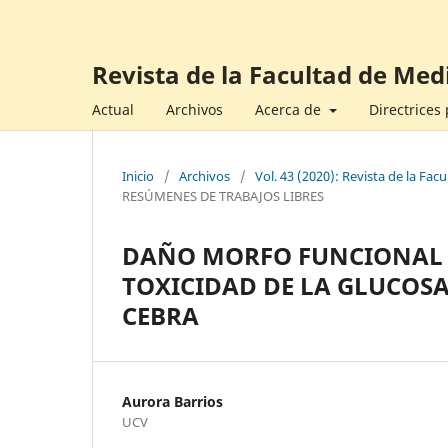
Revista de la Facultad de Med
Actual
Archivos
Acerca de
Directrices
Inicio
/
Archivos
/
Vol. 43 (2020): Revista de la Fa
RESÚMENES DE TRABAJOS LIBRES
DAÑO MORFO FUNCIONAL 
TOXICIDAD DE LA GLUCOSA
CEBRA
Aurora Barrios
UCV