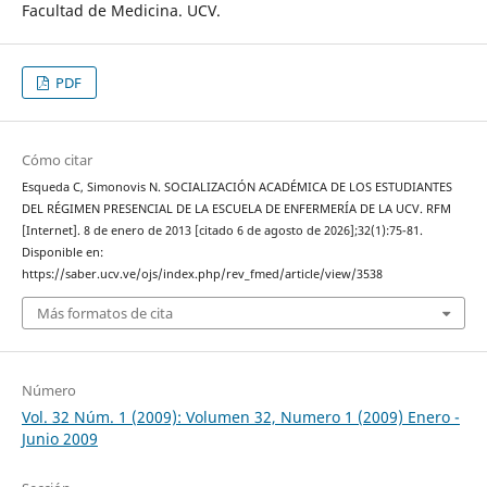
Facultad de Medicina. UCV.
PDF
Cómo citar
Esqueda C, Simonovis N. SOCIALIZACIÓN ACADÉMICA DE LOS ESTUDIANTES
DEL RÉGIMEN PRESENCIAL DE LA ESCUELA DE ENFERMERÍA DE LA UCV. RFM
[Internet]. 8 de enero de 2013 [citado 6 de agosto de 2026];32(1):75-81.
Disponible en:
https://saber.ucv.ve/ojs/index.php/rev_fmed/article/view/3538
Más formatos de cita
Número
Vol. 32 Núm. 1 (2009): Volumen 32, Numero 1 (2009) Enero -
Junio 2009