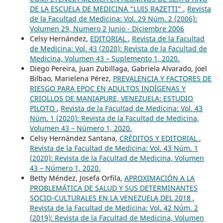
DE LA ESCUELA DE MEDICINA “LUIS RAZETTI”
,
Revista
de la Facultad de Medicina: Vol. 29 Núm. 2 (2006):
Volumen 29, Numero 2 Junio - Diciembre 2006
Celsy Hernández,
EDITORIAL
,
Revista de la Facultad
de Medicina: Vol. 43 (2020): Revista de la Facultad de
Medicina, Volumen 43 – Suplemento 1, 2020.
Diego Pereira, Juan Zubillaga, Gabriela Alvarado, Joel
Bilbao, Marielena Pérez,
PREVALENCIA Y FACTORES DE
RIESGO PARA EPOC EN ADULTOS INDÍGENAS Y
CRIOLLOS DE MANIAPURE, VENEZUELA: ESTUDIO
PILOTO
,
Revista de la Facultad de Medicina: Vol. 43
Núm. 1 (2020): Revista de la Facultad de Medicina,
Volumen 43 – Número 1, 2020.
Celsy Hernández Santana,
CRÉDITOS Y EDITORIAL
,
Revista de la Facultad de Medicina: Vol. 43 Núm. 1
(2020): Revista de la Facultad de Medicina, Volumen
43 – Número 1, 2020.
Betty Méndez, Josefa Orfila,
APROXIMACIÓN A LA
PROBLEMÁTICA DE SALUD Y SUS DETERMINANTES
SOCIO-CULTURALES EN LA VENEZUELA DEL 2018
,
Revista de la Facultad de Medicina: Vol. 42 Núm. 2
(2019): Revista de la Facultad de Medicina, Volumen