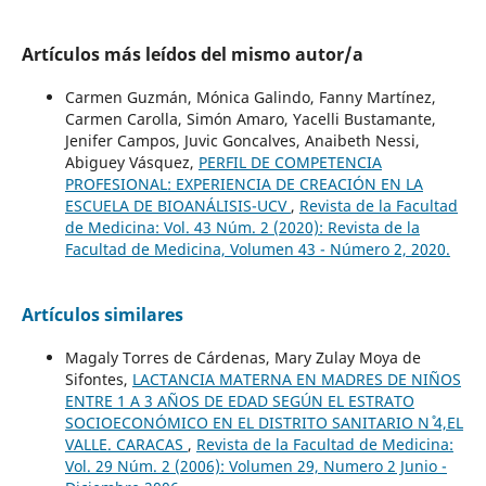
Artículos más leídos del mismo autor/a
Carmen Guzmán, Mónica Galindo, Fanny Martínez,
Carmen Carolla, Simón Amaro, Yacelli Bustamante,
Jenifer Campos, Juvic Goncalves, Anaibeth Nessi,
Abiguey Vásquez,
PERFIL DE COMPETENCIA
PROFESIONAL: EXPERIENCIA DE CREACIÓN EN LA
ESCUELA DE BIOANÁLISIS-UCV
,
Revista de la Facultad
de Medicina: Vol. 43 Núm. 2 (2020): Revista de la
Facultad de Medicina, Volumen 43 - Número 2, 2020.
Artículos similares
Magaly Torres de Cárdenas, Mary Zulay Moya de
Sifontes,
LACTANCIA MATERNA EN MADRES DE NIÑOS
ENTRE 1 A 3 AÑOS DE EDAD SEGÚN EL ESTRATO
SOCIOECONÓMICO EN EL DISTRITO SANITARIO N˚ 4,EL
VALLE. CARACAS
,
Revista de la Facultad de Medicina:
Vol. 29 Núm. 2 (2006): Volumen 29, Numero 2 Junio -