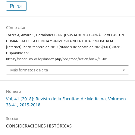
PDF
Cómo citar
Torres A, Amaro S, Hernández F. DR. JESÚS ALBERTO GONZÁLEZ VEGAS. UN
HUMANISTA DE LA CIENCIA Y UNIVERSITARIO A TODA PRUEBA. RFM
[Internet]. 27 de febrero de 2019 [citado 9 de agosto de 2026];41(1):88-91.
Disponible en:
https://saber.ucv.ve/ojs/index.php/rev_fmed/article/view/16101
Más formatos de cita
Número
Vol. 41 (2018): Revista de la Facultad de Medicina, Volumen
38-41, 2015-2018.
Sección
CONSIDERACIONES HISTÓRICAS