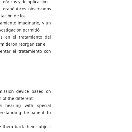
teóricas y de aplicación
s terapéuticos observados
itación de los
damiento imaginario, y un
vestigación permitió
is en el tratamiento del
rmitieron reorganizar el
entar el tratamiento con
mission device based on
n of the different
a hearing with special
derstanding the patient. In
ve them back their subject