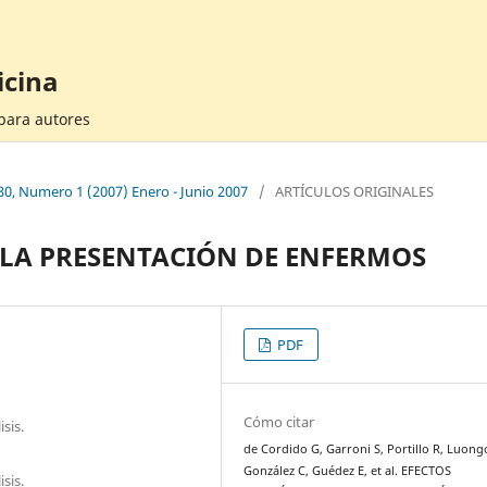
icina
 para autores
30, Numero 1 (2007) Enero - Junio 2007
/
ARTÍCULOS ORIGINALES
 LA PRESENTACIÓN DE ENFERMOS
PDF
Cómo citar
sis.
de Cordido G, Garroni S, Portillo R, Luong
González C, Guédez E, et al. EFECTOS
sis.