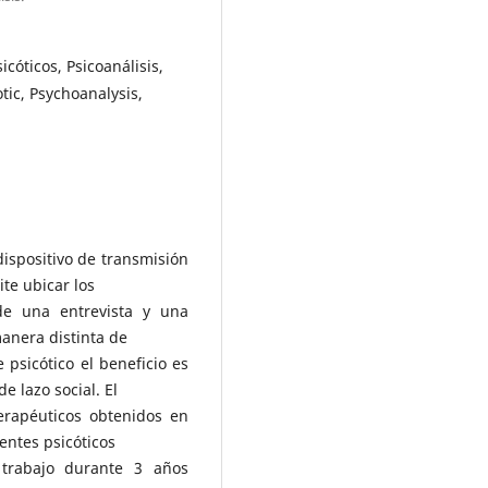
icóticos, Psicoanálisis,
otic, Psychoanalysis,
spositivo de transmisión
te ubicar los
de una entrevista y una
manera distinta de
psicótico el beneficio es
e lazo social. El
terapéuticos obtenidos en
entes psicóticos
 trabajo durante 3 años