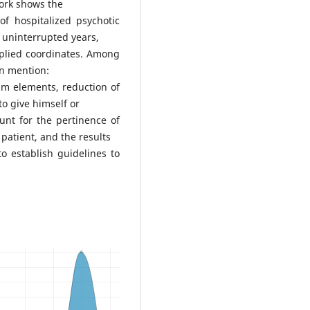
work shows the
of hospitalized psychotic
e uninterrupted years,
pplied coordinates. Among
an mention:
um elements, reduction of
o give himself or
unt for the pertinence of
 patient, and the results
o establish guidelines to