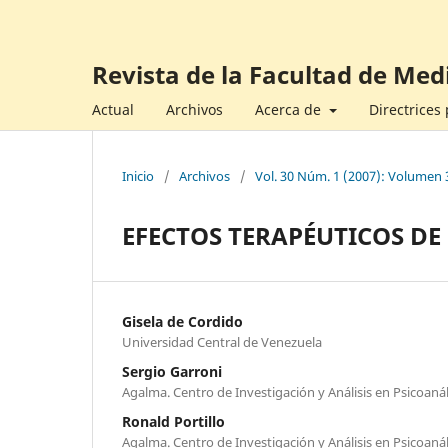
Revista de la Facultad de Med
Actual
Archivos
Acerca de
Directrices
Inicio
/
Archivos
/
Vol. 30 Núm. 1 (2007): Volumen 
EFECTOS TERAPÉUTICOS DE
Gisela de Cordido
Universidad Central de Venezuela
Sergio Garroni
Agalma. Centro de Investigación y Análisis en Psicoanáli
Ronald Portillo
Agalma. Centro de Investigación y Análisis en Psicoanáli