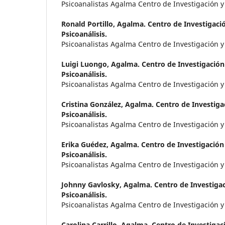
Psicoanalistas Agalma Centro de Investigación y 
Ronald Portillo,
Agalma. Centro de Investigació
Psicoanálisis.
Psicoanalistas Agalma Centro de Investigación y 
Luigi Luongo,
Agalma. Centro de Investigación 
Psicoanálisis.
Psicoanalistas Agalma Centro de Investigación y 
Cristina González,
Agalma. Centro de Investigac
Psicoanálisis.
Psicoanalistas Agalma Centro de Investigación y 
Erika Guédez,
Agalma. Centro de Investigación 
Psicoanálisis.
Psicoanalistas Agalma Centro de Investigación y 
Johnny Gavlosky,
Agalma. Centro de Investigac
Psicoanálisis.
Psicoanalistas Agalma Centro de Investigación y 
Carolina Carrillo,
Agalma. Centro de Investigaci