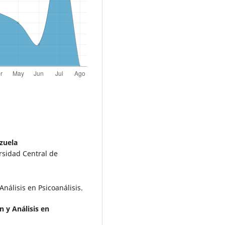
zuela
rsidad Central de
nálisis en Psicoanálisis.
 y Análisis en