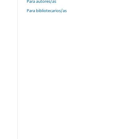
Para autores/as
Para bibliotecarios/as