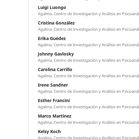
Luigi Luongo
Agalma. Centro de Investigación y Análisis en Psicoanáli
Cristina González
Agalma. Centro de Investigación y Análisis en Psicoanáli
Erika Guédez
Agalma. Centro de Investigación y Análisis en Psicoanáli
Johnny Gavlosky
Agalma. Centro de Investigación y Análisis en Psicoanáli
Carolina Carrillo
Agalma. Centro de Investigación y Análisis en Psicoanáli
Irene Sandner
Agalma. Centro de Investigación y Análisis en Psicoanáli
Esther Francini
Agalma. Centro de Investigación y Análisis en Psicoanáli
Marco Martinez
Agalma. Centro de Investigación y Análisis en Psicoanáli
Kelsy Koch
Agalma. Centro de Investigación y Análisis en Psicoanáli