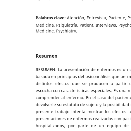
Palabras clave:
Atención, Entrevista, Paciente, Ps
Medicina, Psiquiatría, Patient, Interviews, Psych
Medicine, Psychiatry.
Resumen
RESUMEN: La presentación de enfermos es un di
basado en principios del psicoanálisis que permi
distintos efectos que se producen a partir 
escucha con características especiales. Es una 
comprender al enfermo. En el caso del paciente 
devolverle su estatuto de sujeto y la posibilidad d
presente trabajo intenta mostrar los efectos 
presentaciones de enfermos realizadas con paci
hospitalizados, por parte de un equipo de