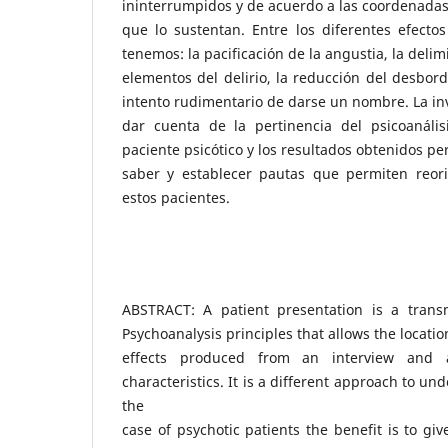
ininterrumpidos y de acuerdo a las coordenadas 
que lo sustentan. Entre los diferentes efecto
tenemos: la pacificación de la angustia, la delim
elementos del delirio, la reducción del desbor
intento rudimentario de darse un nombre. La in
dar cuenta de la pertinencia del psicoanális
paciente psicótico y los resultados obtenidos pe
saber y establecer pautas que permiten reori
estos pacientes.
ABSTRACT: A patient presentation is a trans
Psychoanalysis principles that allows the locatio
effects produced from an interview and 
characteristics. It is a different approach to un
the
case of psychotic patients the benefit is to gi