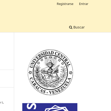
Registrarse
Entrar
Buscar
o L,