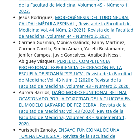
de la Facultad de Medicina. Volumen 45 - Número 1,
2022.
Jesús Rodríguez,
MORFOGÉNESIS DEL TUBO NEURAL
CAUDAL: MÉDULA ESPINAL
,
Revista de la Facultad de
Medicina: Vol. 44 Núm. 2 (2021): Revista de la Facultad
de Medicina, Volumen 44 - Número 2, 2021.
Carmen Guzmán, Mónica Galindo, Fanny Martínez,
Carmen Carolla, Simón Amaro, Yacelli Bustamante,
Jenifer Campos, Juvic Goncalves, Anaibeth Nessi,
Abiguey Vásquez,
PERFIL DE COMPETENCIA
PROFESIONAL: EXPERIENCIA DE CREACIÓN EN LA
ESCUELA DE BIOANÁLISIS-UCV
,
Revista de la Facultad
de Medicina: Vol. 43 Núm. 2 (2020): Revista de la
Facultad de Medicina, Volumen 43 - Número 2, 2020.
Aurora Barrios,
DAÑO MORFO FUNCIONAL RETINAL
OCASIONADO POR LA TOXICIDAD DE LA GLUCOSA EN
EL MODELO LARVARIO DE PEZ CEBRA
,
Revista de la
Facultad de Medicina: Vol. 43 (2020): Revista de la
Facultad de Medicina, Volumen 43 – Suplemento 1,
2020.
Yurisbeth Zanotty,
ENSAYO FUNCIONAL DE UNA
TOXINA LACHESICA
,
Revista de la Facultad de