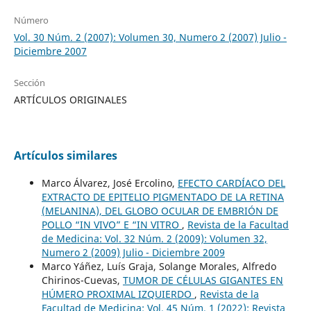
Número
Vol. 30 Núm. 2 (2007): Volumen 30, Numero 2 (2007) Julio -
Diciembre 2007
Sección
ARTÍCULOS ORIGINALES
Artículos similares
Marco Álvarez, José Ercolino,
EFECTO CARDÍACO DEL
EXTRACTO DE EPITELIO PIGMENTADO DE LA RETINA
(MELANINA), DEL GLOBO OCULAR DE EMBRIÓN DE
POLLO “IN VIVO” E “IN VITRO
,
Revista de la Facultad
de Medicina: Vol. 32 Núm. 2 (2009): Volumen 32,
Numero 2 (2009) Julio - Diciembre 2009
Marco Yáñez, Luís Graja, Solange Morales, Alfredo
Chirinos-Cuevas,
TUMOR DE CÉLULAS GIGANTES EN
HÚMERO PROXIMAL IZQUIERDO
,
Revista de la
Facultad de Medicina: Vol. 45 Núm. 1 (2022): Revista