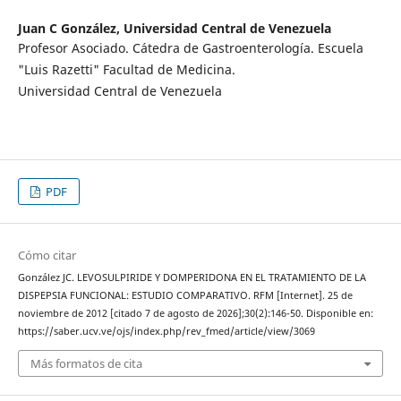
Juan C González,
Universidad Central de Venezuela
Profesor Asociado. Cátedra de Gastroenterología. Escuela
"Luis Razetti" Facultad de Medicina.
Universidad Central de Venezuela
PDF
Cómo citar
González JC. LEVOSULPIRIDE Y DOMPERIDONA EN EL TRATAMIENTO DE LA
DISPEPSIA FUNCIONAL: ESTUDIO COMPARATIVO. RFM [Internet]. 25 de
noviembre de 2012 [citado 7 de agosto de 2026];30(2):146-50. Disponible en:
https://saber.ucv.ve/ojs/index.php/rev_fmed/article/view/3069
Más formatos de cita