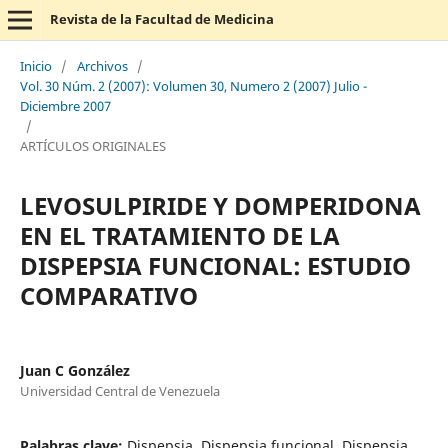
Revista de la Facultad de Medicina
Inicio
/
Archivos
/
Vol. 30 Núm. 2 (2007): Volumen 30, Numero 2 (2007) Julio -
Diciembre 2007
/
ARTÍCULOS ORIGINALES
LEVOSULPIRIDE Y DOMPERIDONA
EN EL TRATAMIENTO DE LA
DISPEPSIA FUNCIONAL: ESTUDIO
COMPARATIVO
Juan C González
Universidad Central de Venezuela
Palabras clave:
Dispepsia, Dispepsia funcional, Dispepsia