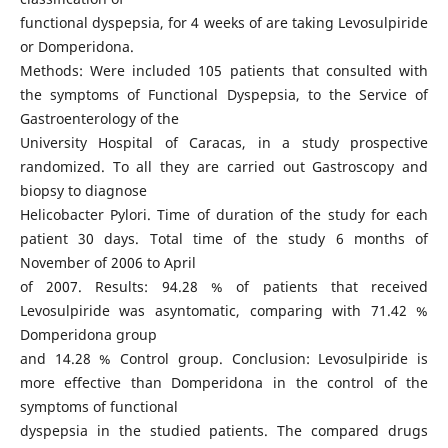
functional dyspepsia, for 4 weeks of are taking Levosulpiride
or Domperidona.
Methods: Were included 105 patients that consulted with
the symptoms of Functional Dyspepsia, to the Service of
Gastroenterology of the
University Hospital of Caracas, in a study prospective
randomized. To all they are carried out Gastroscopy and
biopsy to diagnose
Helicobacter Pylori. Time of duration of the study for each
patient 30 days. Total time of the study 6 months of
November of 2006 to April
of 2007. Results: 94.28 % of patients that received
Levosulpiride was asyntomatic, comparing with 71.42 %
Domperidona group
and 14.28 % Control group. Conclusion: Levosulpiride is
more effective than Domperidona in the control of the
symptoms of functional
dyspepsia in the studied patients. The compared drugs