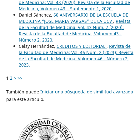
de Medicina: Vol. 43 (2020): Revista de la Facultad de
Medicina, Volumen 43 – Suplemento 1, 2020.
Daniel Sánchez,
60 ANIVERSARIO DE LA ESCUELA DE
MEDICINA “JOSE MARIA VARGAS” DE LA UCV
,
Revista
de la Facultad de Medicina: Vol. 43 Núm. 2 (2020):
Revista de la Facultad de Medicina, Volumen 43 -
Número 2, 2020.
Celsy Hernández,
CRÉDITOS Y EDITORIAL
,
Revista de
la Facultad de Medicina: Vol. 46 Núm. 2 (2023): Revista
de la Facultad de Medicina. Volumen 46 - Número 2,
2023.
1
2
>
>>
También puede
Iniciar una búsqueda de similitud avanzada
para este artículo.