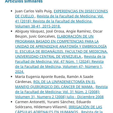
Artículos similares
Juan Carlos Valls Puig,
EXPERIENCIAS EN DISECCIONES
DE CUELLO
,
Revista de la Facultad de Medicina: Vol.
41 (2018): Revista de la Facultad de Medicina,
Volumen 38-41, 2015-2018.
Abiguey Vásquez, José Orosa, Angie Ramírez, Oscar
Beujon, Juvic Goncalves,
ELABORACIÓN DE UN
PROGRAMA BASADO EN COMPETENCIAS PARA LA
UNIDAD DE APRENDIZAJE ANATOMÍA Y EMBRIOLOGÍA
II. ESCUELA DE BIOANÁLISIS. FACULTAD DE MEDICINA.
UNIVERSIDAD CENTRAL DE VENEZUELA
,
Revista de la
Facultad de Medicina: Vol. 47 Núm. 1 (2024): Revista
de la Facultad de Medicina, Volumen 47- Número 1,
2024.
María Eugenia Aponte Rueda, Ramón A Saade
Cárdenas,
ROL DE LA LINFADENECTOMÍA EN EL
MANEJO QUIRÚRGICO DEL CÁNCER DE MAMA
,
Revista
de la Facultad de Medicina: Vol. 31 Núm. 2 (2008):
Volumen 31, Numero 2 (2008) Julio - Diciembre 2008
Carmen Antonetti, Yurami Sánchez, Eduardo
Solórzano, Hildemaro Villasmil,
IRRIGACIÓN DE LAS
CÁPSULAS ADRENALES EN HUMANOS
,
Revista de la