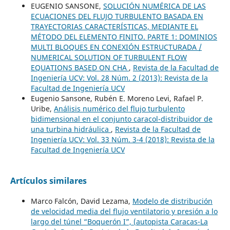
EUGENIO SANSONE,
SOLUCIÓN NUMÉRICA DE LAS
ECUACIONES DEL FLUJO TURBULENTO BASADA EN
TRAYECTORIAS CARACTERÍSTICAS, MEDIANTE EL
MÉTODO DEL ELEMENTO FINITO. PARTE 1: DOMINIOS
MULTI BLOQUES EN CONEXIÓN ESTRUCTURADA /
NUMERICAL SOLUTION OF TURBULENT FLOW
EQUATIONS BASED ON CHA
,
Revista de la Facultad de
Ingeniería UCV: Vol. 28 Núm. 2 (2013): Revista de la
Facultad de Ingeniería UCV
Eugenio Sansone, Rubén E. Moreno Levi, Rafael P.
Uribe,
Análisis numérico del flujo turbulento
bidimensional en el conjunto caracol-distribuidor de
una turbina hidráulica
,
Revista de la Facultad de
Ingeniería UCV: Vol. 33 Núm. 3-4 (2018): Revista de la
Facultad de Ingeniería UCV
Artículos similares
Marco Falcón, David Lezama,
Modelo de distribución
de velocidad media del flujo ventilatorio y presión a lo
largo del túnel “Boquerón I”, (autopista Caracas-La