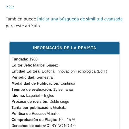
>
>>
También puede
Iniciar una búsqueda de similitud avanzada
para este artículo.
INFORMACIÓN DE LA REVISTA
Fundada:
1986
Editor Jefe:
Maribel Suárez
Entidad Editora:
Editorial Innovación Tecnológica (EdIT)
Periodicidad:
Semestral
Modalidad de Publicación:
Continua
Tiempo de evaluación:
13 semanas
Idioma:
Español – Inglés
Proceso de revisión:
Doble ciego
Tarifa por publicación:
Gratuita
Política de Acceso:
Abierto
Comprobación de Plagio:
10 – 15 %
Derechos de autor:
CC-BY-NC-ND 4.0