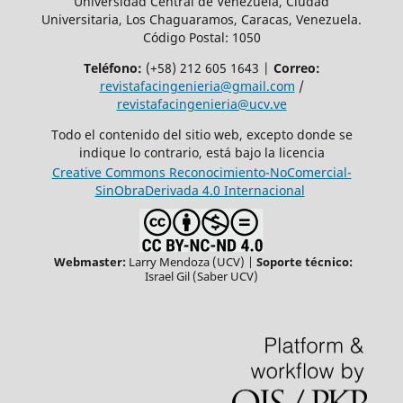
Universidad Central de Venezuela, Ciudad
Universitaria, Los Chaguaramos, Caracas, Venezuela.
Código Postal: 1050
Teléfono:
(+58) 212 605 1643 |
Correo:
revistafacingenieria@gmail.com
/
revistafacingenieria@ucv.ve
Todo el contenido del sitio web, excepto donde se
indique lo contrario, está bajo la licencia
Creative Commons Reconocimiento-NoComercial-
SinObraDerivada 4.0 Internacional
Webmaster:
Larry Mendoza (UCV) |
Soporte técnico:
Israel Gil (Saber UCV)