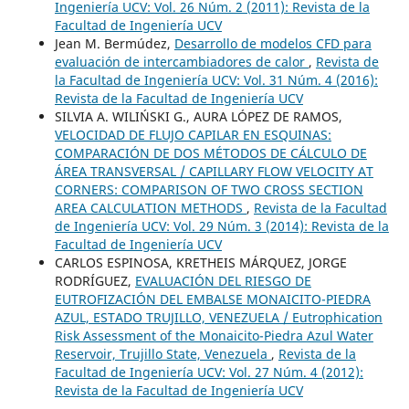
Ingeniería UCV: Vol. 26 Núm. 2 (2011): Revista de la
Facultad de Ingeniería UCV
Jean M. Bermúdez,
Desarrollo de modelos CFD para
evaluación de intercambiadores de calor
,
Revista de
la Facultad de Ingeniería UCV: Vol. 31 Núm. 4 (2016):
Revista de la Facultad de Ingeniería UCV
SILVIA A. WILIŃSKI G., AURA LÓPEZ DE RAMOS,
VELOCIDAD DE FLUJO CAPILAR EN ESQUINAS:
COMPARACIÓN DE DOS MÉTODOS DE CÁLCULO DE
ÁREA TRANSVERSAL / CAPILLARY FLOW VELOCITY AT
CORNERS: COMPARISON OF TWO CROSS SECTION
AREA CALCULATION METHODS
,
Revista de la Facultad
de Ingeniería UCV: Vol. 29 Núm. 3 (2014): Revista de la
Facultad de Ingeniería UCV
CARLOS ESPINOSA, KRETHEIS MÁRQUEZ, JORGE
RODRÍGUEZ,
EVALUACIÓN DEL RIESGO DE
EUTROFIZACIÓN DEL EMBALSE MONAICITO-PIEDRA
AZUL, ESTADO TRUJILLO, VENEZUELA / Eutrophication
Risk Assessment of the Monaicito-Piedra Azul Water
Reservoir, Trujillo State, Venezuela
,
Revista de la
Facultad de Ingeniería UCV: Vol. 27 Núm. 4 (2012):
Revista de la Facultad de Ingeniería UCV