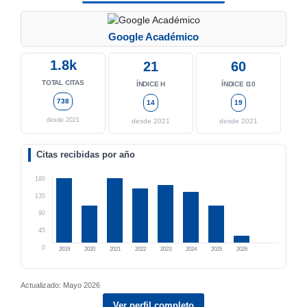
Google Académico
1.8k
21
60
TOTAL CITAS
ÍNDICE H
ÍNDICE I10
738
14
19
desde 2021
desde 2021
desde 2021
Citas recibidas por año
180
135
90
45
0
2019
2020
2021
2022
2023
2024
2025
2026
Actualizado: Mayo 2026
Ver perfil completo