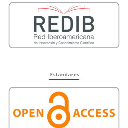
Estandares