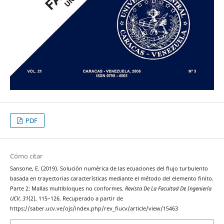
PDF
Cómo citar
Sansone, E. (2019). Solución numérica de las ecuaciones del flujo turbulento
basada en trayectorias características mediante el método del elemento finito.
Parte 2: Mallas multibloques no conformes.
Revista De La Facultad De Ingeniería
UCV
,
31
(2), 115–126. Recuperado a partir de
https://saber.ucv.ve/ojs/index.php/rev_fiucv/article/view/15463