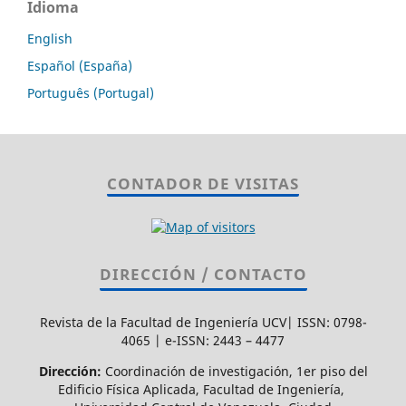
Idioma
English
Español (España)
Português (Portugal)
CONTADOR DE VISITAS
DIRECCIÓN / CONTACTO
Revista de la Facultad de Ingeniería UCV| ISSN: 0798-
4065 | e-ISSN: 2443 – 4477
Dirección:
Coordinación de investigación, 1er piso del
Edificio Física Aplicada, Facultad de Ingeniería,