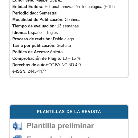
Editor Jefe:
Maribel Suárez
Entidad Editora:
Editorial Innovación Tecnológica (EdIT)
Periodicidad:
Semestral
Modalidad de Publicación:
Continua
Tiempo de evaluación:
13 semanas
Idioma:
Español – Inglés
Proceso de revisión:
Doble ciego
Tarifa por publicación:
Gratuita
Política de Acceso:
Abierto
Comprobación de Plagio:
10 – 15 %
Derechos de autor:
CC-BY-NC-ND 4.0
e-ISSN:
2443-4477
PLANTILLAS DE LA REVISTA