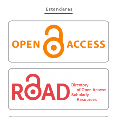
Estandares