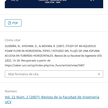
PDF
Cómo citar
GUZMÁN, N., SHOHAM, O., & MOHAN, R. (2007). STUDY OF AN AQUEOUS
FOAM FLOW IN HORIZONTAL PIPES / ESTUDIO DEL FLUJO DE UNA ESPUMA
ACUOSA EN TUBERÍAS HORIZONTALES.
Revista De La Facultad De Ingeniería UCV
,
22
(2), 13–20. Recuperado a partir de
https://saber.ucv.ve/ojs/index.php/rev_fiucv/article/view/5407
Más formatos de cita
Número
Vol. 22 Núm. 2 (2007): Revista de la Facultad de Ingeniería
UCV