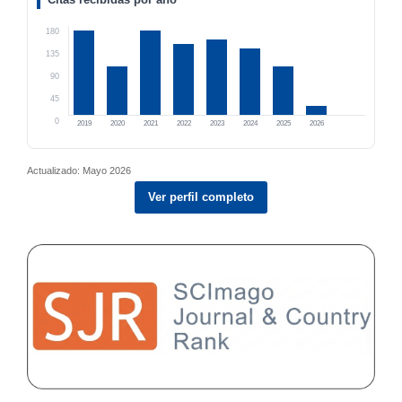
180
135
90
45
0
2019
2020
2021
2022
2023
2024
2025
2026
Actualizado: Mayo 2026
Ver perfil completo