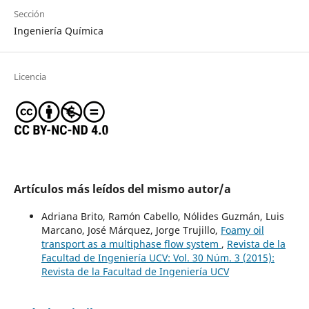
Sección
Ingeniería Química
Licencia
Artículos más leídos del mismo autor/a
Adriana Brito, Ramón Cabello, Nólides Guzmán, Luis
Marcano, José Márquez, Jorge Trujillo,
Foamy oil
transport as a multiphase flow system
,
Revista de la
Facultad de Ingeniería UCV: Vol. 30 Núm. 3 (2015):
Revista de la Facultad de Ingeniería UCV