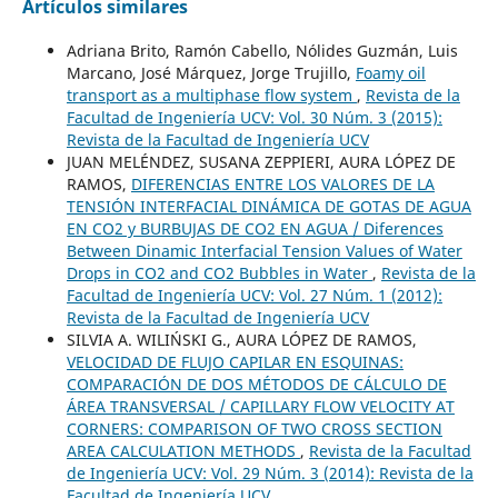
Artículos similares
Adriana Brito, Ramón Cabello, Nólides Guzmán, Luis
Marcano, José Márquez, Jorge Trujillo,
Foamy oil
transport as a multiphase flow system
,
Revista de la
Facultad de Ingeniería UCV: Vol. 30 Núm. 3 (2015):
Revista de la Facultad de Ingeniería UCV
JUAN MELÉNDEZ, SUSANA ZEPPIERI, AURA LÓPEZ DE
RAMOS,
DIFERENCIAS ENTRE LOS VALORES DE LA
TENSIÓN INTERFACIAL DINÁMICA DE GOTAS DE AGUA
EN CO2 y BURBUJAS DE CO2 EN AGUA / Diferences
Between Dinamic Interfacial Tension Values of Water
Drops in CO2 and CO2 Bubbles in Water
,
Revista de la
Facultad de Ingeniería UCV: Vol. 27 Núm. 1 (2012):
Revista de la Facultad de Ingeniería UCV
SILVIA A. WILIŃSKI G., AURA LÓPEZ DE RAMOS,
VELOCIDAD DE FLUJO CAPILAR EN ESQUINAS:
COMPARACIÓN DE DOS MÉTODOS DE CÁLCULO DE
ÁREA TRANSVERSAL / CAPILLARY FLOW VELOCITY AT
CORNERS: COMPARISON OF TWO CROSS SECTION
AREA CALCULATION METHODS
,
Revista de la Facultad
de Ingeniería UCV: Vol. 29 Núm. 3 (2014): Revista de la
Facultad de Ingeniería UCV