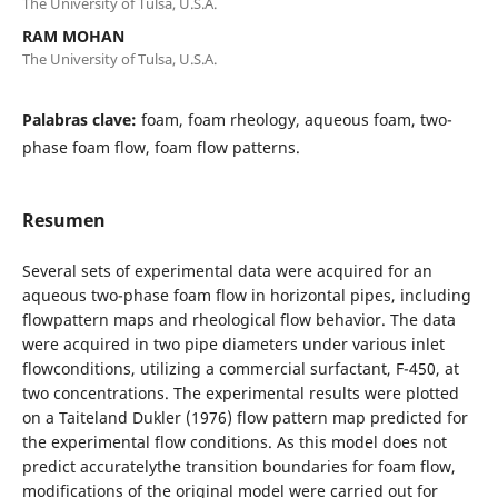
The University of Tulsa, U.S.A.
RAM MOHAN
The University of Tulsa, U.S.A.
Palabras clave:
foam, foam rheology, aqueous foam, two-
phase foam flow, foam flow patterns.
Resumen
Several sets of experimental data were acquired for an
aqueous two-phase foam flow in horizontal pipes, including
flowpattern maps and rheological flow behavior. The data
were acquired in two pipe diameters under various inlet
flowconditions, utilizing a commercial surfactant, F-450, at
two concentrations. The experimental results were plotted
on a Taiteland Dukler (1976) flow pattern map predicted for
the experimental flow conditions. As this model does not
predict accuratelythe transition boundaries for foam flow,
modifications of the original model were carried out for