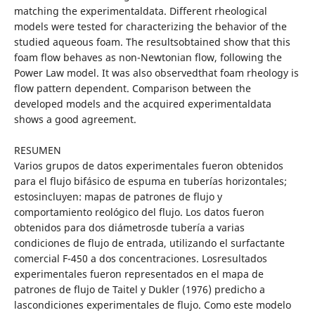
matching the experimentaldata. Different rheological
models were tested for characterizing the behavior of the
studied aqueous foam. The resultsobtained show that this
foam flow behaves as non-Newtonian flow, following the
Power Law model. It was also observedthat foam rheology is
flow pattern dependent. Comparison between the
developed models and the acquired experimentaldata
shows a good agreement.
RESUMEN
Varios grupos de datos experimentales fueron obtenidos
para el flujo bifásico de espuma en tuberías horizontales;
estosincluyen: mapas de patrones de flujo y
comportamiento reológico del flujo. Los datos fueron
obtenidos para dos diámetrosde tubería a varias
condiciones de flujo de entrada, utilizando el surfactante
comercial F-450 a dos concentraciones. Losresultados
experimentales fueron representados en el mapa de
patrones de flujo de Taitel y Dukler (1976) predicho a
lascondiciones experimentales de flujo. Como este modelo