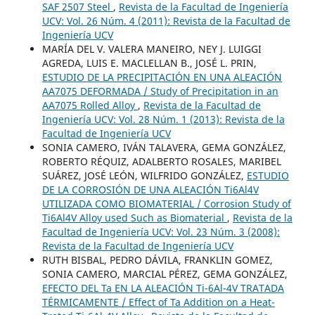
SAF 2507 Steel
,
Revista de la Facultad de Ingeniería
UCV: Vol. 26 Núm. 4 (2011): Revista de la Facultad de
Ingeniería UCV
MARÍA DEL V. VALERA MANEIRO, NEY J. LUIGGI
AGREDA, LUIS E. MACLELLAN B., JOSÉ L. PRIN,
ESTUDIO DE LA PRECIPITACIÓN EN UNA ALEACIÓN
AA7075 DEFORMADA / Study of Precipitation in an
AA7075 Rolled Alloy
,
Revista de la Facultad de
Ingeniería UCV: Vol. 28 Núm. 1 (2013): Revista de la
Facultad de Ingeniería UCV
SONIA CAMERO, IVÁN TALAVERA, GEMA GONZÁLEZ,
ROBERTO RÉQUIZ, ADALBERTO ROSALES, MARIBEL
SUÁREZ, JOSÉ LEÓN, WILFRIDO GONZÁLEZ,
ESTUDIO
DE LA CORROSIÓN DE UNA ALEACIÓN Ti6Al4V
UTILIZADA COMO BIOMATERIAL / Corrosion Study of
Ti6Al4V Alloy used Such as Biomaterial
,
Revista de la
Facultad de Ingeniería UCV: Vol. 23 Núm. 3 (2008):
Revista de la Facultad de Ingeniería UCV
RUTH BISBAL, PEDRO DÁVILA, FRANKLIN GOMEZ,
SONIA CAMERO, MARCIAL PÉREZ, GEMA GONZÁLEZ,
EFECTO DEL Ta EN LA ALEACIÓN Ti-6Al-4V TRATADA
TÉRMICAMENTE / Effect of Ta Addition on a Heat-