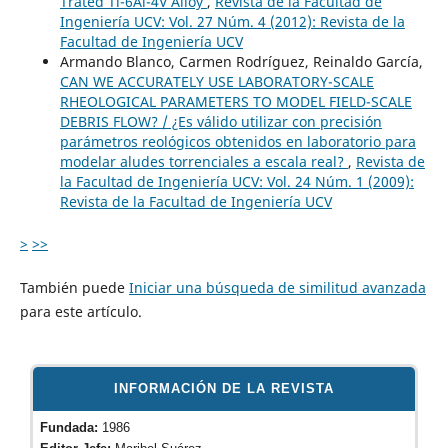
Trated Ti-6Al-4V Alloy
,
Revista de la Facultad de
Ingeniería UCV: Vol. 27 Núm. 4 (2012): Revista de la
Facultad de Ingeniería UCV
Armando Blanco, Carmen Rodríguez, Reinaldo García,
CAN WE ACCURATELY USE LABORATORY-SCALE
RHEOLOGICAL PARAMETERS TO MODEL FIELD-SCALE
DEBRIS FLOW? / ¿Es válido utilizar con precisión
parámetros reológicos obtenidos en laboratorio para
modelar aludes torrenciales a escala real?
,
Revista de
la Facultad de Ingeniería UCV: Vol. 24 Núm. 1 (2009):
Revista de la Facultad de Ingeniería UCV
>
>>
También puede
Iniciar una búsqueda de similitud avanzada
para este artículo.
INFORMACIÓN DE LA REVISTA
Fundada:
1986