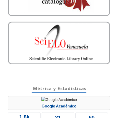
Métrica y Estadísticas
Google Académico
1.8k
21
60