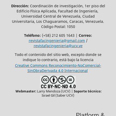
Dirección:
Coordinación de investigación, 1er piso del
Edificio Física Aplicada, Facultad de Ingeniería,
Universidad Central de Venezuela, Ciudad
Universitaria, Los Chaguaramos, Caracas, Venezuela.
Código Postal: 1050
Teléfono:
(+58) 212 605 1643 |
Correo:
revistafacingenieria@gmail.com
/
revistafacingenieria@ucv.ve
Todo el contenido del sitio web, excepto donde se
indique lo contrario, está bajo la licencia
Creative Commons Reconocimiento-NoComercial-
SinObraDerivada 4.0 Internacional
Webmaster:
Larry Mendoza (UCV) |
Soporte técnico:
Israel Gil (Saber UCV)