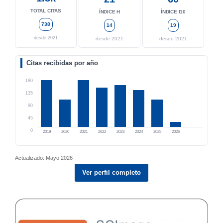
TOTAL CITAS
ÍNDICE H
ÍNDICE I10
738
14
19
desde 2021
desde 2021
desde 2021
Citas recibidas por año
180
135
90
45
0
2019
2020
2021
2022
2023
2024
2025
2026
Actualizado: Mayo 2026
Ver perfil completo