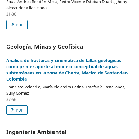
Paula Andrea Rendón-Mesa, Pedro Vicente Esteban Duarte, Jhony
Alexander Villa-Ochoa
21-36
PDF
Geología, Minas y Geofísica
Análisis de fracturas y cinemática de fallas geológicas
como primer aporte al modelo conceptual de aguas
subterráneas en la zona de Charta, Macizo de Santander-
Colombia
Francisco Velandia, María Alejandra Cetina, Estefanía Castellanos,
Sully Gómez
37-56
PDF
Ingeniería Ambiental