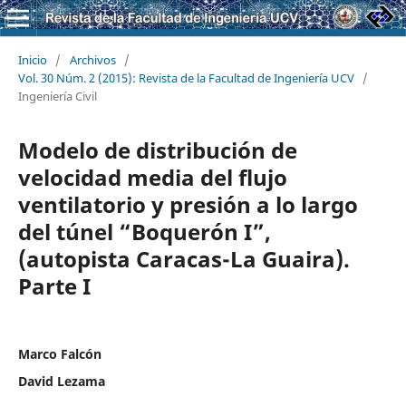
Inicio
/
Archivos
/
Vol. 30 Núm. 2 (2015): Revista de la Facultad de Ingeniería UCV
/
Ingeniería Civil
Modelo de distribución de
velocidad media del flujo
ventilatorio y presión a lo largo
del túnel “Boquerón I”,
(autopista Caracas-La Guaira).
Parte I
Marco Falcón
David Lezama