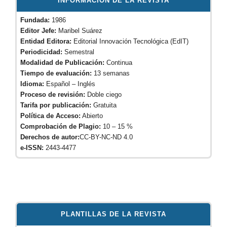
INFORMACIÓN DE LA REVISTA
Fundada:
1986
Editor Jefe:
Maribel Suárez
Entidad Editora:
Editorial Innovación Tecnológica (EdIT)
Periodicidad:
Semestral
Modalidad de Publicación:
Continua
Tiempo de evaluación:
13 semanas
Idioma:
Español – Inglés
Proceso de revisión:
Doble ciego
Tarifa por publicación:
Gratuita
Política de Acceso:
Abierto
Comprobación de Plagio:
10 – 15 %
Derechos de autor:
CC-BY-NC-ND 4.0
e-ISSN:
2443-4477
PLANTILLAS DE LA REVISTA