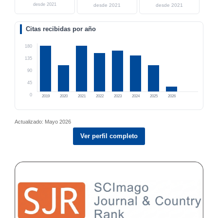
desde 2021
desde 2021
desde 2021
Citas recibidas por año
180
135
90
45
0
2019
2020
2021
2022
2023
2024
2025
2026
Actualizado: Mayo 2026
Ver perfil completo