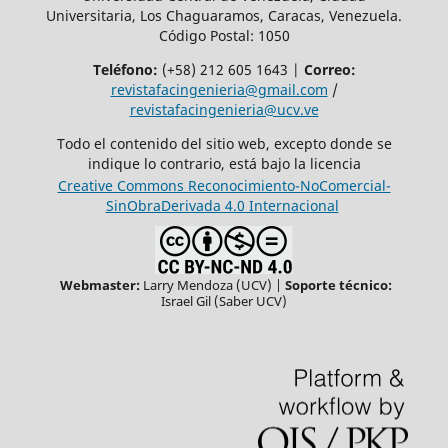
Universitaria, Los Chaguaramos, Caracas, Venezuela.
Código Postal: 1050
Teléfono:
(+58) 212 605 1643 |
Correo:
revistafacingenieria@gmail.com
/
revistafacingenieria@ucv.ve
Todo el contenido del sitio web, excepto donde se
indique lo contrario, está bajo la licencia
Creative Commons Reconocimiento-NoComercial-
SinObraDerivada 4.0 Internacional
Webmaster:
Larry Mendoza (UCV) |
Soporte técnico:
Israel Gil (Saber UCV)