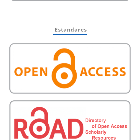
Estandares