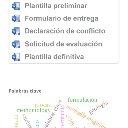
Palabras clave
formulación
palabras clave
geología
infocas.
anomalía magnética
terremoto
methontology
satélite.
colm