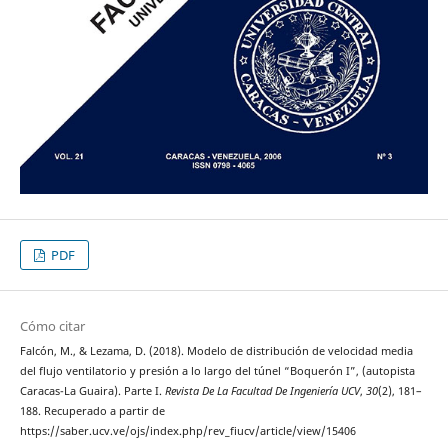
PDF
Cómo citar
Falcón, M., & Lezama, D. (2018). Modelo de distribución de velocidad media
del flujo ventilatorio y presión a lo largo del túnel “Boquerón I”, (autopista
Caracas-La Guaira). Parte I.
Revista De La Facultad De Ingeniería UCV
,
30
(2), 181–
188. Recuperado a partir de
https://saber.ucv.ve/ojs/index.php/rev_fiucv/article/view/15406