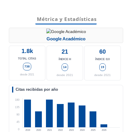
Métrica y Estadísticas
Google Académico
1.8k
21
60
TOTAL CITAS
ÍNDICE H
ÍNDICE I10
738
14
19
desde 2021
desde 2021
desde 2021
Citas recibidas por año
180
135
90
45
0
2019
2020
2021
2022
2023
2024
2025
2026