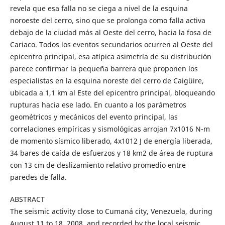
revela que esa falla no se ciega a nivel de la esquina
noroeste del cerro, sino que se prolonga como falla activa
debajo de la ciudad más al Oeste del cerro, hacia la fosa de
Cariaco. Todos los eventos secundarios ocurren al Oeste del
epicentro principal, esa atípica asimetría de su distribución
parece confirmar la pequeña barrera que proponen los
especialistas en la esquina noreste del cerro de Caigüire,
ubicada a 1,1 km al Este del epicentro principal, bloqueando
rupturas hacia ese lado. En cuanto a los parámetros
geométricos y mecánicos del evento principal, las
correlaciones empíricas y sismológicas arrojan 7x1016 N-m
de momento sísmico liberado, 4x1012 J de energía liberada,
34 bares de caída de esfuerzos y 18 km2 de área de ruptura
con 13 cm de deslizamiento relativo promedio entre
paredes de falla.
ABSTRACT
The seismic activity close to Cumaná city, Venezuela, during
August 11 to 18, 2008, and recorded by the local seismic