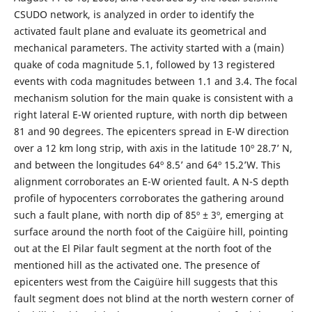
CSUDO network, is analyzed in order to identify the
activated fault plane and evaluate its geometrical and
mechanical parameters. The activity started with a (main)
quake of coda magnitude 5.1, followed by 13 registered
events with coda magnitudes between 1.1 and 3.4. The focal
mechanism solution for the main quake is consistent with a
right lateral E-W oriented rupture, with north dip between
81 and 90 degrees. The epicenters spread in E-W direction
over a 12 km long strip, with axis in the latitude 10º 28.7’ N,
and between the longitudes 64º 8.5’ and 64º 15.2’W. This
alignment corroborates an E-W oriented fault. A N-S depth
profile of hypocenters corroborates the gathering around
such a fault plane, with north dip of 85º ± 3º, emerging at
surface around the north foot of the Caigüire hill, pointing
out at the El Pilar fault segment at the north foot of the
mentioned hill as the activated one. The presence of
epicenters west from the Caigüire hill suggests that this
fault segment does not blind at the north western corner of