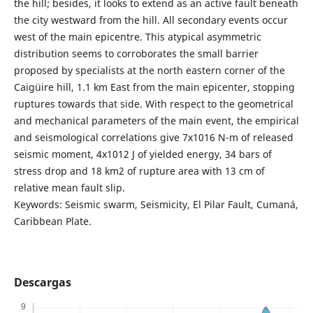
the hill; besides, it looks to extend as an active fault beneath
the city westward from the hill. All secondary events occur
west of the main epicentre. This atypical asymmetric
distribution seems to corroborates the small barrier
proposed by specialists at the north eastern corner of the
Caigüire hill, 1.1 km East from the main epicenter, stopping
ruptures towards that side. With respect to the geometrical
and mechanical parameters of the main event, the empirical
and seismological correlations give 7x1016 N-m of released
seismic moment, 4x1012 J of yielded energy, 34 bars of
stress drop and 18 km2 of rupture area with 13 cm of
relative mean fault slip.
Keywords: Seismic swarm, Seismicity, El Pilar Fault, Cumaná,
Caribbean Plate.
Descargas