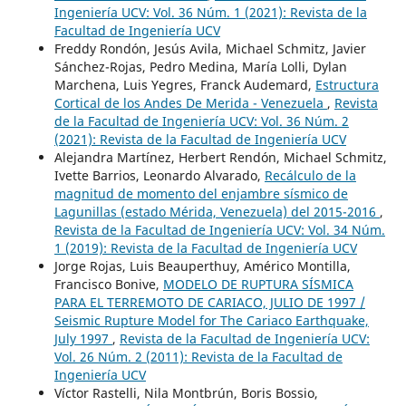
Ingeniería UCV: Vol. 36 Núm. 1 (2021): Revista de la
Facultad de Ingeniería UCV
Freddy Rondón, Jesús Avila, Michael Schmitz, Javier
Sánchez-Rojas, Pedro Medina, María Lolli, Dylan
Marchena, Luis Yegres, Franck Audemard,
Estructura
Cortical de los Andes De Merida - Venezuela
,
Revista
de la Facultad de Ingeniería UCV: Vol. 36 Núm. 2
(2021): Revista de la Facultad de Ingeniería UCV
Alejandra Martínez, Herbert Rendón, Michael Schmitz,
Ivette Barrios, Leonardo Alvarado,
Recálculo de la
magnitud de momento del enjambre sísmico de
Lagunillas (estado Mérida, Venezuela) del 2015-2016
,
Revista de la Facultad de Ingeniería UCV: Vol. 34 Núm.
1 (2019): Revista de la Facultad de Ingeniería UCV
Jorge Rojas, Luis Beauperthuy, Américo Montilla,
Francisco Bonive,
MODELO DE RUPTURA SÍSMICA
PARA EL TERREMOTO DE CARIACO, JULIO DE 1997 /
Seismic Rupture Model for The Cariaco Earthquake,
July 1997
,
Revista de la Facultad de Ingeniería UCV:
Vol. 26 Núm. 2 (2011): Revista de la Facultad de
Ingeniería UCV
Víctor Rastelli, Nila Montbrún, Boris Bossio,