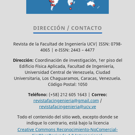
DIRECCIÓN / CONTACTO
Revista de la Facultad de Ingeniería UCV| ISSN: 0798-
4065 | e-ISSN: 2443 – 4477
Dirección:
Coordinación de investigación, 1er piso del
Edificio Física Aplicada, Facultad de Ingeniería,
Universidad Central de Venezuela, Ciudad
Universitaria, Los Chaguaramos, Caracas, Venezuela.
Código Postal: 1050
Teléfono:
(+58) 212 605 1643 |
Correo:
revistafacingenieria@gmail.com
/
revistafacingenieria@ucv.ve
Todo el contenido del sitio web, excepto donde se
indique lo contrario, está bajo la licencia
Creative Commons Reconocimiento-NoComercial-