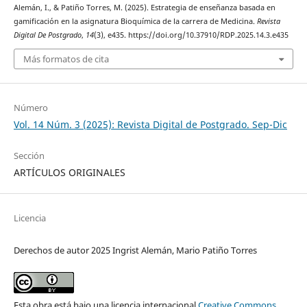
Alemán, I., & Patiño Torres, M. (2025). Estrategia de enseñanza basada en
gamificación en la asignatura Bioquímica de la carrera de Medicina.
Revista
Digital De Postgrado
,
14
(3), e435. https://doi.org/10.37910/RDP.2025.14.3.e435
Más formatos de cita
Número
Vol. 14 Núm. 3 (2025): Revista Digital de Postgrado. Sep-Dic
Sección
ARTÍCULOS ORIGINALES
Licencia
Derechos de autor 2025 Ingrist Alemán, Mario Patiño Torres
Esta obra está bajo una licencia internacional
Creative Commons