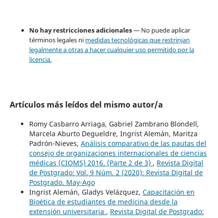
No hay restricciones adicionales
— No puede aplicar
términos legales ni
medidas tecnológicas que restrinjan
legalmente a otras a hacer cualquier uso permitido por la
licencia.
Artículos más leídos del mismo autor/a
Romy Casbarro Arriaga, Gabriel Zambrano Blondell,
Marcela Aburto Degueldre, Ingrist Alemán, Maritza
Padrón-Nieves,
Análisis comparativo de las pautas del
consejo de organizaciones internacionales de ciencias
médicas (CIOMS) 2016. (Parte 2 de 3)
,
Revista Digital
de Postgrado: Vol. 9 Núm. 2 (2020): Revista Digital de
Postgrado. May-Ago
Ingrist Alemán, Gladys Velázquez,
Capacitación en
Bioética de estudiantes de medicina desde la
extensión universitaria
,
Revista Digital de Postgrado: