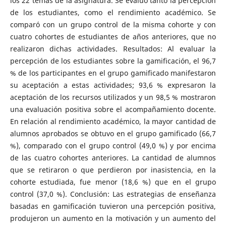
los 22 temas de la asignatura. Se evaluó tanto la percepción
de los estudiantes, como el rendimiento académico. Se
comparó con un grupo control de la misma cohorte y con
cuatro cohortes de estudiantes de años anteriores, que no
realizaron dichas actividades. Resultados: Al evaluar la
percepción de los estudiantes sobre la gamificación, el 96,7
% de los participantes en el grupo gamificado manifestaron
su aceptación a estas actividades; 93,6 % expresaron la
aceptación de los recursos utilizados y un 98,5 % mostraron
una evaluación positiva sobre el acompañamiento docente.
En relación al rendimiento académico, la mayor cantidad de
alumnos aprobados se obtuvo en el grupo gamificado (66,7
%), comparado con el grupo control (49,0 %) y por encima
de las cuatro cohortes anteriores. La cantidad de alumnos
que se retiraron o que perdieron por inasistencia, en la
cohorte estudiada, fue menor (18,6 %) que en el grupo
control (37,0 %). Conclusión: Las estrategias de enseñanza
basadas en gamificación tuvieron una percepción positiva,
produjeron un aumento en la motivación y un aumento del