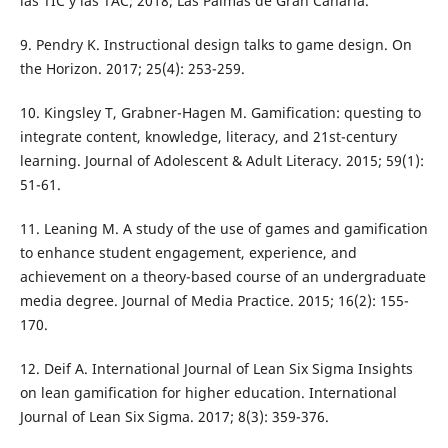
las TIC y las TAC; 2018; Las Palmas de Gran Canaria.
9. Pendry K. Instructional design talks to game design. On
the Horizon. 2017; 25(4): 253-259.
10. Kingsley T, Grabner-Hagen M. Gamification: questing to
integrate content, knowledge, literacy, and 21st-century
learning. Journal of Adolescent & Adult Literacy. 2015; 59(1):
51-61.
11. Leaning M. A study of the use of games and gamification
to enhance student engagement, experience, and
achievement on a theory-based course of an undergraduate
media degree. Journal of Media Practice. 2015; 16(2): 155-
170.
12. Deif A. International Journal of Lean Six Sigma Insights
on lean gamification for higher education. International
Journal of Lean Six Sigma. 2017; 8(3): 359-376.