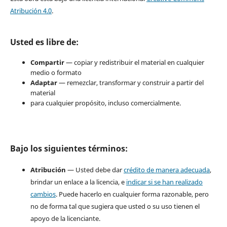
Atribución 4.0
.
Usted es libre de:
Compartir
— copiar y redistribuir el material en cualquier
medio o formato
Adaptar
— remezclar, transformar y construir a partir del
material
para cualquier propósito, incluso comercialmente.
Bajo los siguientes términos:
Atribución
— Usted debe dar
crédito de manera adecuada
,
brindar un enlace a la licencia, e
indicar si se han realizado
cambios
. Puede hacerlo en cualquier forma razonable, pero
no de forma tal que sugiera que usted o su uso tienen el
apoyo de la licenciante.