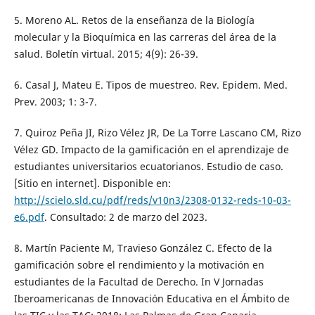
5. Moreno AL. Retos de la enseñanza de la Biología
molecular y la Bioquímica en las carreras del área de la
salud. Boletín virtual. 2015; 4(9): 26-39.
6. Casal J, Mateu E. Tipos de muestreo. Rev. Epidem. Med.
Prev. 2003; 1: 3-7.
7. Quiroz Peña JI, Rizo Vélez JR, De La Torre Lascano CM, Rizo
Vélez GD. Impacto de la gamificación en el aprendizaje de
estudiantes universitarios ecuatorianos. Estudio de caso.
[Sitio en internet]. Disponible en:
http://scielo.sld.cu/pdf/reds/v10n3/2308-0132-reds-10-03-
e6.pdf
. Consultado: 2 de marzo del 2023.
8. Martín Paciente M, Travieso González C. Efecto de la
gamificación sobre el rendimiento y la motivación en
estudiantes de la Facultad de Derecho. In V Jornadas
Iberoamericanas de Innovación Educativa en el Ámbito de