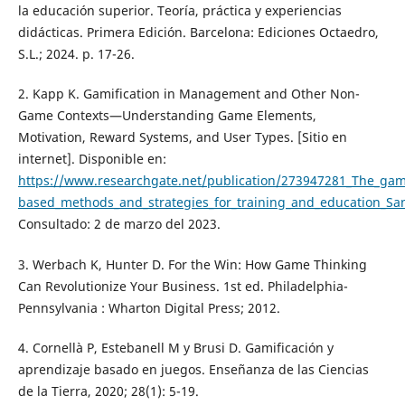
la educación superior. Teoría, práctica y experiencias
didácticas. Primera Edición. Barcelona: Ediciones Octaedro,
S.L.; 2024. p. 17-26.
2. Kapp K. Gamification in Management and Other Non-
Game Contexts—Understanding Game Elements,
Motivation, Reward Systems, and User Types. [Sitio en
internet]. Disponible en:
https://www.researchgate.net/publication/273947281_The_gami
based_methods_and_strategies_for_training_and_education_San
Consultado: 2 de marzo del 2023.
3. Werbach K, Hunter D. For the Win: How Game Thinking
Can Revolutionize Your Business. 1st ed. Philadelphia-
Pennsylvania : Wharton Digital Press; 2012.
4. Cornellà P, Estebanell M y Brusi D. Gamificación y
aprendizaje basado en juegos. Enseñanza de las Ciencias
de la Tierra, 2020; 28(1): 5-19.