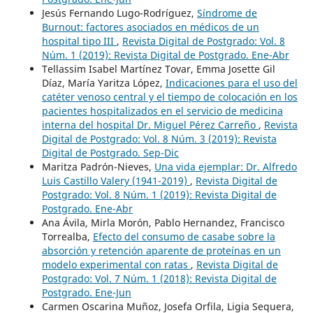
Jesús Fernando Lugo-Rodríguez,
Síndrome de
Burnout: factores asociados en médicos de un
hospital tipo III
,
Revista Digital de Postgrado: Vol. 8
Núm. 1 (2019): Revista Digital de Postgrado. Ene-Abr
Tellassim Isabel Martínez Tovar, Emma Josette Gil
Díaz, María Yaritza López,
Indicaciones para el uso del
catéter venoso central y el tiempo de colocación en los
pacientes hospitalizados en el servicio de medicina
interna del hospital Dr. Miguel Pérez Carreño
,
Revista
Digital de Postgrado: Vol. 8 Núm. 3 (2019): Revista
Digital de Postgrado. Sep-Dic
Maritza Padrón-Nieves,
Una vida ejemplar: Dr. Alfredo
Luis Castillo Valery (1941-2019)
,
Revista Digital de
Postgrado: Vol. 8 Núm. 1 (2019): Revista Digital de
Postgrado. Ene-Abr
Ana Ávila, Mirla Morón, Pablo Hernandez, Francisco
Torrealba,
Efecto del consumo de casabe sobre la
absorción y retención aparente de proteínas en un
modelo experimental con ratas
,
Revista Digital de
Postgrado: Vol. 7 Núm. 1 (2018): Revista Digital de
Postgrado. Ene-Jun
Carmen Oscarina Muñoz, Josefa Orfila, Ligia Sequera,