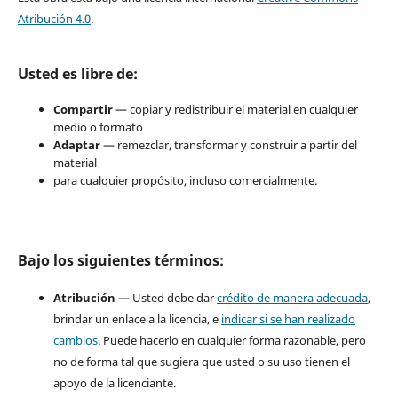
Atribución 4.0
.
Usted es libre de:
Compartir
— copiar y redistribuir el material en cualquier
medio o formato
Adaptar
— remezclar, transformar y construir a partir del
material
para cualquier propósito, incluso comercialmente.
Bajo los siguientes términos:
Atribución
— Usted debe dar
crédito de manera adecuada
,
brindar un enlace a la licencia, e
indicar si se han realizado
cambios
. Puede hacerlo en cualquier forma razonable, pero
no de forma tal que sugiera que usted o su uso tienen el
apoyo de la licenciante.