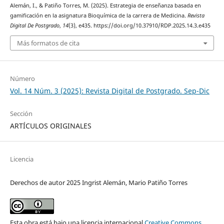
Alemán, I., & Patiño Torres, M. (2025). Estrategia de enseñanza basada en
gamificación en la asignatura Bioquímica de la carrera de Medicina.
Revista
Digital De Postgrado
,
14
(3), e435. https://doi.org/10.37910/RDP.2025.14.3.e435
Más formatos de cita
Número
Vol. 14 Núm. 3 (2025): Revista Digital de Postgrado. Sep-Dic
Sección
ARTÍCULOS ORIGINALES
Licencia
Derechos de autor 2025 Ingrist Alemán, Mario Patiño Torres
Esta obra está bajo una licencia internacional
Creative Commons