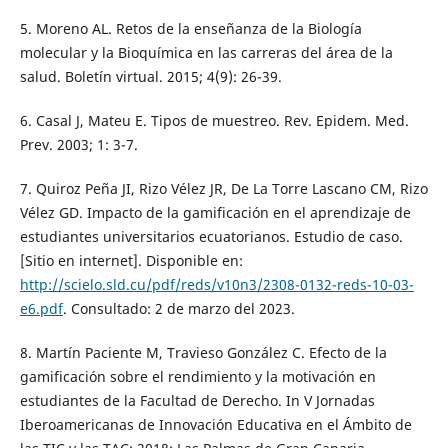
5. Moreno AL. Retos de la enseñanza de la Biología
molecular y la Bioquímica en las carreras del área de la
salud. Boletín virtual. 2015; 4(9): 26-39.
6. Casal J, Mateu E. Tipos de muestreo. Rev. Epidem. Med.
Prev. 2003; 1: 3-7.
7. Quiroz Peña JI, Rizo Vélez JR, De La Torre Lascano CM, Rizo
Vélez GD. Impacto de la gamificación en el aprendizaje de
estudiantes universitarios ecuatorianos. Estudio de caso.
[Sitio en internet]. Disponible en:
http://scielo.sld.cu/pdf/reds/v10n3/2308-0132-reds-10-03-
e6.pdf
. Consultado: 2 de marzo del 2023.
8. Martín Paciente M, Travieso González C. Efecto de la
gamificación sobre el rendimiento y la motivación en
estudiantes de la Facultad de Derecho. In V Jornadas
Iberoamericanas de Innovación Educativa en el Ámbito de