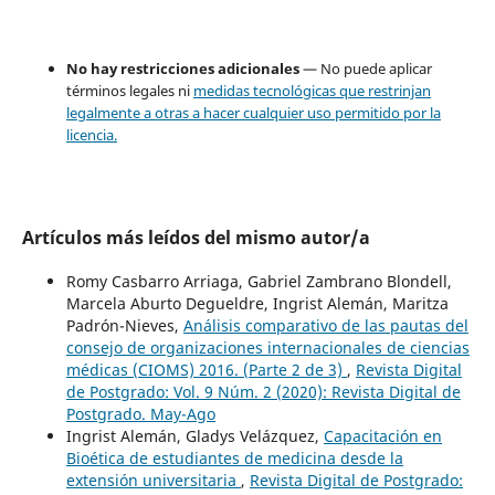
No hay restricciones adicionales
— No puede aplicar
términos legales ni
medidas tecnológicas que restrinjan
legalmente a otras a hacer cualquier uso permitido por la
licencia.
Artículos más leídos del mismo autor/a
Romy Casbarro Arriaga, Gabriel Zambrano Blondell,
Marcela Aburto Degueldre, Ingrist Alemán, Maritza
Padrón-Nieves,
Análisis comparativo de las pautas del
consejo de organizaciones internacionales de ciencias
médicas (CIOMS) 2016. (Parte 2 de 3)
,
Revista Digital
de Postgrado: Vol. 9 Núm. 2 (2020): Revista Digital de
Postgrado. May-Ago
Ingrist Alemán, Gladys Velázquez,
Capacitación en
Bioética de estudiantes de medicina desde la
extensión universitaria
,
Revista Digital de Postgrado: