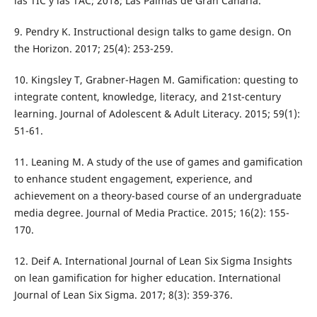
las TIC y las TAC; 2018; Las Palmas de Gran Canaria.
9. Pendry K. Instructional design talks to game design. On
the Horizon. 2017; 25(4): 253-259.
10. Kingsley T, Grabner-Hagen M. Gamification: questing to
integrate content, knowledge, literacy, and 21st-century
learning. Journal of Adolescent & Adult Literacy. 2015; 59(1):
51-61.
11. Leaning M. A study of the use of games and gamification
to enhance student engagement, experience, and
achievement on a theory-based course of an undergraduate
media degree. Journal of Media Practice. 2015; 16(2): 155-
170.
12. Deif A. International Journal of Lean Six Sigma Insights
on lean gamification for higher education. International
Journal of Lean Six Sigma. 2017; 8(3): 359-376.