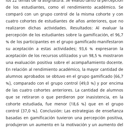
los 22 temas de la asignatura. Se evaluó tanto la percepción
de los estudiantes, como el rendimiento académico. Se
comparó con un grupo control de la misma cohorte y con
cuatro cohortes de estudiantes de años anteriores, que no
realizaron dichas actividades. Resultados: Al evaluar la
percepción de los estudiantes sobre la gamificación, el 96,7
% de los participantes en el grupo gamificado manifestaron
su aceptación a estas actividades; 93,6 % expresaron la
aceptación de los recursos utilizados y un 98,5 % mostraron
una evaluación positiva sobre el acompañamiento docente.
En relación al rendimiento académico, la mayor cantidad de
alumnos aprobados se obtuvo en el grupo gamificado (66,7
%), comparado con el grupo control (49,0 %) y por encima
de las cuatro cohortes anteriores. La cantidad de alumnos
que se retiraron o que perdieron por inasistencia, en la
cohorte estudiada, fue menor (18,6 %) que en el grupo
control (37,0 %). Conclusión: Las estrategias de enseñanza
basadas en gamificación tuvieron una percepción positiva,
produjeron un aumento en la motivación y un aumento del