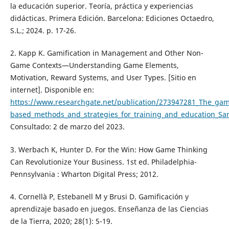
la educación superior. Teoría, práctica y experiencias
didácticas. Primera Edición. Barcelona: Ediciones Octaedro,
S.L.; 2024. p. 17-26.
2. Kapp K. Gamification in Management and Other Non-
Game Contexts—Understanding Game Elements,
Motivation, Reward Systems, and User Types. [Sitio en
internet]. Disponible en:
https://www.researchgate.net/publication/273947281_The_gami
based_methods_and_strategies_for_training_and_education_San
Consultado: 2 de marzo del 2023.
3. Werbach K, Hunter D. For the Win: How Game Thinking
Can Revolutionize Your Business. 1st ed. Philadelphia-
Pennsylvania : Wharton Digital Press; 2012.
4. Cornellà P, Estebanell M y Brusi D. Gamificación y
aprendizaje basado en juegos. Enseñanza de las Ciencias
de la Tierra, 2020; 28(1): 5-19.