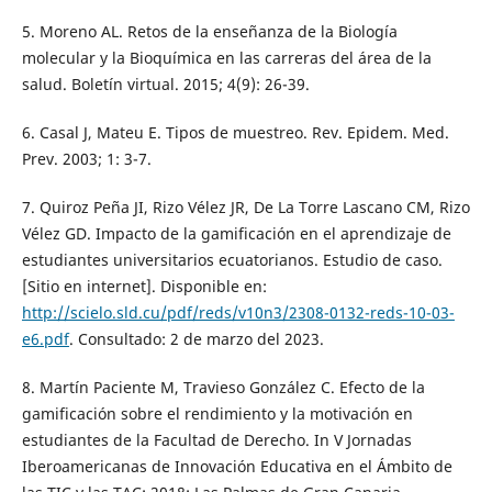
5. Moreno AL. Retos de la enseñanza de la Biología
molecular y la Bioquímica en las carreras del área de la
salud. Boletín virtual. 2015; 4(9): 26-39.
6. Casal J, Mateu E. Tipos de muestreo. Rev. Epidem. Med.
Prev. 2003; 1: 3-7.
7. Quiroz Peña JI, Rizo Vélez JR, De La Torre Lascano CM, Rizo
Vélez GD. Impacto de la gamificación en el aprendizaje de
estudiantes universitarios ecuatorianos. Estudio de caso.
[Sitio en internet]. Disponible en:
http://scielo.sld.cu/pdf/reds/v10n3/2308-0132-reds-10-03-
e6.pdf
. Consultado: 2 de marzo del 2023.
8. Martín Paciente M, Travieso González C. Efecto de la
gamificación sobre el rendimiento y la motivación en
estudiantes de la Facultad de Derecho. In V Jornadas
Iberoamericanas de Innovación Educativa en el Ámbito de