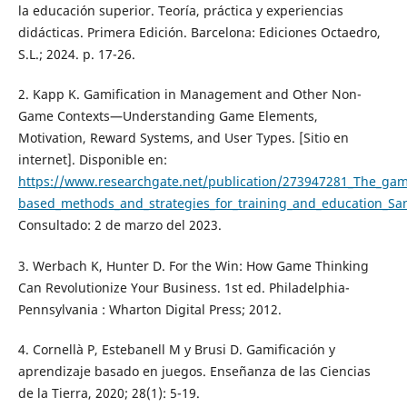
la educación superior. Teoría, práctica y experiencias
didácticas. Primera Edición. Barcelona: Ediciones Octaedro,
S.L.; 2024. p. 17-26.
2. Kapp K. Gamification in Management and Other Non-
Game Contexts—Understanding Game Elements,
Motivation, Reward Systems, and User Types. [Sitio en
internet]. Disponible en:
https://www.researchgate.net/publication/273947281_The_gami
based_methods_and_strategies_for_training_and_education_San
Consultado: 2 de marzo del 2023.
3. Werbach K, Hunter D. For the Win: How Game Thinking
Can Revolutionize Your Business. 1st ed. Philadelphia-
Pennsylvania : Wharton Digital Press; 2012.
4. Cornellà P, Estebanell M y Brusi D. Gamificación y
aprendizaje basado en juegos. Enseñanza de las Ciencias
de la Tierra, 2020; 28(1): 5-19.