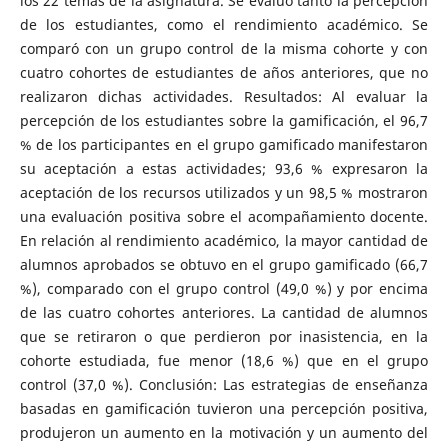
los 22 temas de la asignatura. Se evaluó tanto la percepción
de los estudiantes, como el rendimiento académico. Se
comparó con un grupo control de la misma cohorte y con
cuatro cohortes de estudiantes de años anteriores, que no
realizaron dichas actividades. Resultados: Al evaluar la
percepción de los estudiantes sobre la gamificación, el 96,7
% de los participantes en el grupo gamificado manifestaron
su aceptación a estas actividades; 93,6 % expresaron la
aceptación de los recursos utilizados y un 98,5 % mostraron
una evaluación positiva sobre el acompañamiento docente.
En relación al rendimiento académico, la mayor cantidad de
alumnos aprobados se obtuvo en el grupo gamificado (66,7
%), comparado con el grupo control (49,0 %) y por encima
de las cuatro cohortes anteriores. La cantidad de alumnos
que se retiraron o que perdieron por inasistencia, en la
cohorte estudiada, fue menor (18,6 %) que en el grupo
control (37,0 %). Conclusión: Las estrategias de enseñanza
basadas en gamificación tuvieron una percepción positiva,
produjeron un aumento en la motivación y un aumento del