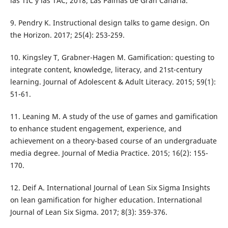
las TIC y las TAC; 2018; Las Palmas de Gran Canaria.
9. Pendry K. Instructional design talks to game design. On
the Horizon. 2017; 25(4): 253-259.
10. Kingsley T, Grabner-Hagen M. Gamification: questing to
integrate content, knowledge, literacy, and 21st-century
learning. Journal of Adolescent & Adult Literacy. 2015; 59(1):
51-61.
11. Leaning M. A study of the use of games and gamification
to enhance student engagement, experience, and
achievement on a theory-based course of an undergraduate
media degree. Journal of Media Practice. 2015; 16(2): 155-
170.
12. Deif A. International Journal of Lean Six Sigma Insights
on lean gamification for higher education. International
Journal of Lean Six Sigma. 2017; 8(3): 359-376.