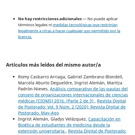
No hay restricciones adicionales
— No puede aplicar
términos legales ni
medidas tecnológicas que restrinjan
legalmente a otras a hacer cualquier uso permitido por la
licencia.
Artículos más leídos del mismo autor/a
Romy Casbarro Arriaga, Gabriel Zambrano Blondell,
Marcela Aburto Degueldre, Ingrist Alemán, Maritza
Padrón-Nieves,
Análisis comparativo de las pautas del
consejo de organizaciones internacionales de ciencias
médicas (CIOMS) 2016. (Parte 2 de 3)
,
Revista Digital
de Postgrado: Vol. 9 Núm. 2 (2020): Revista Digital de
Postgrado. May-Ago
Ingrist Alemán, Gladys Velázquez,
Capacitación en
Bioética de estudiantes de medicina desde la
extensión universitaria
,
Revista Digital de Postgrado: