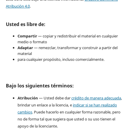
Atribución 4.0
.
Usted es libre de:
Compartir
— copiar y redistribuir el material en cualquier
medio o formato
Adaptar
— remezclar, transformar y construir a partir del
material
para cualquier propósito, incluso comercialmente.
Bajo los siguientes términos:
Atribución
— Usted debe dar
crédito de manera adecuada
,
brindar un enlace a la licencia, e
indicar si se han realizado
cambios
. Puede hacerlo en cualquier forma razonable, pero
no de forma tal que sugiera que usted o su uso tienen el
apoyo de la licenciante.