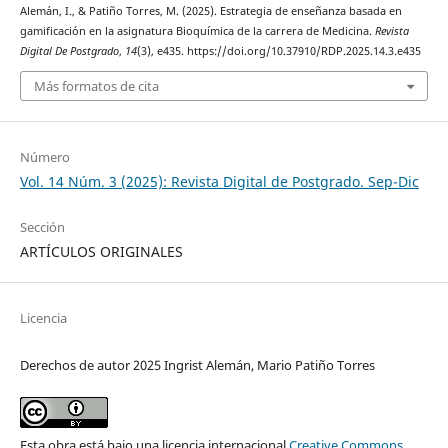
Alemán, I., & Patiño Torres, M. (2025). Estrategia de enseñanza basada en
gamificación en la asignatura Bioquímica de la carrera de Medicina.
Revista
Digital De Postgrado
,
14
(3), e435. https://doi.org/10.37910/RDP.2025.14.3.e435
Más formatos de cita
Número
Vol. 14 Núm. 3 (2025): Revista Digital de Postgrado. Sep-Dic
Sección
ARTÍCULOS ORIGINALES
Licencia
Derechos de autor 2025 Ingrist Alemán, Mario Patiño Torres
Esta obra está bajo una licencia internacional
Creative Commons