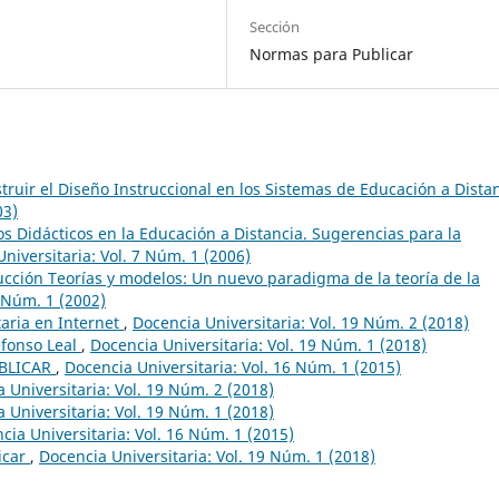
Sección
Normas para Publicar
ruir el Diseño Instruccional en los Sistemas de Educación a Dista
03)
s Didácticos en la Educación a Distancia. Sugerencias para la
niversitaria: Vol. 7 Núm. 1 (2006)
ucción Teorías y modelos: Un nuevo paradigma de la teoría de la
3 Núm. 1 (2002)
taria en Internet
,
Docencia Universitaria: Vol. 19 Núm. 2 (2018)
efonso Leal
,
Docencia Universitaria: Vol. 19 Núm. 1 (2018)
BLICAR
,
Docencia Universitaria: Vol. 16 Núm. 1 (2015)
 Universitaria: Vol. 19 Núm. 2 (2018)
 Universitaria: Vol. 19 Núm. 1 (2018)
cia Universitaria: Vol. 16 Núm. 1 (2015)
icar
,
Docencia Universitaria: Vol. 19 Núm. 1 (2018)