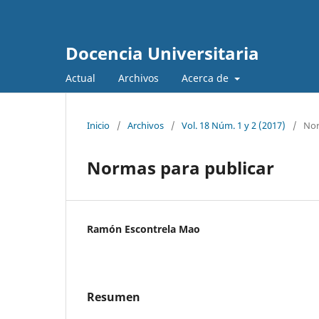
Docencia Universitaria
Actual
Archivos
Acerca de
Inicio
/
Archivos
/
Vol. 18 Núm. 1 y 2 (2017)
/
Nor
Normas para publicar
Ramón Escontrela Mao
Resumen