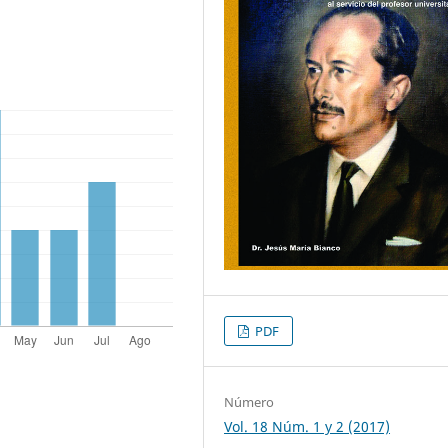
PDF
Número
Vol. 18 Núm. 1 y 2 (2017)