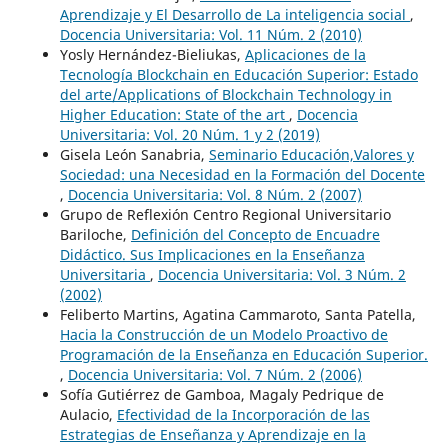
Aprendizaje y El Desarrollo de La inteligencia social
,
Docencia Universitaria: Vol. 11 Núm. 2 (2010)
Yosly Hernández-Bieliukas,
Aplicaciones de la
Tecnología Blockchain en Educación Superior: Estado
del arte/Applications of Blockchain Technology in
Higher Education: State of the art
,
Docencia
Universitaria: Vol. 20 Núm. 1 y 2 (2019)
Gisela León Sanabria,
Seminario Educación,Valores y
Sociedad: una Necesidad en la Formación del Docente
,
Docencia Universitaria: Vol. 8 Núm. 2 (2007)
Grupo de Reflexión Centro Regional Universitario
Bariloche,
Definición del Concepto de Encuadre
Didáctico. Sus Implicaciones en la Enseñanza
Universitaria
,
Docencia Universitaria: Vol. 3 Núm. 2
(2002)
Feliberto Martins, Agatina Cammaroto, Santa Patella,
Hacia la Construcción de un Modelo Proactivo de
Programación de la Enseñanza en Educación Superior.
,
Docencia Universitaria: Vol. 7 Núm. 2 (2006)
Sofía Gutiérrez de Gamboa, Magaly Pedrique de
Aulacio,
Efectividad de la Incorporación de las
Estrategias de Enseñanza y Aprendizaje en la