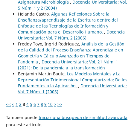
Asignatura Microbiología
,
Docencia Universitaria: Vol.
5 Núm. 1 y 2 (2004)
Holanda Castro,
Algunas Reflexiones Sobre la
Enseñanza/aprendizaje de la Escritura dentro del
Enfoque de las Tecnologías de Información y
Comunicación para el Desarrollo Humano.
,
Docencia
Universitaria: Vol. 7 Núm. 2 (2006)
Freddy Toyo, Ingrid Rodríguez,
Análisis de la Gestión
de la Calidad del Proceso Enseñanza Aprendizaje en
Geometría y Cálculo Avanzado en Tiempos de
Pandemia
,
Docencia Universitaria: Vol. 21 Núm. 1
(2021): De la pandemia a la transformación
Benjamin Martin Baute,
Los Modelos Mentales y La
Representación Tridimensional Computarizada: De los
Fundamentos a la Aplicación.
,
Docencia Universitaria:
Vol. 7 Núm. 1 (2006)
<<
<
1
2
3
4
5
6
7
8
9
10
>
>>
También puede
Iniciar una búsqueda de similitud avanzada
para este artículo.