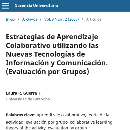
Docencia Universitaria
Inicio
/
Archivos
/
Vol. 9 Núm. 2 (2008)
/
Artículos
Estrategias de Aprendizaje
Colaborativo utilizando las
Nuevas Tecnologías de
Información y Comunicación.
(Evaluación por Grupos)
Laura R. Guerra T.
Universidad de Carabobo
Palabras clave:
aprendizaje colaborativo, teoría de la
actividad, evaluación por grupo, collaborative learning,
theory of the activity, evaluation by group