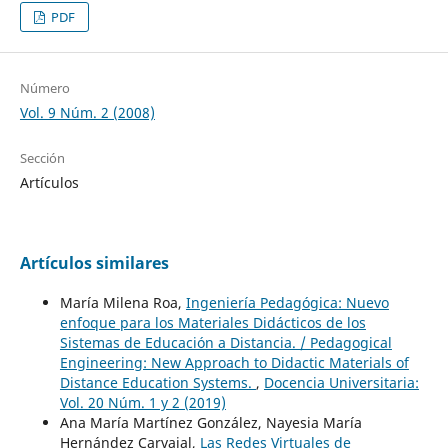
PDF
Número
Vol. 9 Núm. 2 (2008)
Sección
Artículos
Artículos similares
María Milena Roa,
Ingeniería Pedagógica: Nuevo
enfoque para los Materiales Didácticos de los
Sistemas de Educación a Distancia. / Pedagogical
Engineering: New Approach to Didactic Materials of
Distance Education Systems.
,
Docencia Universitaria:
Vol. 20 Núm. 1 y 2 (2019)
Ana María Martínez González, Nayesia María
Hernández Carvajal,
Las Redes Virtuales de