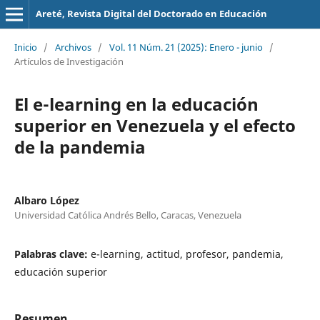
Areté, Revista Digital del Doctorado en Educación
Inicio
/
Archivos
/
Vol. 11 Núm. 21 (2025): Enero - junio
/
Artículos de Investigación
El e-learning en la educación
superior en Venezuela y el efecto
de la pandemia
Albaro López
Universidad Católica Andrés Bello, Caracas, Venezuela
Palabras clave:
e-learning, actitud, profesor, pandemia,
educación superior
Resumen