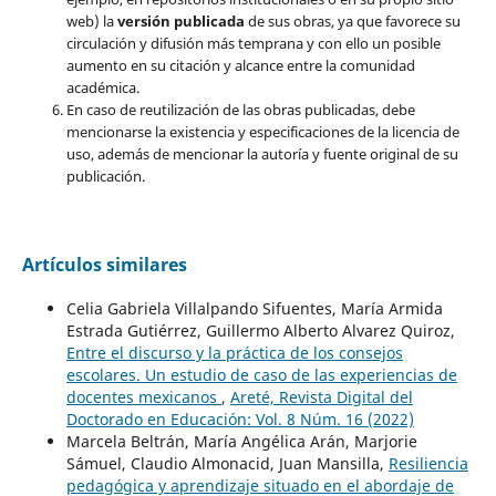
web) la
versión publicada
de sus obras, ya que favorece su
circulación y difusión más temprana y con ello un posible
aumento en su citación y alcance entre la comunidad
académica.
En caso de reutilización de las obras publicadas, debe
mencionarse la existencia y especificaciones de la licencia de
uso, además de mencionar la autoría y fuente original de su
publicación.
Artículos similares
Celia Gabriela Villalpando Sifuentes, María Armida
Estrada Gutiérrez, Guillermo Alberto Alvarez Quiroz,
Entre el discurso y la práctica de los consejos
escolares. Un estudio de caso de las experiencias de
docentes mexicanos
,
Areté, Revista Digital del
Doctorado en Educación: Vol. 8 Núm. 16 (2022)
Marcela Beltrán, María Angélica Arán, Marjorie
Sámuel, Claudio Almonacid, Juan Mansilla,
Resiliencia
pedagógica y aprendizaje situado en el abordaje de