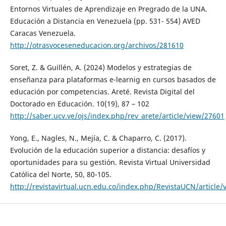
Entornos Virtuales de Aprendizaje en Pregrado de la UNA.
Educación a Distancia en Venezuela (pp. 531- 554) AVED
Caracas Venezuela.
http://otrasvoceseneducacion.org/archivos/281610
Soret, Z. & Guillén, A. (2024) Modelos y estrategias de
enseñanza para plataformas e-learnig en cursos basados de
educación por competencias. Areté. Revista Digital del
Doctorado en Educación. 10(19), 87 – 102
http://saber.ucv.ve/ojs/index.php/rev_arete/article/view/27601
Yong, E., Nagles, N., Mejía, C. & Chaparro, C. (2017).
Evolución de la educación superior a distancia: desafíos y
oportunidades para su gestión. Revista Virtual Universidad
Católica del Norte, 50, 80-105.
http://revistavirtual.ucn.edu.co/index.php/RevistaUCN/article