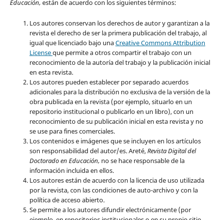
Educación,
están de acuerdo con los siguientes términos:
Los autores conservan los derechos de autor y garantizan a la
revista el derecho de ser la primera publicación del trabajo, al
igual que licenciado bajo una
Creative Commons Attribution
License
que permite a otros compartir el trabajo con un
reconocimiento de la autoría del trabajo y la publicación inicial
en esta revista.
Los autores pueden establecer por separado acuerdos
adicionales para la distribución no exclusiva de la versión de la
obra publicada en la revista (por ejemplo, situarlo en un
repositorio institucional o publicarlo en un libro), con un
reconocimiento de su publicación inicial en esta revista y no
se use para fines comerciales.
Los contenidos e imágenes que se incluyen en los artículos
son responsabilidad del autor/es. Areté,
Revista Digital del
Doctorado en Educación,
no se hace responsable de la
información incluida en ellos.
Los autores están de acuerdo con la licencia de uso utilizada
por la revista, con las condiciones de auto-archivo y con la
política de acceso abierto.
Se permite a los autores difundir electrónicamente (por
ejemplo, en repositorios institucionales o en su propio sitio