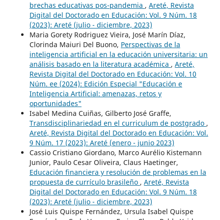
brechas educativas pos-pandemia
,
Areté, Revista
Digital del Doctorado en Educación: Vol. 9 Núm. 18
(2023): Areté (julio - diciembre, 2023)
Maria Gorety Rodriguez Vieira, José Marín Díaz,
Clorinda Maiuri Del Buono,
Perspectivas de la
inteligencia artificial en la educación universitaria: un
análisis basado en la literatura académica
,
Areté,
Revista Digital del Doctorado en Educación: Vol. 10
Núm. ee (2024): Edición Especial "Educación e
Inteligencia Artificial: amenazas, retos y
oportunidades"
Isabel Medina Cuiñas, Gilberto José Graffe,
Transdisciplinariedad en el curriculum de postgrado
,
Areté, Revista Digital del Doctorado en Educación: Vol.
9 Núm. 17 (2023): Areté (enero - junio 2023)
Cassio Cristiano Giordano, Marco Aurélio Kistemann
Junior, Paulo Cesar Oliveira, Claus Haetinger,
Educación financiera y resolución de problemas en la
propuesta de currículo brasileño
,
Areté, Revista
Digital del Doctorado en Educación: Vol. 9 Núm. 18
(2023): Areté (julio - diciembre, 2023)
José Luis Quispe Fernández, Ursula Isabel Quispe