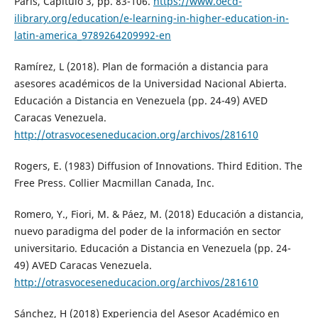
Paris, Capítulo 3, pp. 83-106.
https://www.oecd-
ilibrary.org/education/e-learning-in-higher-education-in-
latin-america_9789264209992-en
Ramírez, L (2018). Plan de formación a distancia para
asesores académicos de la Universidad Nacional Abierta.
Educación a Distancia en Venezuela (pp. 24-49) AVED
Caracas Venezuela.
http://otrasvoceseneducacion.org/archivos/281610
Rogers, E. (1983) Diffusion of Innovations. Third Edition. The
Free Press. Collier Macmillan Canada, Inc.
Romero, Y., Fiori, M. & Páez, M. (2018) Educación a distancia,
nuevo paradigma del poder de la información en sector
universitario. Educación a Distancia en Venezuela (pp. 24-
49) AVED Caracas Venezuela.
http://otrasvoceseneducacion.org/archivos/281610
Sánchez, H (2018) Experiencia del Asesor Académico en