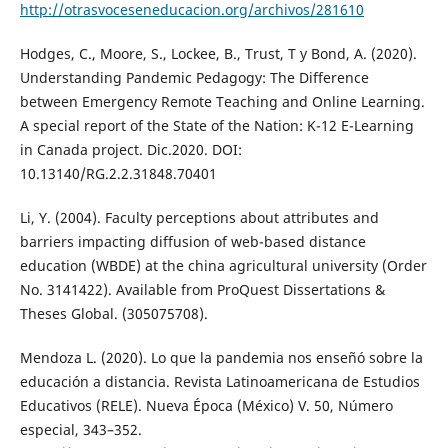
http://otrasvoceseneducacion.org/archivos/281610
Hodges, C., Moore, S., Lockee, B., Trust, T y Bond, A. (2020).
Understanding Pandemic Pedagogy: The Difference
between Emergency Remote Teaching and Online Learning.
A special report of the State of the Nation: K-12 E-Learning
in Canada project. Dic.2020. DOI:
10.13140/RG.2.2.31848.70401
Li, Y. (2004). Faculty perceptions about attributes and
barriers impacting diffusion of web-based distance
education (WBDE) at the china agricultural university (Order
No. 3141422). Available from ProQuest Dissertations &
Theses Global. (305075708).
Mendoza L. (2020). Lo que la pandemia nos enseñó sobre la
educación a distancia. Revista Latinoamericana de Estudios
Educativos (RELE). Nueva Época (México) V. 50, Número
especial, 343–352.