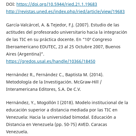
DOI:
https://doi.org/10.5944/ried.21.1.19683
http://revistas.uned.es/index.php/ried/article/view/19683
García-Valcárcel, A. & Tejedor, F.J. (2007). Estudio de las
actitudes del profesorado universitario hacia la integración
de las TIC en su práctica docente. En “10º Congreso
Iberoamericano EDUTEC, 23 al 25 Octubre 2007, Buenos
Aires (Argentina)”.
https://gredos.usal.es/handle/10366/18450
Hernández R., Fernández C., Baptista M. (2014).
Metodología de la Investigación. McGraw-Hill /
Interamericana Editores, S.A. De C.V.
Hernández, Y., Mogollón I (2018). Modelo institucional de la
educación superior a distancia mediada por las TIC en
Venezuela: Hacia la universidad bimodal. Educación a
Distancia en Venezuela (pp. 50-75) AVED. Caracas
Venezuela.