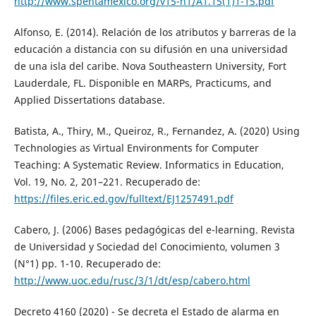
http://www.spentamexico.org/v15-n1/A1.15(1)1-15.pdf
Alfonso, E. (2014). Relación de los atributos y barreras de la
educación a distancia con su difusión en una universidad
de una isla del caribe. Nova Southeastern University, Fort
Lauderdale, FL. Disponible en MARPs, Practicums, and
Applied Dissertations database.
Batista, A., Thiry, M., Queiroz, R., Fernandez, A. (2020) Using
Technologies as Virtual Environments for Computer
Teaching: A Systematic Review. Informatics in Education,
Vol. 19, No. 2, 201–221. Recuperado de:
https://files.eric.ed.gov/fulltext/EJ1257491.pdf
Cabero, J. (2006) Bases pedagógicas del e-learning. Revista
de Universidad y Sociedad del Conocimiento, volumen 3
(N°1) pp. 1-10. Recuperado de:
http://www.uoc.edu/rusc/3/1/dt/esp/cabero.html
Decreto 4160 (2020) - Se decreta el Estado de alarma en