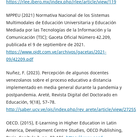
https://rlee.ibero.mx/index.php/rlee/article/view/119
MPPEU (2021) Normativa Nacional de los Sistemas
Multimodales de Educación Universitaria y Educación
Mediada por las Tecnologías de la Información y la
Comunicación (TIC); Gaceta Oficial Número 42.209,
publicada el 9 de septiembre de 2021.
https://www.ojdt.com.ve/archivos/gacetas/2021-
09/42209.pdf
Nuñez, F. (2023). Percepción de algunos docentes
venezolanos sobre el proceso educativo a distancia
implementado en media general durante la pandemia y
postpandemia. Areté, Revista Digital del Doctorado en
Educación, 9(18), 57–78.
http://saber.ucv.ve/ojs/index.php/rev_arete/article/view/27255
OECD. (2015), E-Learning in Higher Education in Latin
America, Development Centre Studies, OECD Publishing,