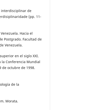
interdisciplinar de
erdisiplinaridade (pp. 11-
 Venezuela. Hacia el
de Postgrado. Facultad de
de Venezuela.
uperior en el siglo XXI.
 la Conferencia Mundial
9 de octubre de 1998.
ología de la
um. Morata.