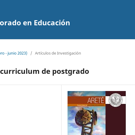
ctorado en Educación
ro - junio 2023)
/
Artículos de Investigación
l curriculum de postgrado