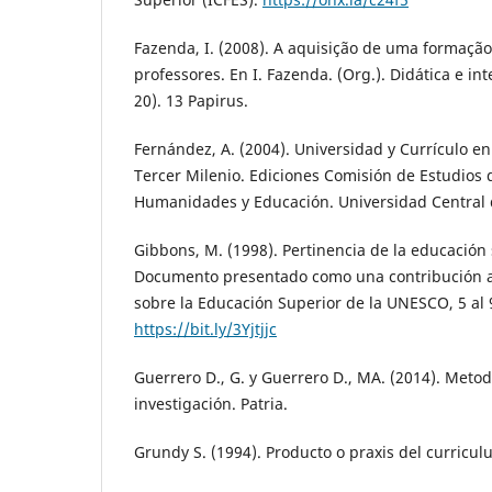
Fazenda, I. (2008). A aquisição de uma formação 
professores. En I. Fazenda. (Org.). Didática e int
20). 13 Papirus.
Fernández, A. (2004). Universidad y Currículo en
Tercer Milenio. Ediciones Comisión de Estudios 
Humanidades y Educación. Universidad Central 
Gibbons, M. (1998). Pertinencia de la educación s
Documento presentado como una contribución a
sobre la Educación Superior de la UNESCO, 5 al 
https://bit.ly/3Yjtjjc
Guerrero D., G. y Guerrero D., MA. (2014). Metod
investigación. Patria.
Grundy S. (1994). Producto o praxis del curricul