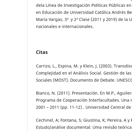
dela Línea de Investigación Políticas Públicas e
en Educación de Universidad Católica Andrés Bel
María Vargas, 3ª y 2ª Clase (2011 y 2019) de la 
nacionales e internacionales.
Citas
Carrizo, L., Espina, M. y Klein, J. (2003). Transdi
Complejidad en el Análisis Social. Gestión de l
Sociales (MOST). Documento de Debate. UNESC
Bianco, N. (2011). Presentación. En M.P., Aguiler
Programa de Cooperación Interfacultades. Una 
2001 – 2011 (pp. 11-12) . Universidad Central de
Cechinel, A; Fontana, S; Giustina, K; Pereira, A y 
Estudo/análise documental: Uma revisão teórica