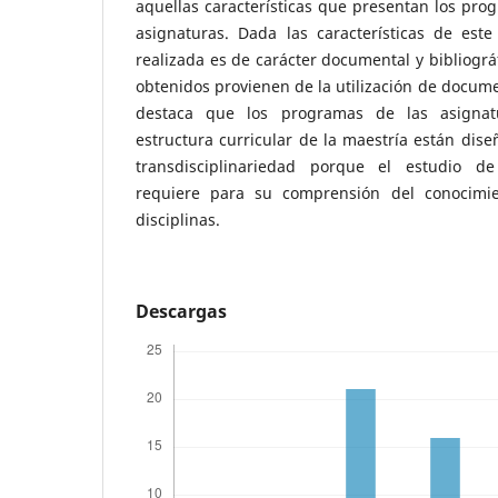
aquellas características que presentan los prog
asignaturas. Dada las características de este 
realizada es de carácter documental y bibliográ
obtenidos provienen de la utilización de docum
destaca que los programas de las asigna
estructura curricular de la maestría están dise
transdisciplinariedad porque el estudio d
requiere para su comprensión del conocimi
disciplinas.
Descargas