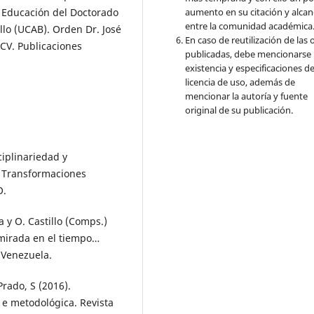
aumento en su citación y alcan
n Educación del Doctorado
entre la comunidad académica
lo (UCAB). Orden Dr. José
En caso de reutilización de las 
UCV. Publicaciones
publicadas, debe mencionarse 
existencia y especificaciones de
licencia de uso, además de
mencionar la autoría y fuente
original de su publicación.
sciplinariedad y
as Transformaciones
O.
a y O. Castillo (Comps.)
mirada en el tiempo…
 Venezuela.
Prado, S (2016).
 e metodológica. Revista