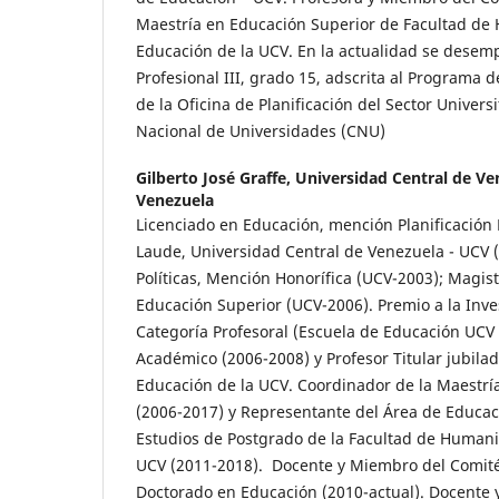
Maestría en Educación Superior de Facultad de
Educación de la UCV. En la actualidad se dese
Profesional III, grado 15, adscrita al Programa d
de la Oficina de Planificación del Sector Univers
Nacional de Universidades (CNU)
Gilberto José Graffe,
Universidad Central de Ve
Venezuela
Licenciado en Educación, mención Planificació
Laude, Universidad Central de Venezuela - UCV (
Políticas, Mención Honorífica (UCV-2003); Magis
Educación Superior (UCV-2006). Premio a la Inve
Categoría Profesoral (Escuela de Educación UCV
Académico (2006-2008) y Profesor Titular jubilad
Educación de la UCV. Coordinador de la Maestrí
(2006-2017) y Representante del Área de Educac
Estudios de Postgrado de la Facultad de Humani
UCV (2011-2018). Docente y Miembro del Comit
Doctorado en Educación (2010-actual). Docente 