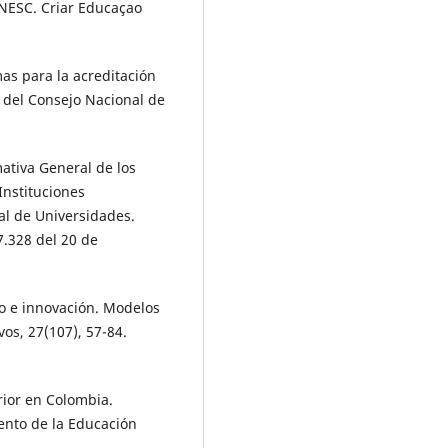
NESC. Criar Educaçao
as para la acreditación
 del Consejo Nacional de
ativa General de los
Instituciones
al de Universidades.
7.328 del 20 de
ulo e innovación. Modelos
vos, 27(107), 57-84.
rior en Colombia.
mento de la Educación