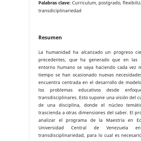
Palabras clave:
Curriculum, postgrado, flexibiliz
transdiciplinariedad
Resumen
La humanidad ha alcanzado un progreso cient
precedentes, que ha generado que en las 
entorno humano se vaya haciendo cada vez 
tiempo se han ocasionado nuevas necesidades
encuentra centrada en el desarrollo de modelo
los problemas educativos desde enfoques
transdisciplinares. Esto supone una visión del c
de una disciplina, donde el núcleo temáti
trascienda a otras dimensiones del saber. El pr
analizar el programa de la Maestría en Ed
Universidad Central de Venezuela
transdisciplinariedad, para lo cual es necesari