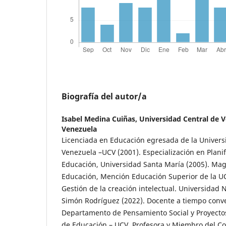
Biografía del autor/a
Isabel Medina Cuiñas,
Universidad Central de V
Venezuela
Licenciada en Educación egresada de la Univers
Venezuela –UCV (2001). Especialización en Planif
Educación, Universidad Santa María (2005). Mag
Educación, Mención Educación Superior de la UC
Gestión de la creación intelectual. Universidad
Simón Rodríguez (2022). Docente a tiempo conv
Departamento de Pensamiento Social y Proyectos
de Educación – UCV. Profesora y Miembro del C