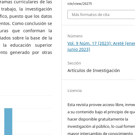
ramas curriculares de las
icle/view/26275
trabajo, la investigación
Más formatos de cita
fico, puesto que los datos
entos. Como conclusión se
turas que conforman la
Número
ñados sobre la base de la
Vol. 9 Núm. 17 (2023): Areté (ene
e la educación superior
junio 2023)
ento generado por otras
Sección
Artículos de Investigación
Licencia
Esta revista provee acceso libre, inme
a su contenido bajo el principio de qu
hacer disponible gratuitamente la
investigación al público, lo cual fome
mayor intercambio de conocimiento