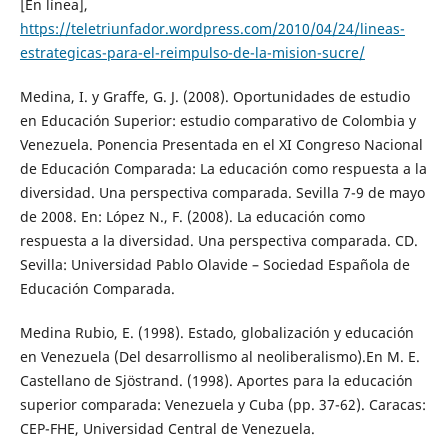
[En línea],
https://teletriunfador.wordpress.com/2010/04/24/lineas-
estrategicas-para-el-reimpulso-de-la-mision-sucre/
Medina, I. y Graffe, G. J. (2008). Oportunidades de estudio
en Educación Superior: estudio comparativo de Colombia y
Venezuela. Ponencia Presentada en el XI Congreso Nacional
de Educación Comparada: La educación como respuesta a la
diversidad. Una perspectiva comparada. Sevilla 7-9 de mayo
de 2008. En: López N., F. (2008). La educación como
respuesta a la diversidad. Una perspectiva comparada. CD.
Sevilla: Universidad Pablo Olavide – Sociedad Española de
Educación Comparada.
Medina Rubio, E. (1998). Estado, globalización y educación
en Venezuela (Del desarrollismo al neoliberalismo).En M. E.
Castellano de Sjöstrand. (1998). Aportes para la educación
superior comparada: Venezuela y Cuba (pp. 37-62). Caracas:
CEP-FHE, Universidad Central de Venezuela.