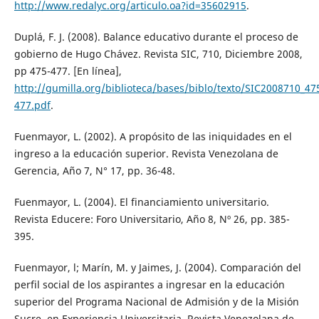
http://www.redalyc.org/articulo.oa?id=35602915
.
Duplá, F. J. (2008). Balance educativo durante el proceso de
gobierno de Hugo Chávez. Revista SIC, 710, Diciembre 2008,
pp 475-477. [En línea],
http://gumilla.org/biblioteca/bases/biblo/texto/SIC2008710_47
477.pdf
.
Fuenmayor, L. (2002). A propósito de las iniquidades en el
ingreso a la educación superior. Revista Venezolana de
Gerencia, Año 7, N° 17, pp. 36-48.
Fuenmayor, L. (2004). El financiamiento universitario.
Revista Educere: Foro Universitario, Año 8, Nº 26, pp. 385-
395.
Fuenmayor, l; Marín, M. y Jaimes, J. (2004). Comparación del
perfil social de los aspirantes a ingresar en la educación
superior del Programa Nacional de Admisión y de la Misión
Sucre, en Experiencia Universitaria. Revista Venezolana de