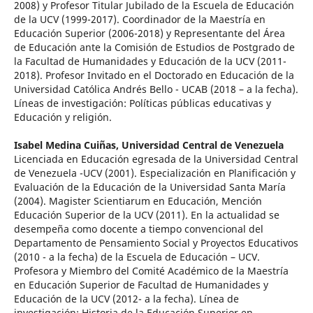
2008) y Profesor Titular Jubilado de la Escuela de Educación
de la UCV (1999-2017). Coordinador de la Maestría en
Educación Superior (2006-2018) y Representante del Área
de Educación ante la Comisión de Estudios de Postgrado de
la Facultad de Humanidades y Educación de la UCV (2011-
2018). Profesor Invitado en el Doctorado en Educación de la
Universidad Católica Andrés Bello - UCAB (2018 – a la fecha).
Líneas de investigación: Políticas públicas educativas y
Educación y religión.
Isabel Medina Cuiñas,
Universidad Central de Venezuela
Licenciada en Educación egresada de la Universidad Central
de Venezuela -UCV (2001). Especialización en Planificación y
Evaluación de la Educación de la Universidad Santa María
(2004). Magister Scientiarum en Educación, Mención
Educación Superior de la UCV (2011). En la actualidad se
desempeña como docente a tiempo convencional del
Departamento de Pensamiento Social y Proyectos Educativos
(2010 - a la fecha) de la Escuela de Educación – UCV.
Profesora y Miembro del Comité Académico de la Maestría
en Educación Superior de Facultad de Humanidades y
Educación de la UCV (2012- a la fecha). Línea de
investigación: Historia de la Educación Superior en