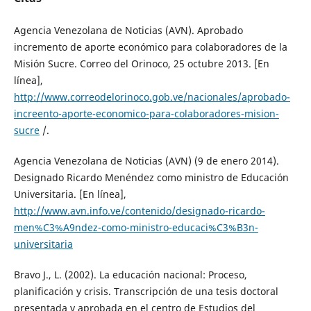
Agencia Venezolana de Noticias (AVN). Aprobado
incremento de aporte económico para colaboradores de la
Misión Sucre. Correo del Orinoco, 25 octubre 2013. [En
línea],
http://www.correodelorinoco.gob.ve/nacionales/aprobado-
increento-aporte-economico-para-colaboradores-mision-
sucre
/.
Agencia Venezolana de Noticias (AVN) (9 de enero 2014).
Designado Ricardo Menéndez como ministro de Educación
Universitaria. [En línea],
http://www.avn.info.ve/contenido/designado-ricardo-
men%C3%A9ndez-como-ministro-educaci%C3%B3n-
universitaria
Bravo J., L. (2002). La educación nacional: Proceso,
planificación y crisis. Transcripción de una tesis doctoral
presentada y aprobada en el centro de Estudios del