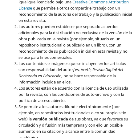
igual que licenciado bajo una
Creative Commons Attribution
License
que permite a otros compartir el trabajo con un
reconocimiento de la autoría del trabajo y la publicación inicial
en esta revista.
Los autores pueden establecer por separado acuerdos
adicionales para la distribución no exclusiva de la versión de la
obra publicada en la revista (por ejemplo, situarlo en un
repositorio institucional o publicarlo en un libro), con un
reconocimiento de su publicación inicial en esta revista y no
se use para fines comerciales.
Los contenidos e imágenes que se incluyen en los artículos
son responsabilidad del autor/es. Areté,
Revista Digital del
Doctorado en Educación,
no se hace responsable de la
información incluida en ellos.
Los autores están de acuerdo con la licencia de uso utilizada
por la revista, con las condiciones de auto-archivo y con la
política de acceso abierto.
Se permite a los autores difundir electrónicamente (por
ejemplo, en repositorios institucionales o en su propio sitio
web) la
versión publicada
de sus obras, ya que favorece su
circulación y difusión más temprana y con ello un posible
aumento en su citación y alcance entre la comunidad
académica.