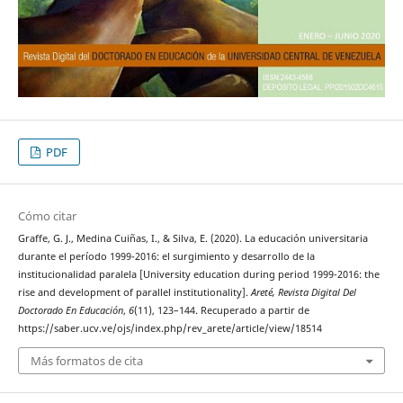
PDF
Cómo citar
Graffe, G. J., Medina Cuiñas, I., & Silva, E. (2020). La educación universitaria
durante el período 1999-2016: el surgimiento y desarrollo de la
institucionalidad paralela [University education during period 1999-2016: the
rise and development of parallel institutionality].
Areté, Revista Digital Del
Doctorado En Educación
,
6
(11), 123–144. Recuperado a partir de
https://saber.ucv.ve/ojs/index.php/rev_arete/article/view/18514
Más formatos de cita